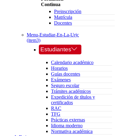
Continua
Preinscripción
Matrícula
Docentes
Menu-Estudiar-En-La-Urjc
(item3)
Estudiantes
Calendario académico
Horarios
Guías docentes
Exámenes
Seguro escolar
Trámites académicos
Expedición de títulos y
certificados
RAC
TFG
Prácticas externas
Idioma moderno
Normativa académica