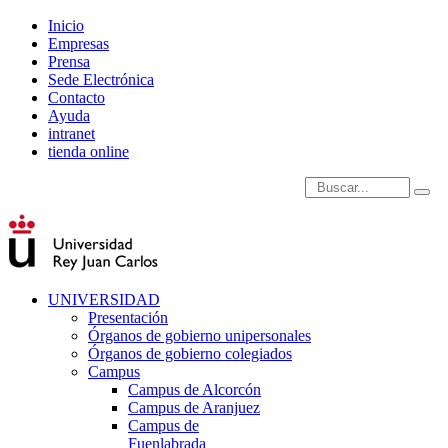
Inicio
Empresas
Prensa
Sede Electrónica
Contacto
Ayuda
intranet
tienda online
Introduce términos de
UNIVERSIDAD
Presentación
Órganos de gobierno unipersonales
Órganos de gobierno colegiados
Campus
Campus de Alcorcón
Campus de Aranjuez
Campus de
Fuenlabrada