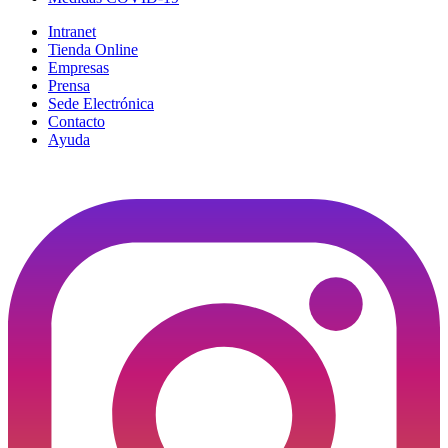
Intranet
Tienda Online
Empresas
Prensa
Sede Electrónica
Contacto
Ayuda