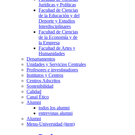
Jurídicas y Políticas
Facultad de Ciencias
de la Educación y del
Deporte y Estudios
Interdisciplinares
Facultad de Ciencias
de la Economía y de
la Empresa
Facultad de Artes y
Humanidades
Departamentos
Unidades y Servicios Centrales
Profesores e investigadores
Institutos y Centros
Centros Adscritos
Sostenibilidad
Calidad
Canal Ético
Alumni
todos los alumni
entrevistas alumni
Alumni
Menu-Universidad (item)