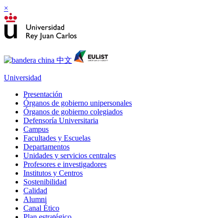
×
Universidad
Presentación
Órganos de gobierno unipersonales
Órganos de gobierno colegiados
Defensoría Universitaria
Campus
Facultades y Escuelas
Departamentos
Unidades y servicios centrales
Profesores e investigadores
Institutos y Centros
Sostenibilidad
Calidad
Alumni
Canal Ético
Plan estratégico