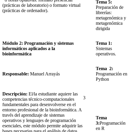
Tema 5:
(prácticas de laboratorio) o formato virtual
Preparación de
(prácticas de ordenador).
librerías:
metagenómica y
metagenómica
dirigida
Módulo 2: Programación y sistemas
Tema 1:
informáticos aplicados a la
Sistemas
bioinformática
operativos.
Tema 2:
Responsable:
Manuel Arrayás
Programación en
Python
Descripción:
El/la estudiante aquiere las
3
competencias técnico‑computacionales
fundamentales para desenvolverse en el
entorno profesional de la bioinformática. A
través del aprendizaje de sistemas
Tema
operativos y lenguajes de programación
3:
Programación
esenciales, este módulo permite adquirir las
en R
bases necesarias para el análisis de datos