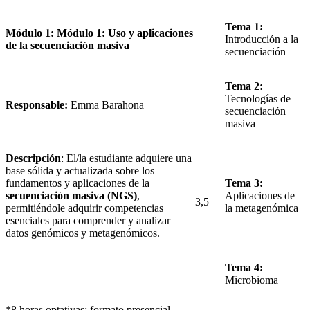
Tema 1:
Módulo 1: Módulo 1: Uso y aplicaciones
Introducción a la
de la secuenciación masiva
secuenciación
Tema 2:
Tecnologías de
Responsable:
Emma Barahona
secuenciación
masiva
Descripción
: El/la estudiante adquiere una
base sólida y actualizada sobre los
fundamentos y aplicaciones de la
Tema 3:
secuenciación masiva (NGS)
,
Aplicaciones de
3,5
permitiéndole adquirir competencias
la metagenómica
esenciales para comprender y analizar
datos genómicos y metagenómicos.
Tema 4:
Microbioma
*8 horas optativas: formato presencial