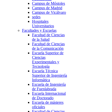
Campus de Móstoles
Campus de Madrid
Campus de Vicálvaro
sedes
Hospitales
Universitarios
Facultades y Escuelas
Facultad de Ciencias
de la Salud
Facultad de Ciencias
de la Comunicación
Escuela Superior de
Ciencias
Experimentales y
Tecnología
Escuela Técnica
Superior de Ingeniería
Informática
Escuela de Ingeniería
de Fuenlabrada
Escuela Internacional
de Doctorado
Escuela de másteres
oficiales
Facultad de Ciencias