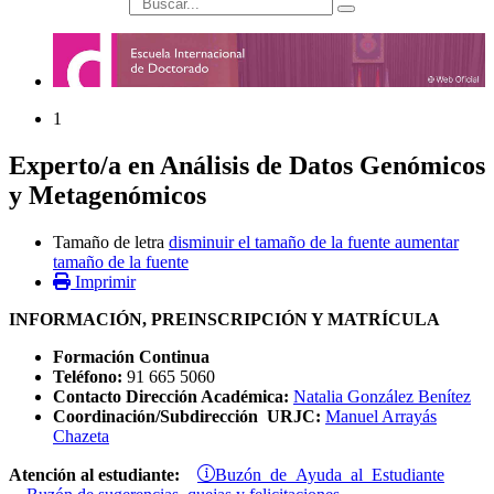
búsqueda
1
Experto/a en Análisis de Datos Genómicos
y Metagenómicos
Tamaño de letra
disminuir el tamaño de la fuente
aumentar
tamaño de la fuente
Imprimir
INFORMACIÓN, PREINSCRIPCIÓN Y MATRÍCULA
Formación Continua
Teléfono:
91 665 5060
Contacto Dirección Académica:
Natalia González Benítez
Coordinación/Subdirección URJC:
Manuel Arrayás
Chazeta
Buzón de Ayuda al Estudiante
Atención al estudiante: