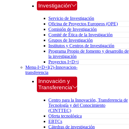
Investigación
Servicio de Investigación
Oficina de Proyectos Europeos (OPE)
Comisión de Investigación
Comité de Ética de la Investigación
Grupos de Investigación
Institutos y Centros de Investigación
Programa Propio de fomento y desarrollo de
la investigación
Proyectos I+D+i
Menu-I+D+I(2)-Innovacion-
transferencia
Innovación y
Transferencia
Centro para la Innovación, Transferencia de
Tecnología y del Conocimiento
(CINTTEC)
Oferta tecnológica
EBTCs
Cátedras de investigación