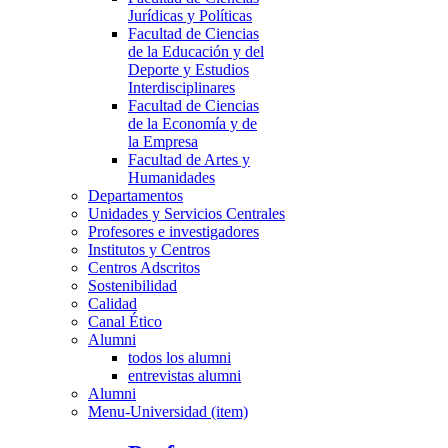
Jurídicas y Políticas
Facultad de Ciencias
de la Educación y del
Deporte y Estudios
Interdisciplinares
Facultad de Ciencias
de la Economía y de
la Empresa
Facultad de Artes y
Humanidades
Departamentos
Unidades y Servicios Centrales
Profesores e investigadores
Institutos y Centros
Centros Adscritos
Sostenibilidad
Calidad
Canal Ético
Alumni
todos los alumni
entrevistas alumni
Alumni
Menu-Universidad (item)