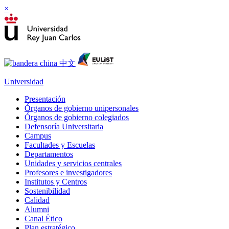
×
Universidad
Presentación
Órganos de gobierno unipersonales
Órganos de gobierno colegiados
Defensoría Universitaria
Campus
Facultades y Escuelas
Departamentos
Unidades y servicios centrales
Profesores e investigadores
Institutos y Centros
Sostenibilidad
Calidad
Alumni
Canal Ético
Plan estratégico