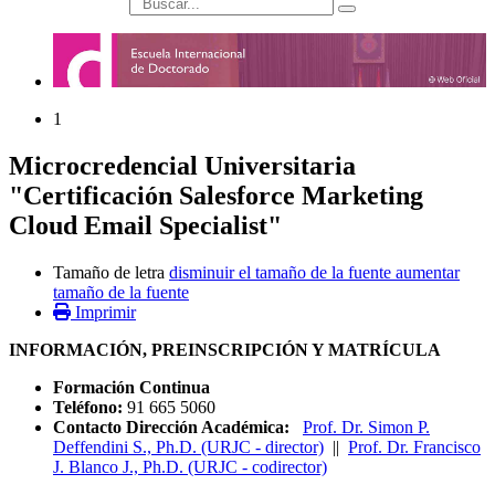
búsqueda
1
Microcredencial Universitaria
"Certificación Salesforce Marketing
Cloud Email Specialist"
Tamaño de letra
disminuir el tamaño de la fuente
aumentar
tamaño de la fuente
Imprimir
INFORMACIÓN, PREINSCRIPCIÓN Y MATRÍCULA
Formación Continua
Teléfono:
91 665 5060
Contacto Dirección Académica:
Prof. Dr. Simon P.
Deffendini S., Ph.D. (URJC - director)
||
Prof. Dr. Francisco
J. Blanco J., Ph.D. (URJC - codirector)