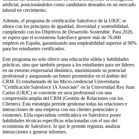
artificial, posicionándolos como candidatos deseados en un mercado
laboral en crecimiento.
Además, el programa de certificación Salesforce de la URJC se
alinea con los principios de igualdad, diversidad y sostenibilidad,
cumpliendo con los Objetivos de Desarrollo Sostenible. Para 2026,
se espera que el ecosistema Salesforce genere más de 76.000
empleos en España, garantizando una empleabilidad superior al 90%
para los estudiantes certificados.
Este programa no solo ofrece una educación sólida y habilidades
prácticas, sino que también prepara a los estudiantes para ser líderes
en un entorno empresarial dinámico, maximizando su potencial
profesional y asegurando un futuro prometedor en el ámbito del
CRM. El estudiantado de las Micro-credencial Universitaria
"Certificación Salesforce IA Associate" en la Universidad Rey Juan
Carlos (URJC) se convierte en un/a profesional con una
comprensión amplia del CRM (Gestión de Relaciones con los
Clientes). Esta estrategia permite gestionar todas las relaciones e
interacciones de una empresa con sus clientes potenciales y
existentes. El/la especialista certificado/a en Salesforce posee
habilidades técnicas específicas relacionadas con el uso del
ecosistema de Salesforce, lo que le permite registrar, analizar
interacciones y generar informes.