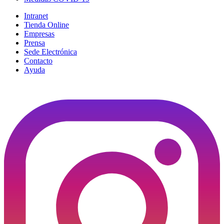
Intranet
Tienda Online
Empresas
Prensa
Sede Electrónica
Contacto
Ayuda