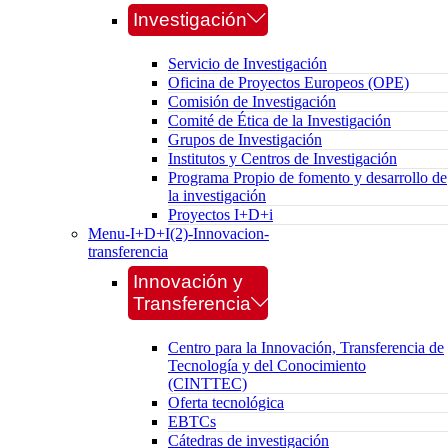
Investigación
Servicio de Investigación
Oficina de Proyectos Europeos (OPE)
Comisión de Investigación
Comité de Ética de la Investigación
Grupos de Investigación
Institutos y Centros de Investigación
Programa Propio de fomento y desarrollo de
la investigación
Proyectos I+D+i
Menu-I+D+I(2)-Innovacion-
transferencia
Innovación y
Transferencia
Centro para la Innovación, Transferencia de
Tecnología y del Conocimiento
(CINTTEC)
Oferta tecnológica
EBTCs
Cátedras de investigación