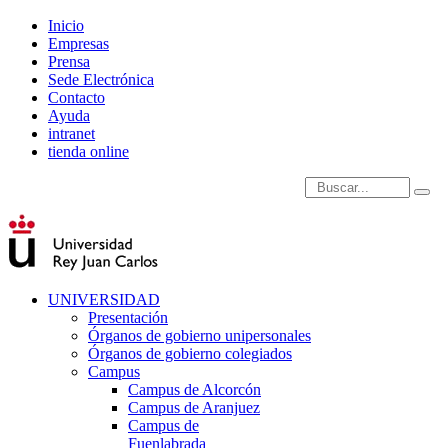
Inicio
Empresas
Prensa
Sede Electrónica
Contacto
Ayuda
intranet
tienda online
Introduce términos de
UNIVERSIDAD
Presentación
Órganos de gobierno unipersonales
Órganos de gobierno colegiados
Campus
Campus de Alcorcón
Campus de Aranjuez
Campus de
Fuenlabrada