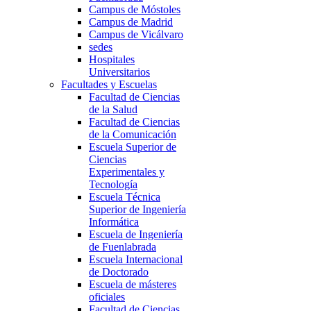
Campus de Móstoles
Campus de Madrid
Campus de Vicálvaro
sedes
Hospitales
Universitarios
Facultades y Escuelas
Facultad de Ciencias
de la Salud
Facultad de Ciencias
de la Comunicación
Escuela Superior de
Ciencias
Experimentales y
Tecnología
Escuela Técnica
Superior de Ingeniería
Informática
Escuela de Ingeniería
de Fuenlabrada
Escuela Internacional
de Doctorado
Escuela de másteres
oficiales
Facultad de Ciencias