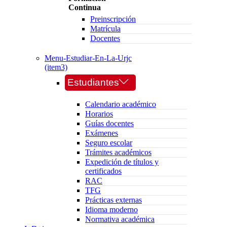
Continua
Preinscripción
Matrícula
Docentes
Menu-Estudiar-En-La-Urjc
(item3)
Estudiantes
Calendario académico
Horarios
Guías docentes
Exámenes
Seguro escolar
Trámites académicos
Expedición de títulos y
certificados
RAC
TFG
Prácticas externas
Idioma moderno
Normativa académica