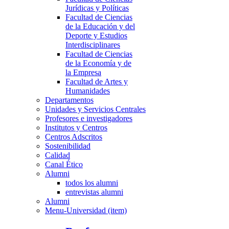
Jurídicas y Políticas
Facultad de Ciencias
de la Educación y del
Deporte y Estudios
Interdisciplinares
Facultad de Ciencias
de la Economía y de
la Empresa
Facultad de Artes y
Humanidades
Departamentos
Unidades y Servicios Centrales
Profesores e investigadores
Institutos y Centros
Centros Adscritos
Sostenibilidad
Calidad
Canal Ético
Alumni
todos los alumni
entrevistas alumni
Alumni
Menu-Universidad (item)