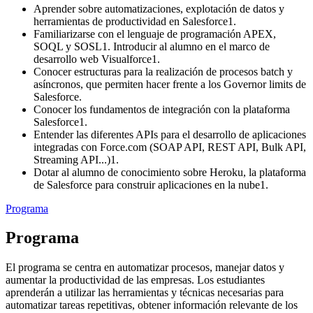
Aprender sobre automatizaciones, explotación de datos y
herramientas de productividad en Salesforce1.
Familiarizarse con el lenguaje de programación APEX,
SOQL y SOSL1. Introducir al alumno en el marco de
desarrollo web Visualforce1.
Conocer estructuras para la realización de procesos batch y
asíncronos, que permiten hacer frente a los Governor limits de
Salesforce.
Conocer los fundamentos de integración con la plataforma
Salesforce1.
Entender las diferentes APIs para el desarrollo de aplicaciones
integradas con Force.com (SOAP API, REST API, Bulk API,
Streaming API...)1.
Dotar al alumno de conocimiento sobre Heroku, la plataforma
de Salesforce para construir aplicaciones en la nube1.
Programa
Programa
El programa se centra en automatizar procesos, manejar datos y
aumentar la productividad de las empresas. Los estudiantes
aprenderán a utilizar las herramientas y técnicas necesarias para
automatizar tareas repetitivas, obtener información relevante de los