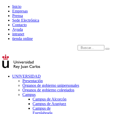
Inicio
Empresas
Prensa
Sede Electrónica
Contacto
Ayuda
intranet
tienda online
Introduce términos de
UNIVERSIDAD
Presentación
Órganos de gobierno unipersonales
Órganos de gobierno colegiados
Campus
Campus de Alcorcón
Campus de Aranjuez
Campus de
Fuenlabrada