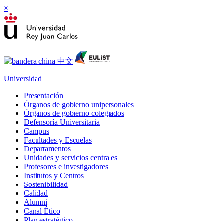
×
Universidad
Presentación
Órganos de gobierno unipersonales
Órganos de gobierno colegiados
Defensoría Universitaria
Campus
Facultades y Escuelas
Departamentos
Unidades y servicios centrales
Profesores e investigadores
Institutos y Centros
Sostenibilidad
Calidad
Alumni
Canal Ético
Plan estratégico