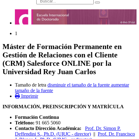
búsqueda
1
Máster de Formación Permanente en
Gestión de Relaciones con el Cliente
(CRM) Salesforce ONLINE por la
Universidad Rey Juan Carlos
Tamaño de letra
disminuir el tamaño de la fuente
aumentar
tamaño de la fuente
Imprimir
INFORMACIÓN, PREINSCRIPCIÓN Y MATRÍCULA
Formación Continua
Teléfono:
91 665 5060
Contacto Dirección Académica:
Prof. Dr. Simon P.
Deffendini S., Ph.D. (URJC - director)
||
Prof. Dr. Francisco