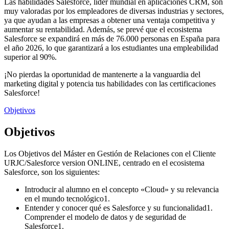
Las habilidades Salesforce, líder mundial en aplicaciones CRM, son
muy valoradas por los empleadores de diversas industrias y sectores,
ya que ayudan a las empresas a obtener una ventaja competitiva y
aumentar su rentabilidad. Además, se prevé que el ecosistema
Salesforce se expandirá en más de 76.000 personas en España para
el año 2026, lo que garantizará a los estudiantes una empleabilidad
superior al 90%.
¡No pierdas la oportunidad de mantenerte a la vanguardia del
marketing digital y potencia tus habilidades con las certificaciones
Salesforce!
Objetivos
Objetivos
Los Objetivos del Máster en Gestión de Relaciones con el Cliente
URJC/Salesforce version ONLINE, centrado en el ecosistema
Salesforce, son los siguientes:
Introducir al alumno en el concepto «Cloud» y su relevancia
en el mundo tecnológico1.
Entender y conocer qué es Salesforce y su funcionalidad1.
Comprender el modelo de datos y de seguridad de
Salesforce1.