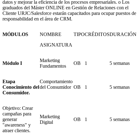
datos y mejorar la eficiencia de los procesos empresariales. o Los
graduados del Máster ONLINE en Gestión de Relaciones con el
Cliente URJC/Salesforce estarán capacitados para ocupar puestos de
responsabilidad en el área de CRM.
MÓDULOS
NOMBRE
TIPO
CRÉDITOS
DURACIÓN
ASIGNATURA
Marketing
Módulo I
OB
1
5 semanas
Fundamentos
Etapa
Comportamiento
Conocimiento del
del Consumidor
OB
1
5 semanas
Consumidor.
Objetivo: Crear
campañas para
Marketing
generar
OB
1
5 semanas
Digital
"awareness" y
atraer clientes.