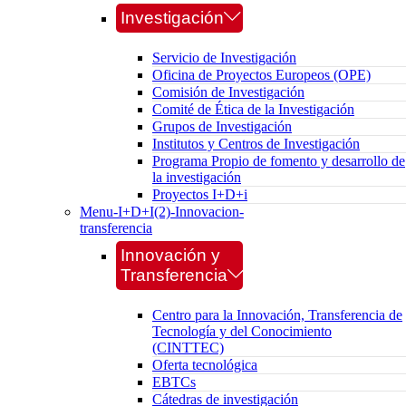
Investigación
Servicio de Investigación
Oficina de Proyectos Europeos (OPE)
Comisión de Investigación
Comité de Ética de la Investigación
Grupos de Investigación
Institutos y Centros de Investigación
Programa Propio de fomento y desarrollo de
la investigación
Proyectos I+D+i
Menu-I+D+I(2)-Innovacion-
transferencia
Innovación y
Transferencia
Centro para la Innovación, Transferencia de
Tecnología y del Conocimiento
(CINTTEC)
Oferta tecnológica
EBTCs
Cátedras de investigación