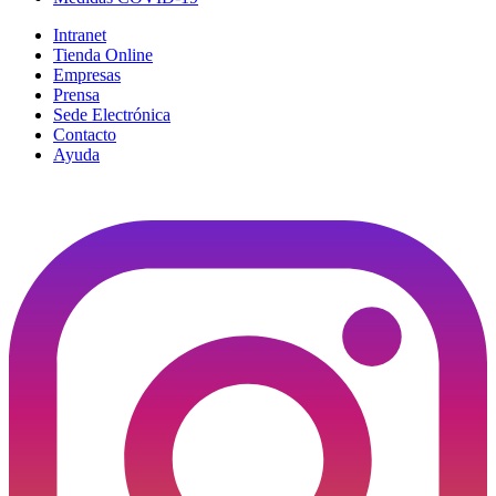
Intranet
Tienda Online
Empresas
Prensa
Sede Electrónica
Contacto
Ayuda