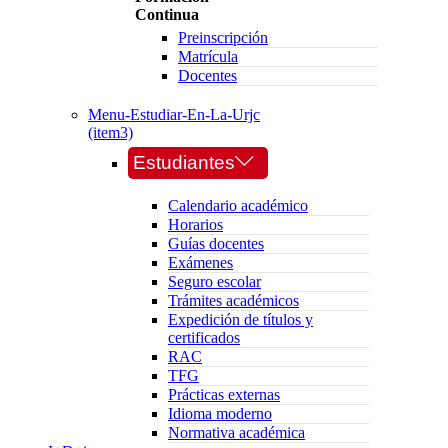
Continua
Preinscripción
Matrícula
Docentes
Menu-Estudiar-En-La-Urjc
(item3)
Estudiantes
Calendario académico
Horarios
Guías docentes
Exámenes
Seguro escolar
Trámites académicos
Expedición de títulos y
certificados
RAC
TFG
Prácticas externas
Idioma moderno
Normativa académica