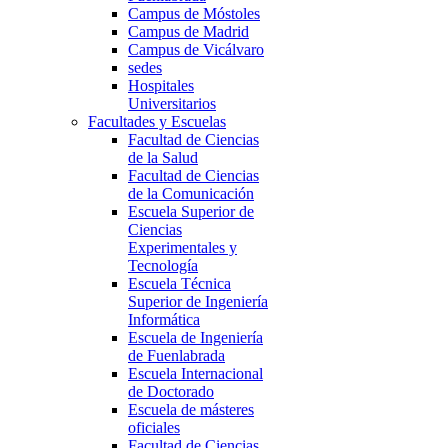
Campus de Móstoles
Campus de Madrid
Campus de Vicálvaro
sedes
Hospitales
Universitarios
Facultades y Escuelas
Facultad de Ciencias
de la Salud
Facultad de Ciencias
de la Comunicación
Escuela Superior de
Ciencias
Experimentales y
Tecnología
Escuela Técnica
Superior de Ingeniería
Informática
Escuela de Ingeniería
de Fuenlabrada
Escuela Internacional
de Doctorado
Escuela de másteres
oficiales
Facultad de Ciencias