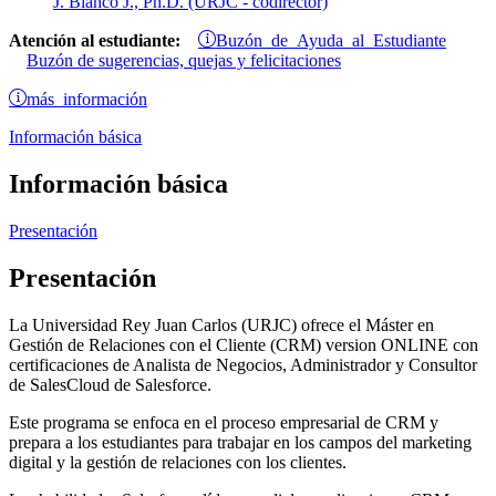
J. Blanco J., Ph.D. (URJC - codirector)
Buzón de Ayuda al Estudiante
Atención al estudiante:
Buzón de sugerencias, quejas y felicitaciones
más información
Información básica
Información básica
Presentación
Presentación
La Universidad Rey Juan Carlos (URJC) ofrece el Máster en
Gestión de Relaciones con el Cliente (CRM) version ONLINE con
certificaciones de Analista de Negocios, Administrador y Consultor
de SalesCloud de Salesforce.
Este programa se enfoca en el proceso empresarial de CRM y
prepara a los estudiantes para trabajar en los campos del marketing
digital y la gestión de relaciones con los clientes.