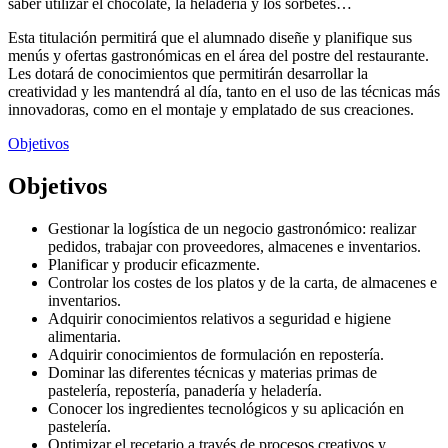
saber utilizar el chocolate, la heladería y los sorbetes…
Esta titulación permitirá que el alumnado diseñe y planifique sus
menús y ofertas gastronómicas en el área del postre del restaurante.
Les dotará de conocimientos que permitirán desarrollar la
creatividad y les mantendrá al día, tanto en el uso de las técnicas más
innovadoras, como en el montaje y emplatado de sus creaciones.
Objetivos
Objetivos
Gestionar la logística de un negocio gastronómico: realizar
pedidos, trabajar con proveedores, almacenes e inventarios.
Planificar y producir eficazmente.
Controlar los costes de los platos y de la carta, de almacenes e
inventarios.
Adquirir conocimientos relativos a seguridad e higiene
alimentaria.
Adquirir conocimientos de formulación en repostería.
Dominar las diferentes técnicas y materias primas de
pastelería, repostería, panadería y heladería.
Conocer los ingredientes tecnológicos y su aplicación en
pastelería.
Optimizar el recetario a través de procesos creativos y