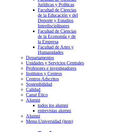
Jurídicas y Políticas
Facultad de Ciencias
de la Educación y del
Deporte y Estudios
Interdisciplinares
Facultad de Ciencias
de la Economía y de
la Empresa
Facultad de Artes y
Humanidades
Departamentos
Unidades y Servicios Centrales
Profesores e investigadores
Institutos y Centros
Centros Adscritos
Sostenibilidad
Calidad
Canal Ético
Alumni
todos los alumni
entrevistas alumni
Alumni
Menu-Universidad (item)