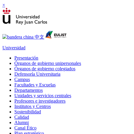
×
Universidad
Presentación
Órganos de gobierno unipersonales
Órganos de gobierno colegiados
Defensoría Universitaria
Campus
Facultades y Escuelas
Departamentos
Unidades y servicios centrales
Profesores e investigadores
Institutos y Centros
Sostenibilidad
Calidad
Alumni
Canal Ético
Plan estratégico