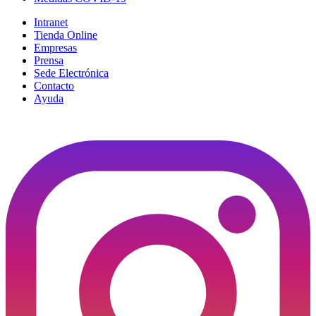
Intranet
Tienda Online
Empresas
Prensa
Sede Electrónica
Contacto
Ayuda