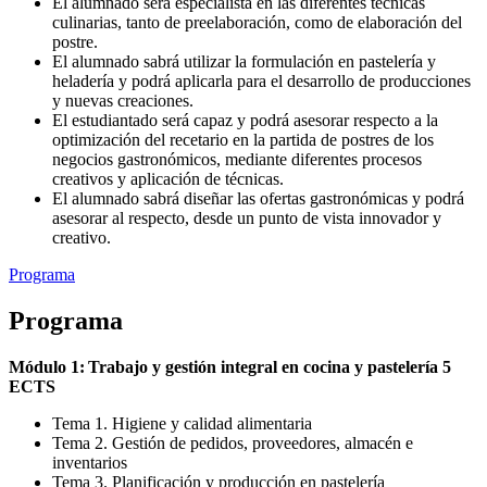
El alumnado será especialista en las diferentes técnicas
culinarias, tanto de preelaboración, como de elaboración del
postre.
El alumnado sabrá utilizar la formulación en pastelería y
heladería y podrá aplicarla para el desarrollo de producciones
y nuevas creaciones.
El estudiantado será capaz y podrá asesorar respecto a la
optimización del recetario en la partida de postres de los
negocios gastronómicos, mediante diferentes procesos
creativos y aplicación de técnicas.
El alumnado sabrá diseñar las ofertas gastronómicas y podrá
asesorar al respecto, desde un punto de vista innovador y
creativo.
Programa
Programa
Módulo 1: Trabajo y gestión integral en cocina y pastelería 5
ECTS
Tema 1. Higiene y calidad alimentaria
Tema 2. Gestión de pedidos, proveedores, almacén e
inventarios
Tema 3. Planificación y producción en pastelería