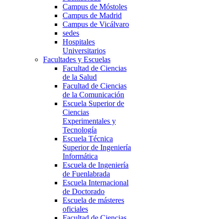
Campus de Móstoles
Campus de Madrid
Campus de Vicálvaro
sedes
Hospitales
Universitarios
Facultades y Escuelas
Facultad de Ciencias
de la Salud
Facultad de Ciencias
de la Comunicación
Escuela Superior de
Ciencias
Experimentales y
Tecnología
Escuela Técnica
Superior de Ingeniería
Informática
Escuela de Ingeniería
de Fuenlabrada
Escuela Internacional
de Doctorado
Escuela de másteres
oficiales
Facultad de Ciencias