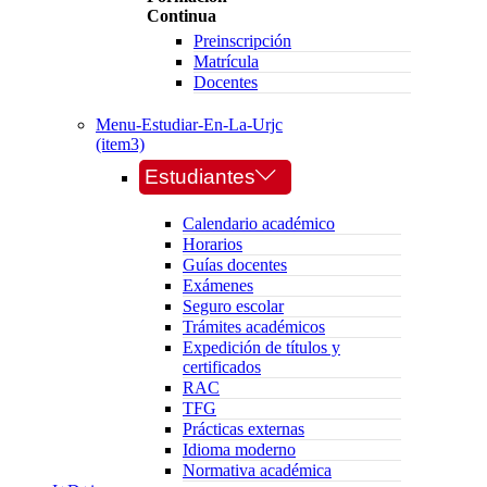
Continua
Preinscripción
Matrícula
Docentes
Menu-Estudiar-En-La-Urjc
(item3)
Estudiantes
Calendario académico
Horarios
Guías docentes
Exámenes
Seguro escolar
Trámites académicos
Expedición de títulos y
certificados
RAC
TFG
Prácticas externas
Idioma moderno
Normativa académica