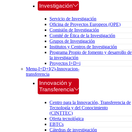
Investigación
Servicio de Investigación
Oficina de Proyectos Europeos (OPE)
Comisión de Investigación
Comité de Ética de la Investigación
Grupos de Investigación
Institutos y Centros de Investigación
Programa Propio de fomento y desarrollo de
la investigación
Proyectos I+D+i
Menu-I+D+I(2)-Innovacion-
transferencia
Innovación y
Transferencia
Centro para la Innovación, Transferencia de
Tecnología y del Conocimiento
(CINTTEC)
Oferta tecnológica
EBTCs
Cátedras de investigación