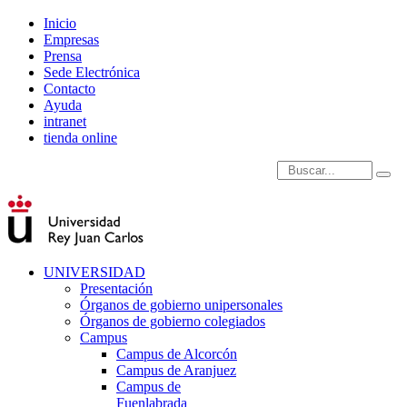
Inicio
Empresas
Prensa
Sede Electrónica
Contacto
Ayuda
intranet
tienda online
Introduce términos de
UNIVERSIDAD
Presentación
Órganos de gobierno unipersonales
Órganos de gobierno colegiados
Campus
Campus de Alcorcón
Campus de Aranjuez
Campus de
Fuenlabrada