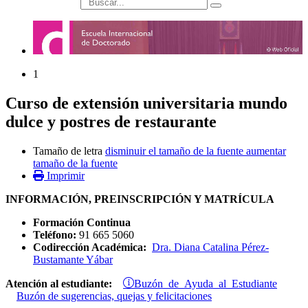
búsqueda
1
Curso de extensión universitaria mundo
dulce y postres de restaurante
Tamaño de letra
disminuir el tamaño de la fuente
aumentar
tamaño de la fuente
Imprimir
INFORMACIÓN, PREINSCRIPCIÓN Y MATRÍCULA
Formación Continua
Teléfono:
91 665 5060
Codirección Académica:
Dra. Diana Catalina Pérez-
Bustamante Yábar
Buzón de Ayuda al Estudiante
Atención al estudiante:
Buzón de sugerencias, quejas y felicitaciones