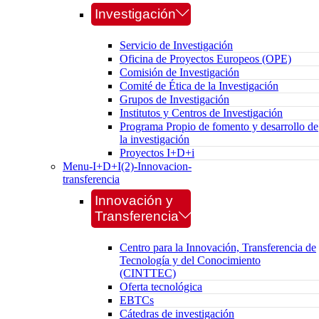
Investigación
Servicio de Investigación
Oficina de Proyectos Europeos (OPE)
Comisión de Investigación
Comité de Ética de la Investigación
Grupos de Investigación
Institutos y Centros de Investigación
Programa Propio de fomento y desarrollo de
la investigación
Proyectos I+D+i
Menu-I+D+I(2)-Innovacion-
transferencia
Innovación y
Transferencia
Centro para la Innovación, Transferencia de
Tecnología y del Conocimiento
(CINTTEC)
Oferta tecnológica
EBTCs
Cátedras de investigación