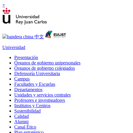
×
Universidad
Presentación
Órganos de gobierno unipersonales
Órganos de gobierno colegiados
Defensoría Universitaria
Campus
Facultades y Escuelas
Departamentos
Unidades y servicios centrales
Profesores e investigadores
Institutos y Centros
Sostenibilidad
Calidad
Alumni
Canal Ético
Plan estratégico