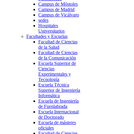
Campus de Móstoles
Campus de Madrid
Campus de Vicálvaro
sedes
Hospitales
Universitarios
Facultades y Escuelas
Facultad de Ciencias
de la Salud
Facultad de Ciencias
de la Comunicación
Escuela Superior de
Ciencias
Experimentales y
Tecnología
Escuela Técnica
Superior de Ingeniería
Informática
Escuela de Ingeniería
de Fuenlabrada
Escuela Internacional
de Doctorado
Escuela de másteres
oficiales
Facultad de Ciencias