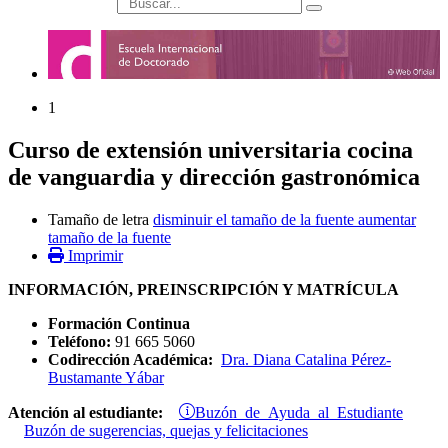
búsqueda
1
Curso de extensión universitaria cocina
de vanguardia y dirección gastronómica
Tamaño de letra
disminuir el tamaño de la fuente
aumentar
tamaño de la fuente
Imprimir
INFORMACIÓN, PREINSCRIPCIÓN Y MATRÍCULA
Formación Continua
Teléfono:
91 665 5060
Codirección Académica:
Dra. Diana Catalina Pérez-
Bustamante Yábar
Buzón de Ayuda al Estudiante
Atención al estudiante:
Buzón de sugerencias, quejas y felicitaciones