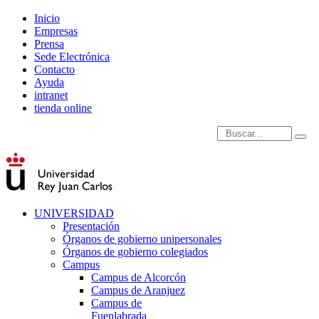
Inicio
Empresas
Prensa
Sede Electrónica
Contacto
Ayuda
intranet
tienda online
Introduce términos de
UNIVERSIDAD
Presentación
Órganos de gobierno unipersonales
Órganos de gobierno colegiados
Campus
Campus de Alcorcón
Campus de Aranjuez
Campus de
Fuenlabrada