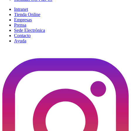
Intranet
Tienda Online
Empresas
Prensa
Sede Electrónica
Contacto
Ayuda