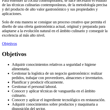
Para entender la cocina contemporánea, se hace necesario el estudio
de las técnicas culinarias contemporáneas, de la metodología precisa
y del producto de alto valor gastronómico y sus propiedades y
aplicaciones.
Solo de esta manera se consigue un proceso creativo que permita el
diseño de una oferta gastronómica actual, original y preparada para
adaptarse a la evolución natural en el ámbito culinario y conseguir la
excelencia al más alto nivel.
Objetivos
Objetivos
Adquirir conocimientos relativos a seguridad e higiene
alimentaria.
Gestionar la logística de un negocio gastronómico: realizar
pedidos, trabajar con proveedores, almacenes e inventarios.
Planificar y producir eficazmente.
Gestionar el personal laboral.
Conocer y aplicar técnicas de vanguardia en el ámbito
culinario.
Conocer y aplicar el ingrediente tecnológico en restauración.
Adquirir conocimientos sobre productos y maquinaria a
disposición del sector.