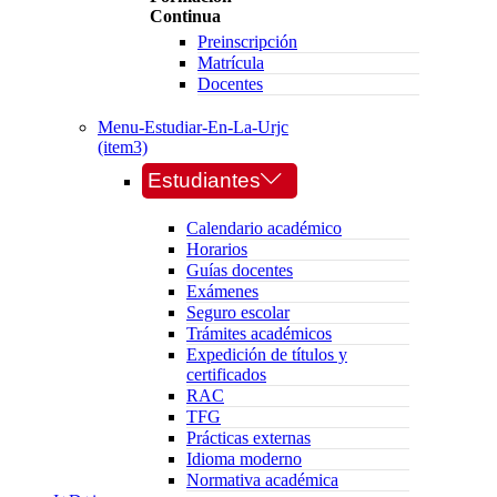
Continua
Preinscripción
Matrícula
Docentes
Menu-Estudiar-En-La-Urjc
(item3)
Estudiantes
Calendario académico
Horarios
Guías docentes
Exámenes
Seguro escolar
Trámites académicos
Expedición de títulos y
certificados
RAC
TFG
Prácticas externas
Idioma moderno
Normativa académica