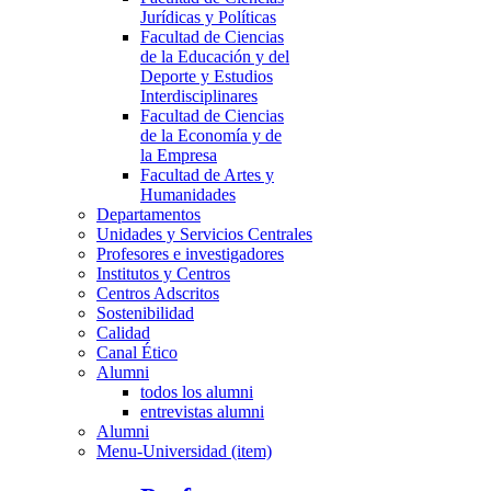
Jurídicas y Políticas
Facultad de Ciencias
de la Educación y del
Deporte y Estudios
Interdisciplinares
Facultad de Ciencias
de la Economía y de
la Empresa
Facultad de Artes y
Humanidades
Departamentos
Unidades y Servicios Centrales
Profesores e investigadores
Institutos y Centros
Centros Adscritos
Sostenibilidad
Calidad
Canal Ético
Alumni
todos los alumni
entrevistas alumni
Alumni
Menu-Universidad (item)