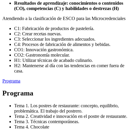
Resultados de aprendizaje: conocimientos o contenidos
(CO), competencias (C) y habilidades o destrezas (H)
Atendiendo a la clasificación de ESCO para las Microcredenciales
C1: Fabricación de productos de pastelería.
C2: Crear recetas nuevas.
C3: Seleccionar los ingredientes adecuados.
C4: Procesos de fabricación de alimentos y bebidas.
CO1: Innovación gastronómica.
CO2: Gastronomía molecular.
H1: Utilizar técnicas de acabado culinario.
H2: Mantenerse al día con las tendencias en comer fuera de
casa.
Programa
Programa
Tema 1. Los postres de restaurante: concepto, equilibrio,
problemática. El trabajo del postrero.
Tema 2. Creatividad e innovación en el postre de restaurante.
Tema 3. Técnicas contemporáneas.
Tema 4. Chocolate