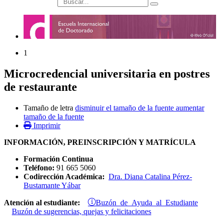
búsqueda
1
Microcredencial universitaria en postres
de restaurante
Tamaño de letra
disminuir el tamaño de la fuente
aumentar
tamaño de la fuente
Imprimir
INFORMACIÓN, PREINSCRIPCIÓN Y MATRÍCULA
Formación Continua
Teléfono:
91 665 5060
Codirección Académica:
Dra. Diana Catalina Pérez-
Bustamante Yábar
Buzón de Ayuda al Estudiante
Atención al estudiante:
Buzón de sugerencias, quejas y felicitaciones