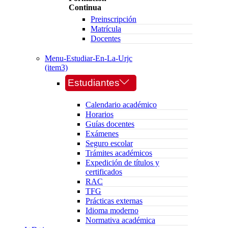
Continua
Preinscripción
Matrícula
Docentes
Menu-Estudiar-En-La-Urjc
(item3)
Estudiantes
Calendario académico
Horarios
Guías docentes
Exámenes
Seguro escolar
Trámites académicos
Expedición de títulos y
certificados
RAC
TFG
Prácticas externas
Idioma moderno
Normativa académica