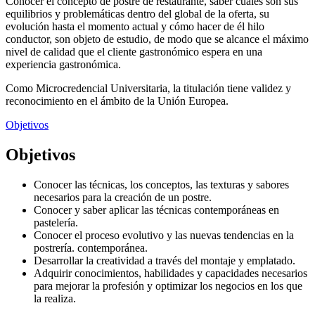
Conocer el concepto de postre de restaurante, saber cuáles son sus
equilibrios y problemáticas dentro del global de la oferta, su
evolución hasta el momento actual y cómo hacer de él hilo
conductor, son objeto de estudio, de modo que se alcance el máximo
nivel de calidad que el cliente gastronómico espera en una
experiencia gastronómica.
Como Microcredencial Universitaria, la titulación tiene validez y
reconocimiento en el ámbito de la Unión Europea.
Objetivos
Objetivos
Conocer las técnicas, los conceptos, las texturas y sabores
necesarios para la creación de un postre.
Conocer y saber aplicar las técnicas contemporáneas en
pastelería.
Conocer el proceso evolutivo y las nuevas tendencias en la
postrería. contemporánea.
Desarrollar la creatividad a través del montaje y emplatado.
Adquirir conocimientos, habilidades y capacidades necesarios
para mejorar la profesión y optimizar los negocios en los que
la realiza.