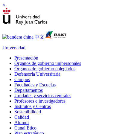
×
Universidad
Presentación
Órganos de gobierno unipersonales
Órganos de gobierno colegiados
Defensoría Universitaria
Campus
Facultades y Escuelas
Departamentos
Unidades y servicios centrales
Profesores e investigadores
Institutos y Centros
Sostenibilidad
Calidad
Alumni
Canal Ético
Plan estratégico