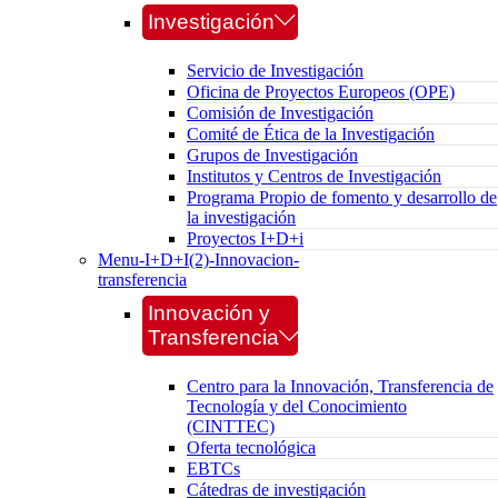
Investigación
Servicio de Investigación
Oficina de Proyectos Europeos (OPE)
Comisión de Investigación
Comité de Ética de la Investigación
Grupos de Investigación
Institutos y Centros de Investigación
Programa Propio de fomento y desarrollo de
la investigación
Proyectos I+D+i
Menu-I+D+I(2)-Innovacion-
transferencia
Innovación y
Transferencia
Centro para la Innovación, Transferencia de
Tecnología y del Conocimiento
(CINTTEC)
Oferta tecnológica
EBTCs
Cátedras de investigación