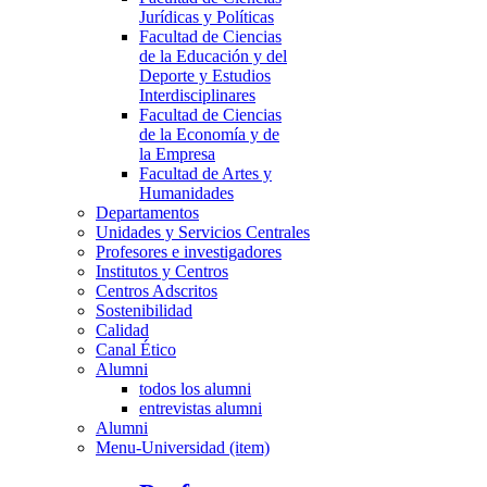
Jurídicas y Políticas
Facultad de Ciencias
de la Educación y del
Deporte y Estudios
Interdisciplinares
Facultad de Ciencias
de la Economía y de
la Empresa
Facultad de Artes y
Humanidades
Departamentos
Unidades y Servicios Centrales
Profesores e investigadores
Institutos y Centros
Centros Adscritos
Sostenibilidad
Calidad
Canal Ético
Alumni
todos los alumni
entrevistas alumni
Alumni
Menu-Universidad (item)