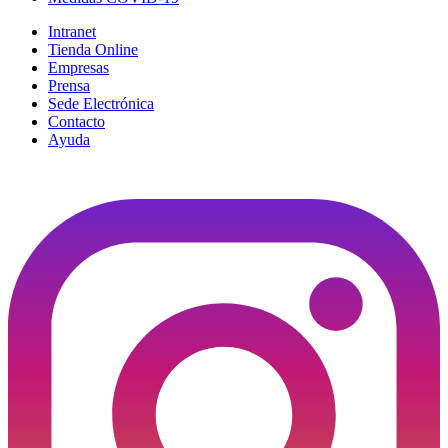
Intranet
Tienda Online
Empresas
Prensa
Sede Electrónica
Contacto
Ayuda