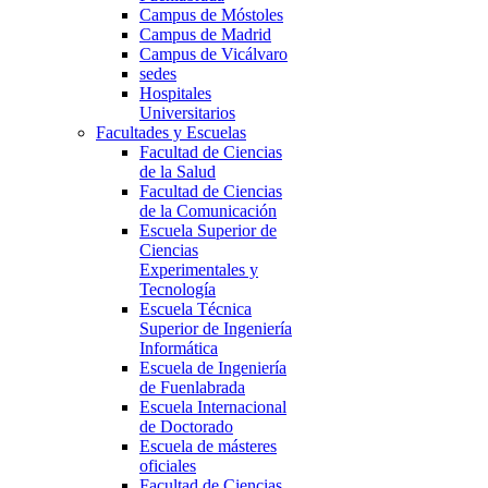
Campus de Móstoles
Campus de Madrid
Campus de Vicálvaro
sedes
Hospitales
Universitarios
Facultades y Escuelas
Facultad de Ciencias
de la Salud
Facultad de Ciencias
de la Comunicación
Escuela Superior de
Ciencias
Experimentales y
Tecnología
Escuela Técnica
Superior de Ingeniería
Informática
Escuela de Ingeniería
de Fuenlabrada
Escuela Internacional
de Doctorado
Escuela de másteres
oficiales
Facultad de Ciencias