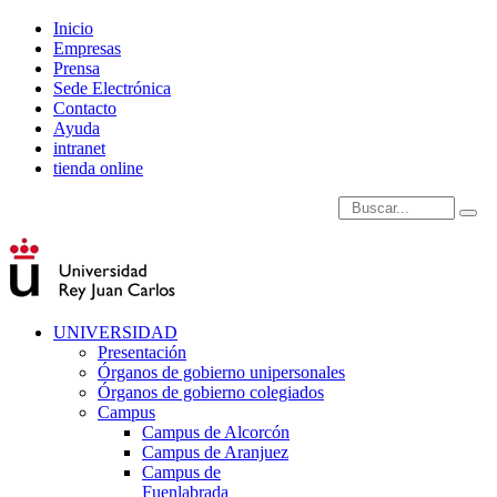
Inicio
Empresas
Prensa
Sede Electrónica
Contacto
Ayuda
intranet
tienda online
Introduce términos de
UNIVERSIDAD
Presentación
Órganos de gobierno unipersonales
Órganos de gobierno colegiados
Campus
Campus de Alcorcón
Campus de Aranjuez
Campus de
Fuenlabrada