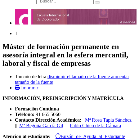
búsqueda
1
Máster de formación permanente en
asesoría integral en la esfera mercantil,
laboral y fiscal de empresas
Tamaño de letra
disminuir el tamaño de la fuente
aumentar
tamaño de la fuente
Imprimir
INFORMACIÓN, PREINSCRIPCIÓN Y MATRÍCULA
Formación Continua
Teléfono:
91 665 5060
Contacto Dirección Académica:
Mª Rosa Tapia Sánchez
||
Mª Begoña García Gil
||
Pablo Chico de la Cámara
Buzón de Ayuda al Estudiante
Atención al estudiante: