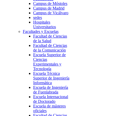
Campus de Móstoles
Campus de Madrid
Campus de Vicálvaro
sedes
Hospitales
Universitarios
Facultades y Escuelas
Facultad de Ciencias
de la Salud
Facultad de Ciencias
de la Comunicación
Escuela Superior de
Ciencias
Experimentales y
Tecnología
Escuela Técnica
Superior de Ingeniería
Informática
Escuela de Ingeniería
de Fuenlabrada
Escuela Internacional
de Doctorado
Escuela de másteres
oficiales
Facultad de Ciencias