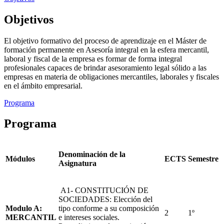
Objetivos
El objetivo formativo del proceso de aprendizaje en el Máster de
formación permanente en Asesoría integral en la esfera mercantil,
laboral y fiscal de la empresa es formar de forma integral
profesionales capaces de brindar asesoramiento legal sólido a las
empresas en materia de obligaciones mercantiles, laborales y fiscales
en el ámbito empresarial.
Programa
Programa
Denominación de la
Módulos
ECTS
Semestre
Asignatura
A1- CONSTITUCIÓN DE
SOCIEDADES: Elección del
Modulo A:
tipo conforme a su composición
2
1º
MERCANTIL
e intereses sociales.