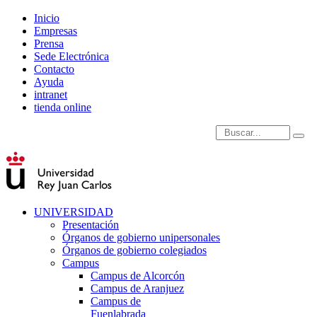
Inicio
Empresas
Prensa
Sede Electrónica
Contacto
Ayuda
intranet
tienda online
Introduce términos de
UNIVERSIDAD
Presentación
Órganos de gobierno unipersonales
Órganos de gobierno colegiados
Campus
Campus de Alcorcón
Campus de Aranjuez
Campus de
Fuenlabrada