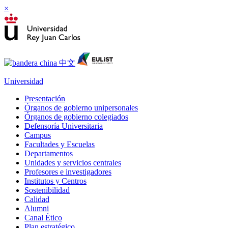
×
Universidad
Presentación
Órganos de gobierno unipersonales
Órganos de gobierno colegiados
Defensoría Universitaria
Campus
Facultades y Escuelas
Departamentos
Unidades y servicios centrales
Profesores e investigadores
Institutos y Centros
Sostenibilidad
Calidad
Alumni
Canal Ético
Plan estratégico