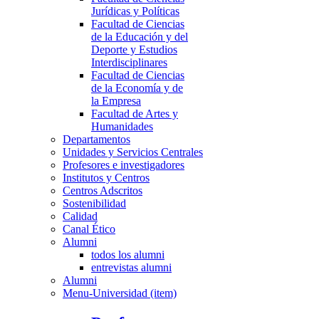
Jurídicas y Políticas
Facultad de Ciencias
de la Educación y del
Deporte y Estudios
Interdisciplinares
Facultad de Ciencias
de la Economía y de
la Empresa
Facultad de Artes y
Humanidades
Departamentos
Unidades y Servicios Centrales
Profesores e investigadores
Institutos y Centros
Centros Adscritos
Sostenibilidad
Calidad
Canal Ético
Alumni
todos los alumni
entrevistas alumni
Alumni
Menu-Universidad (item)