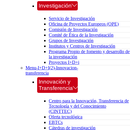
Investigación
Servicio de Investigación
Oficina de Proyectos Europeos (OPE)
Comisión de Investigación
Comité de Ética de la Investigación
Grupos de Investigación
Institutos y Centros de Investigación
Programa Propio de fomento y desarrollo de
la investigación
Proyectos I+D+i
Menu-I+D+I(2)-Innovacion-
transferencia
Innovación y
Transferencia
Centro para la Innovación, Transferencia de
Tecnología y del Conocimiento
(CINTTEC)
Oferta tecnológica
EBTCs
Cátedras de investigación