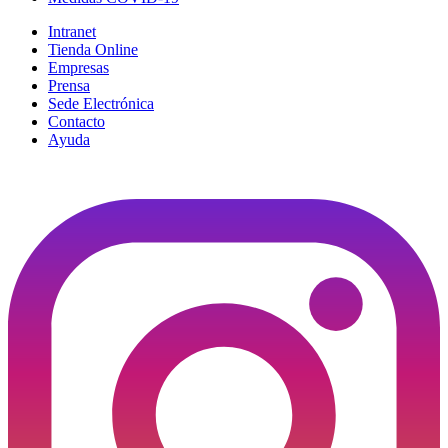
Intranet
Tienda Online
Empresas
Prensa
Sede Electrónica
Contacto
Ayuda