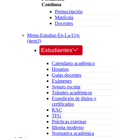
Continua
Preinscripción
Matrícula
Docentes
Menu-Estudiar-En-La-Urjc
(item3)
Estudiantes
Calendario académico
Horarios
Guías docentes
Exámenes
Seguro escolar
Trámites académicos
Expedición de títulos y
certificados
RAC
TFG
Prácticas externas
Idioma moderno
Normativa académica