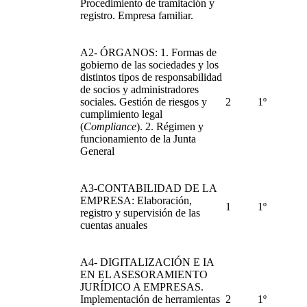
Procedimiento de tramitación y
registro. Empresa familiar.
A2- ÓRGANOS: 1. Formas de
gobierno de las sociedades y los
distintos tipos de responsabilidad
de socios y administradores
sociales. Gestión de riesgos y
2
1º
cumplimiento legal
(
Compliance
). 2. Régimen y
funcionamiento de la Junta
General
A3-CONTABILIDAD DE LA
EMPRESA: Elaboración,
1
1º
registro y supervisión de las
cuentas anuales
A4- DIGITALIZACIÓN E IA
EN EL ASESORAMIENTO
JURÍDICO A EMPRESAS.
Implementación de herramientas
2
1º