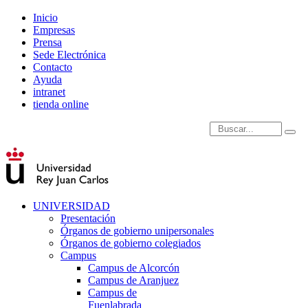
Inicio
Empresas
Prensa
Sede Electrónica
Contacto
Ayuda
intranet
tienda online
Introduce términos de
UNIVERSIDAD
Presentación
Órganos de gobierno unipersonales
Órganos de gobierno colegiados
Campus
Campus de Alcorcón
Campus de Aranjuez
Campus de
Fuenlabrada