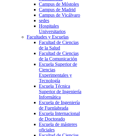
Campus de Móstoles
Campus de Madrid
Campus de Vicálvaro
sedes
Hospitales
Universitarios
Facultades y Escuelas
Facultad de Ciencias
de la Salud
Facultad de Ciencias
de la Comunicación
Escuela Superior de
Ciencias
Experimentales y
Tecnología
Escuela Técnica
Superior de Ingeniería
Informática
Escuela de Ingeniería
de Fuenlabrada
Escuela Internacional
de Doctorado
Escuela de másteres
oficiales
Facultad de Ciencias