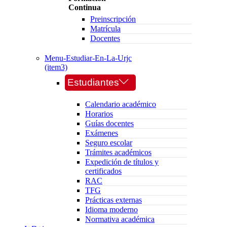
Continua
Preinscripción
Matrícula
Docentes
Menu-Estudiar-En-La-Urjc
(item3)
Estudiantes
Calendario académico
Horarios
Guías docentes
Exámenes
Seguro escolar
Trámites académicos
Expedición de títulos y
certificados
RAC
TFG
Prácticas externas
Idioma moderno
Normativa académica