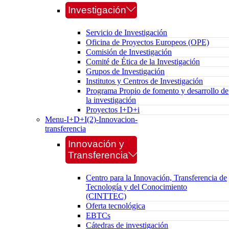
Investigación
Servicio de Investigación
Oficina de Proyectos Europeos (OPE)
Comisión de Investigación
Comité de Ética de la Investigación
Grupos de Investigación
Institutos y Centros de Investigación
Programa Propio de fomento y desarrollo de
la investigación
Proyectos I+D+i
Menu-I+D+I(2)-Innovacion-
transferencia
Innovación y
Transferencia
Centro para la Innovación, Transferencia de
Tecnología y del Conocimiento
(CINTTEC)
Oferta tecnológica
EBTCs
Cátedras de investigación