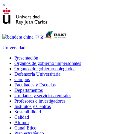
×
Universidad
Presentación
Órganos de gobierno unipersonales
Órganos de gobierno colegiados
Defensoría Universitaria
Campus
Facultades y Escuelas
Departamentos
Unidades y servicios centrales
Profesores e investigadores
Institutos y Centros
Sostenibilidad
Calidad
Alumni
Canal Ético
Plan estratégico