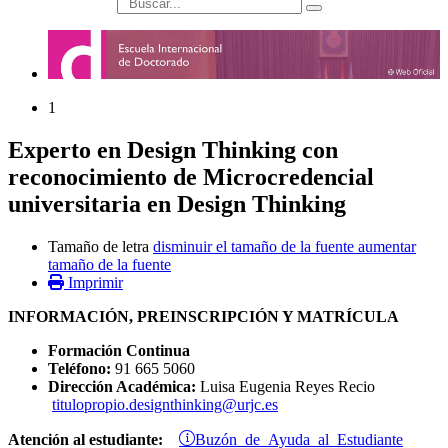
búsqueda
1
Experto en Design Thinking con
reconocimiento de Microcredencial
universitaria en Design Thinking
Tamaño de letra
disminuir el tamaño de la fuente
aumentar
tamaño de la fuente
Imprimir
INFORMACIÓN, PREINSCRIPCIÓN Y MATRÍCULA
Formación Continua
Teléfono:
91 665 5060
Dirección Académica:
Luisa Eugenia Reyes Recio
titulopropio.designthinking@urjc.es
Buzón de Ayuda al Estudiante
Atención al estudiante: