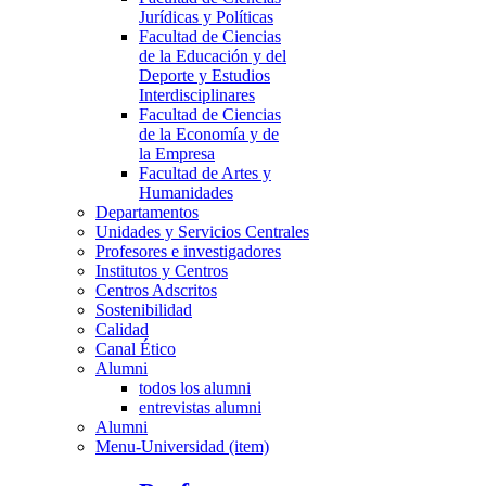
Jurídicas y Políticas
Facultad de Ciencias
de la Educación y del
Deporte y Estudios
Interdisciplinares
Facultad de Ciencias
de la Economía y de
la Empresa
Facultad de Artes y
Humanidades
Departamentos
Unidades y Servicios Centrales
Profesores e investigadores
Institutos y Centros
Centros Adscritos
Sostenibilidad
Calidad
Canal Ético
Alumni
todos los alumni
entrevistas alumni
Alumni
Menu-Universidad (item)