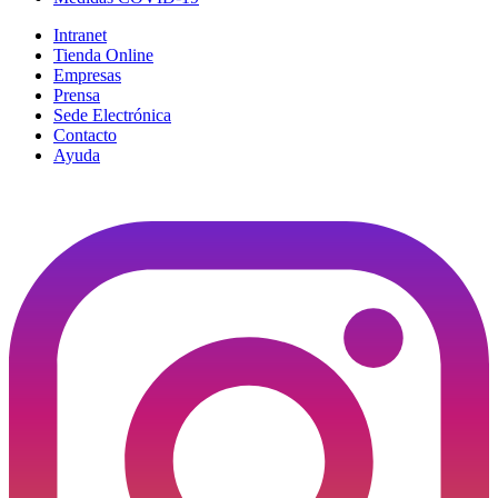
Intranet
Tienda Online
Empresas
Prensa
Sede Electrónica
Contacto
Ayuda