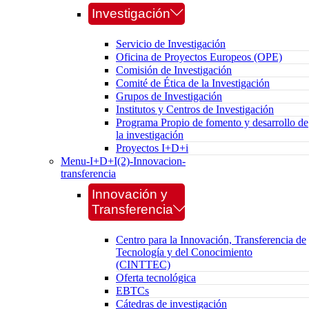
Investigación
Servicio de Investigación
Oficina de Proyectos Europeos (OPE)
Comisión de Investigación
Comité de Ética de la Investigación
Grupos de Investigación
Institutos y Centros de Investigación
Programa Propio de fomento y desarrollo de
la investigación
Proyectos I+D+i
Menu-I+D+I(2)-Innovacion-
transferencia
Innovación y
Transferencia
Centro para la Innovación, Transferencia de
Tecnología y del Conocimiento
(CINTTEC)
Oferta tecnológica
EBTCs
Cátedras de investigación