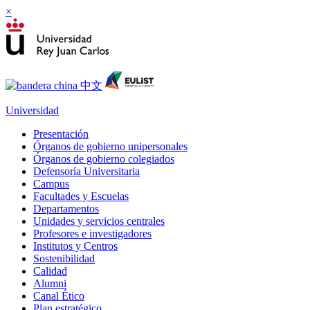
×
Universidad
Presentación
Órganos de gobierno unipersonales
Órganos de gobierno colegiados
Defensoría Universitaria
Campus
Facultades y Escuelas
Departamentos
Unidades y servicios centrales
Profesores e investigadores
Institutos y Centros
Sostenibilidad
Calidad
Alumni
Canal Ético
Plan estratégico