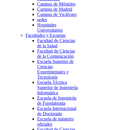
Campus de Móstoles
Campus de Madrid
Campus de Vicálvaro
sedes
Hospitales
Universitarios
Facultades y Escuelas
Facultad de Ciencias
de la Salud
Facultad de Ciencias
de la Comunicación
Escuela Superior de
Ciencias
Experimentales y
Tecnología
Escuela Técnica
Superior de Ingeniería
Informática
Escuela de Ingeniería
de Fuenlabrada
Escuela Internacional
de Doctorado
Escuela de másteres
oficiales
Facultad de Ciencias