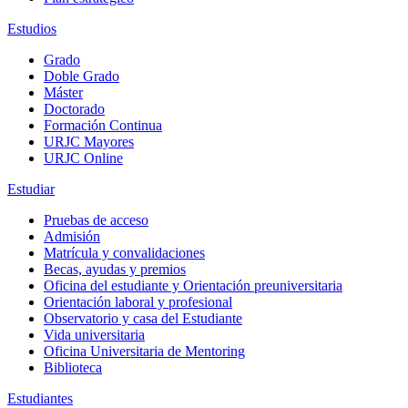
Estudios
Grado
Doble Grado
Máster
Doctorado
Formación Continua
URJC Mayores
URJC Online
Estudiar
Pruebas de acceso
Admisión
Matrícula y convalidaciones
Becas, ayudas y premios
Oficina del estudiante y Orientación preuniversitaria
Orientación laboral y profesional
Observatorio y casa del Estudiante
Vida universitaria
Oficina Universitaria de Mentoring
Biblioteca
Estudiantes