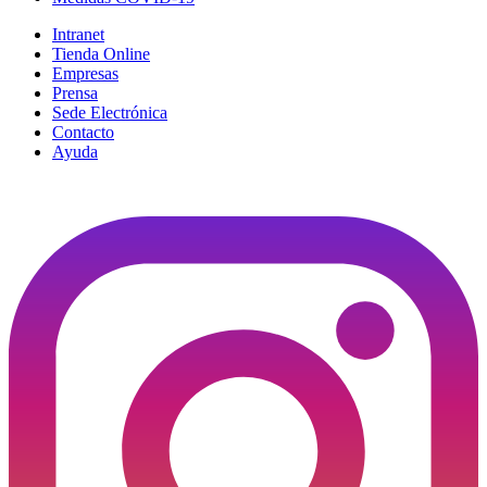
Intranet
Tienda Online
Empresas
Prensa
Sede Electrónica
Contacto
Ayuda