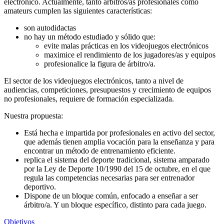
electrónico. Actualmente, tanto árbitros/as profesionales como
amateurs cumplen las siguientes características:
son autodidactas
no hay un método estudiado y sólido que:
evite malas prácticas en los videojuegos electrónicos
maximice el rendimiento de los jugadores/as y equipos
profesionalice la figura de árbitro/a.
El sector de los videojuegos electrónicos, tanto a nivel de
audiencias, competiciones, presupuestos y crecimiento de equipos
no profesionales, requiere de formación especializada.
Nuestra propuesta:
Está hecha e impartida por profesionales en activo del sector,
que además tienen amplia vocación para la enseñanza y para
encontrar un método de entrenamiento eficiente.
replica el sistema del deporte tradicional, sistema amparado
por la Ley de Deporte 10/1990 del 15 de octubre, en el que
regula las competencias necesarias para ser entrenador
deportivo.
Dispone de un bloque común, enfocado a enseñar a ser
árbitro/a. Y un bloque específico, distinto para cada juego.
Objetivos