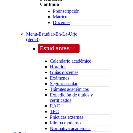
Continua
Preinscripción
Matrícula
Docentes
Menu-Estudiar-En-La-Urjc
(item3)
Estudiantes
Calendario académico
Horarios
Guías docentes
Exámenes
Seguro escolar
Trámites académicos
Expedición de títulos y
certificados
RAC
TFG
Prácticas externas
Idioma moderno
Normativa académica