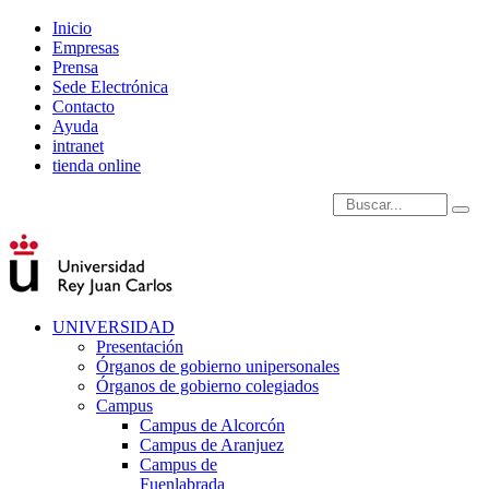
Inicio
Empresas
Prensa
Sede Electrónica
Contacto
Ayuda
intranet
tienda online
Introduce términos de
UNIVERSIDAD
Presentación
Órganos de gobierno unipersonales
Órganos de gobierno colegiados
Campus
Campus de Alcorcón
Campus de Aranjuez
Campus de
Fuenlabrada