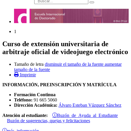
búsqueda
1
Curso de extensión universitaria de
arbitraje oficial de videojuego electrónico
Tamaño de letra
disminuir el tamaño de la fuente
aumentar
tamaño de la fuente
Imprimir
INFORMACIÓN, PREINSCRIPCIÓN Y MATRÍCULA
Formación Continua
Teléfono:
91 665 5060
Dirección Académica:
Álvaro Esteban Vázquez Sánchez
Buzón de Ayuda al Estudiante
Atención al estudiante:
Buzón de sugerencias, quejas y felicitaciones
más información