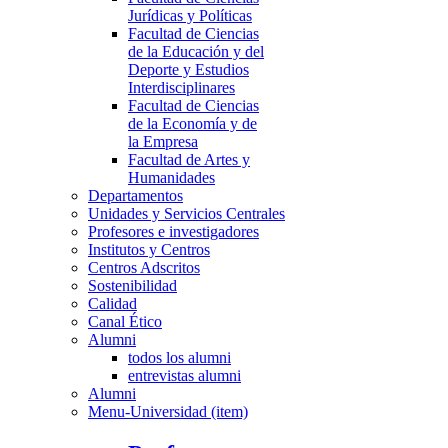
Jurídicas y Políticas
Facultad de Ciencias
de la Educación y del
Deporte y Estudios
Interdisciplinares
Facultad de Ciencias
de la Economía y de
la Empresa
Facultad de Artes y
Humanidades
Departamentos
Unidades y Servicios Centrales
Profesores e investigadores
Institutos y Centros
Centros Adscritos
Sostenibilidad
Calidad
Canal Ético
Alumni
todos los alumni
entrevistas alumni
Alumni
Menu-Universidad (item)