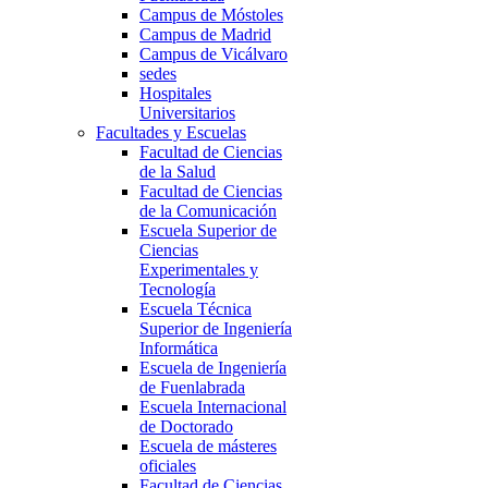
Campus de Móstoles
Campus de Madrid
Campus de Vicálvaro
sedes
Hospitales
Universitarios
Facultades y Escuelas
Facultad de Ciencias
de la Salud
Facultad de Ciencias
de la Comunicación
Escuela Superior de
Ciencias
Experimentales y
Tecnología
Escuela Técnica
Superior de Ingeniería
Informática
Escuela de Ingeniería
de Fuenlabrada
Escuela Internacional
de Doctorado
Escuela de másteres
oficiales
Facultad de Ciencias