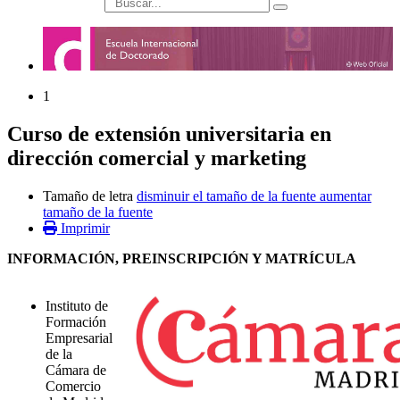
búsqueda
1
Curso de extensión universitaria en
dirección comercial y marketing
Tamaño de letra
disminuir el tamaño de la fuente
aumentar
tamaño de la fuente
Imprimir
INFORMACIÓN, PREINSCRIPCIÓN Y MATRÍCULA
Instituto de
Formación
Empresarial
de la
Cámara de
Comercio