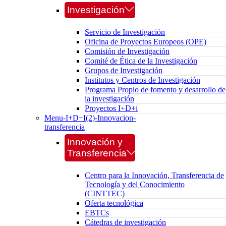
Investigación
Servicio de Investigación
Oficina de Proyectos Europeos (OPE)
Comisión de Investigación
Comité de Ética de la Investigación
Grupos de Investigación
Institutos y Centros de Investigación
Programa Propio de fomento y desarrollo de
la investigación
Proyectos I+D+i
Menu-I+D+I(2)-Innovacion-
transferencia
Innovación y
Transferencia
Centro para la Innovación, Transferencia de
Tecnología y del Conocimiento
(CINTTEC)
Oferta tecnológica
EBTCs
Cátedras de investigación