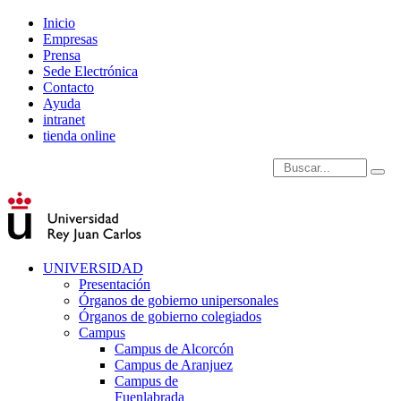
Inicio
Empresas
Prensa
Sede Electrónica
Contacto
Ayuda
intranet
tienda online
Introduce términos de
UNIVERSIDAD
Presentación
Órganos de gobierno unipersonales
Órganos de gobierno colegiados
Campus
Campus de Alcorcón
Campus de Aranjuez
Campus de
Fuenlabrada