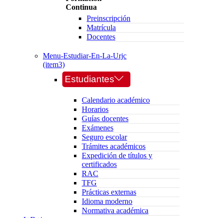
Continua
Preinscripción
Matrícula
Docentes
Menu-Estudiar-En-La-Urjc
(item3)
Estudiantes
Calendario académico
Horarios
Guías docentes
Exámenes
Seguro escolar
Trámites académicos
Expedición de títulos y
certificados
RAC
TFG
Prácticas externas
Idioma moderno
Normativa académica