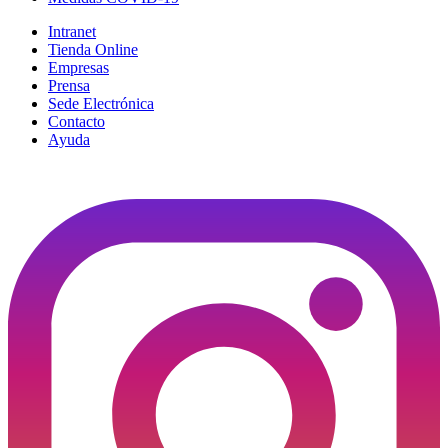
Intranet
Tienda Online
Empresas
Prensa
Sede Electrónica
Contacto
Ayuda