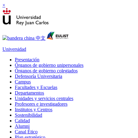
×
Universidad
Presentación
Órganos de gobierno unipersonales
Órganos de gobierno colegiados
Defensoría Universitaria
Campus
Facultades y Escuelas
Departamentos
Unidades y servicios centrales
Profesores e investigadores
Institutos y Centros
Sostenibilidad
Calidad
Alumni
Canal Ético
Plan estratégico