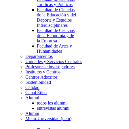
Jurídicas y Políticas
Facultad de Ciencias
de la Educación y del
Deporte y Estudios
Interdisciplinares
Facultad de Ciencias
de la Economía y de
la Empresa
Facultad de Artes y
Humanidades
Departamentos
Unidades y Servicios Centrales
Profesores e investigadores
Institutos y Centros
Centros Adscritos
Sostenibilidad
Calidad
Canal Ético
Alumni
todos los alumni
entrevistas alumni
Alumni
Menu-Universidad (item)