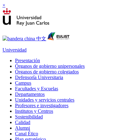
×
Universidad
Presentación
Órganos de gobierno unipersonales
Órganos de gobierno colegiados
Defensoría Universitaria
Campus
Facultades y Escuelas
Departamentos
Unidades y servicios centrales
Profesores e investigadores
Institutos y Centros
Sostenibilidad
Calidad
Alumni
Canal Ético
Plan estratégico