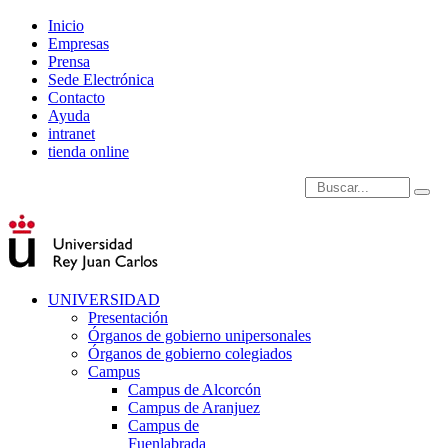
Inicio
Empresas
Prensa
Sede Electrónica
Contacto
Ayuda
intranet
tienda online
Introduce términos de
UNIVERSIDAD
Presentación
Órganos de gobierno unipersonales
Órganos de gobierno colegiados
Campus
Campus de Alcorcón
Campus de Aranjuez
Campus de
Fuenlabrada