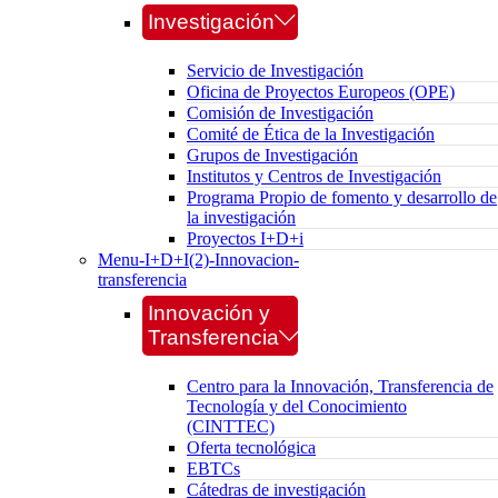
Investigación
Servicio de Investigación
Oficina de Proyectos Europeos (OPE)
Comisión de Investigación
Comité de Ética de la Investigación
Grupos de Investigación
Institutos y Centros de Investigación
Programa Propio de fomento y desarrollo de
la investigación
Proyectos I+D+i
Menu-I+D+I(2)-Innovacion-
transferencia
Innovación y
Transferencia
Centro para la Innovación, Transferencia de
Tecnología y del Conocimiento
(CINTTEC)
Oferta tecnológica
EBTCs
Cátedras de investigación