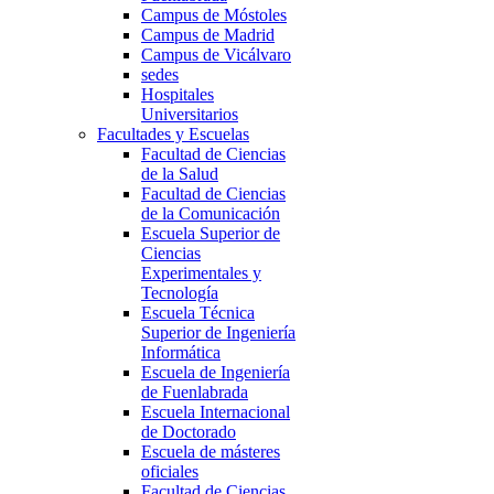
Campus de Móstoles
Campus de Madrid
Campus de Vicálvaro
sedes
Hospitales
Universitarios
Facultades y Escuelas
Facultad de Ciencias
de la Salud
Facultad de Ciencias
de la Comunicación
Escuela Superior de
Ciencias
Experimentales y
Tecnología
Escuela Técnica
Superior de Ingeniería
Informática
Escuela de Ingeniería
de Fuenlabrada
Escuela Internacional
de Doctorado
Escuela de másteres
oficiales
Facultad de Ciencias