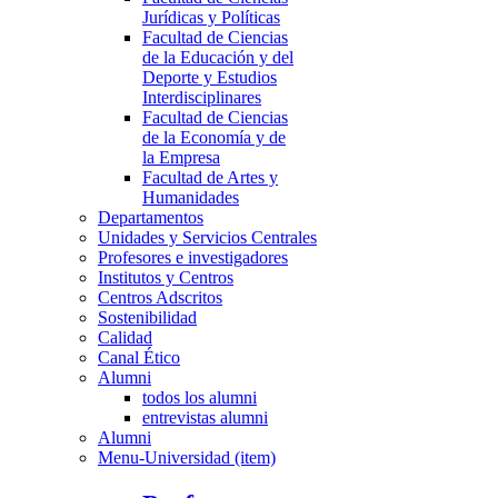
Jurídicas y Políticas
Facultad de Ciencias
de la Educación y del
Deporte y Estudios
Interdisciplinares
Facultad de Ciencias
de la Economía y de
la Empresa
Facultad de Artes y
Humanidades
Departamentos
Unidades y Servicios Centrales
Profesores e investigadores
Institutos y Centros
Centros Adscritos
Sostenibilidad
Calidad
Canal Ético
Alumni
todos los alumni
entrevistas alumni
Alumni
Menu-Universidad (item)