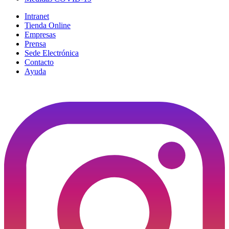
Intranet
Tienda Online
Empresas
Prensa
Sede Electrónica
Contacto
Ayuda