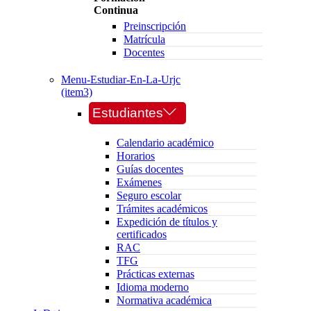
Continua
Preinscripción
Matrícula
Docentes
Menu-Estudiar-En-La-Urjc
(item3)
Estudiantes
Calendario académico
Horarios
Guías docentes
Exámenes
Seguro escolar
Trámites académicos
Expedición de títulos y
certificados
RAC
TFG
Prácticas externas
Idioma moderno
Normativa académica