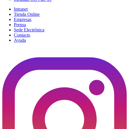
Intranet
Tienda Online
Empresas
Prensa
Sede Electrónica
Contacto
Ayuda