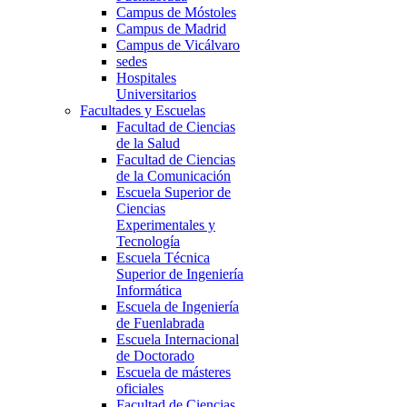
Campus de Móstoles
Campus de Madrid
Campus de Vicálvaro
sedes
Hospitales
Universitarios
Facultades y Escuelas
Facultad de Ciencias
de la Salud
Facultad de Ciencias
de la Comunicación
Escuela Superior de
Ciencias
Experimentales y
Tecnología
Escuela Técnica
Superior de Ingeniería
Informática
Escuela de Ingeniería
de Fuenlabrada
Escuela Internacional
de Doctorado
Escuela de másteres
oficiales
Facultad de Ciencias