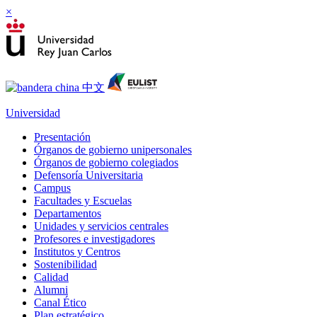
×
Universidad
Presentación
Órganos de gobierno unipersonales
Órganos de gobierno colegiados
Defensoría Universitaria
Campus
Facultades y Escuelas
Departamentos
Unidades y servicios centrales
Profesores e investigadores
Institutos y Centros
Sostenibilidad
Calidad
Alumni
Canal Ético
Plan estratégico