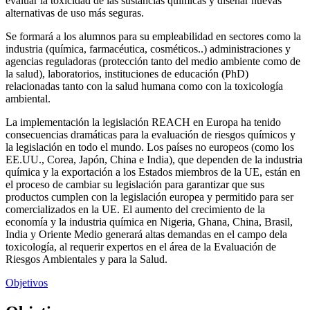
evaluar la toxicidad de las sustancias químicas y diseñar nuevas
alternativas de uso más seguras.
Se formará a los alumnos para su empleabilidad en sectores como la
industria (química, farmacéutica, cosméticos..) administraciones y
agencias reguladoras (protección tanto del medio ambiente como de
la salud), laboratorios, instituciones de educación (PhD)
relacionadas tanto con la salud humana como con la toxicología
ambiental.
La implementación la legislación REACH en Europa ha tenido
consecuencias dramáticas para la evaluación de riesgos químicos y
la legislación en todo el mundo. Los países no europeos (como los
EE.UU., Corea, Japón, China e India), que dependen de la industria
química y la exportación a los Estados miembros de la UE, están en
el proceso de cambiar su legislación para garantizar que sus
productos cumplen con la legislación europea y permitido para ser
comercializados en la UE. El aumento del crecimiento de la
economía y la industria química en Nigeria, Ghana, China, Brasil,
India y Oriente Medio generará altas demandas en el campo dela
toxicología, al requerir expertos en el área de la Evaluación de
Riesgos Ambientales y para la Salud.
Objetivos