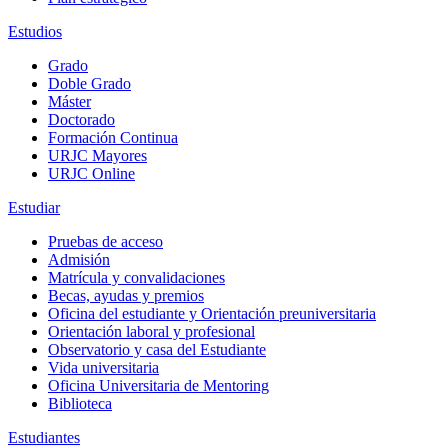
Estudios
Grado
Doble Grado
Máster
Doctorado
Formación Continua
URJC Mayores
URJC Online
Estudiar
Pruebas de acceso
Admisión
Matrícula y convalidaciones
Becas, ayudas y premios
Oficina del estudiante y Orientación preuniversitaria
Orientación laboral y profesional
Observatorio y casa del Estudiante
Vida universitaria
Oficina Universitaria de Mentoring
Biblioteca
Estudiantes