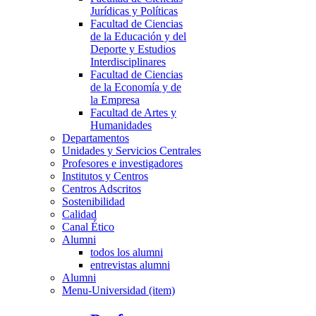
Jurídicas y Políticas
Facultad de Ciencias
de la Educación y del
Deporte y Estudios
Interdisciplinares
Facultad de Ciencias
de la Economía y de
la Empresa
Facultad de Artes y
Humanidades
Departamentos
Unidades y Servicios Centrales
Profesores e investigadores
Institutos y Centros
Centros Adscritos
Sostenibilidad
Calidad
Canal Ético
Alumni
todos los alumni
entrevistas alumni
Alumni
Menu-Universidad (item)