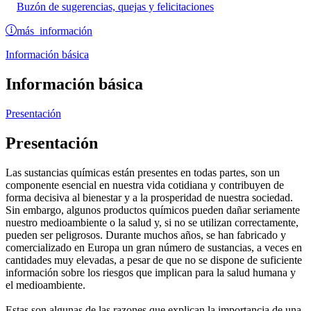
Buzón de sugerencias, quejas y felicitaciones
más información
Información básica
Información básica
Presentación
Presentación
Las sustancias químicas están presentes en todas partes, son un
componente esencial en nuestra vida cotidiana y contribuyen de
forma decisiva al bienestar y a la prosperidad de nuestra sociedad.
Sin embargo, algunos productos químicos pueden dañar seriamente
nuestro medioambiente o la salud y, si no se utilizan correctamente,
pueden ser peligrosos. Durante muchos años, se han fabricado y
comercializado en Europa un gran número de sustancias, a veces en
cantidades muy elevadas, a pesar de que no se dispone de suficiente
información sobre los riesgos que implican para la salud humana y
el medioambiente.
Estas son algunas de las razones que explican la importancia de una