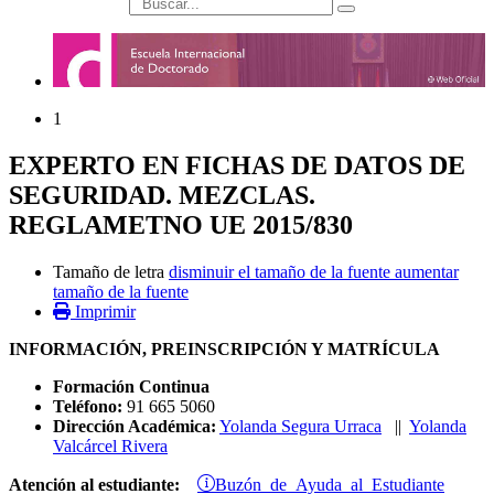
búsqueda
1
EXPERTO EN FICHAS DE DATOS DE
SEGURIDAD. MEZCLAS.
REGLAMETNO UE 2015/830
Tamaño de letra
disminuir el tamaño de la fuente
aumentar
tamaño de la fuente
Imprimir
INFORMACIÓN, PREINSCRIPCIÓN Y MATRÍCULA
Formación Continua
Teléfono:
91 665 5060
Dirección Académica:
Yolanda Segura Urraca
||
Yolanda
Valcárcel Rivera
Buzón de Ayuda al Estudiante
Atención al estudiante: