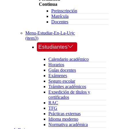
Continua
Preinscripción
Matrícula
Docentes
Menu-Estudiar-En-La-Urjc
(item3)
Estudiantes
Calendario académico
Horarios
Guías docentes
Exámenes
Seguro escolar
Trámites académicos
Expedición de títulos y
certificados
RAC
TFG
Prácticas externas
Idioma moderno
Normativa académica