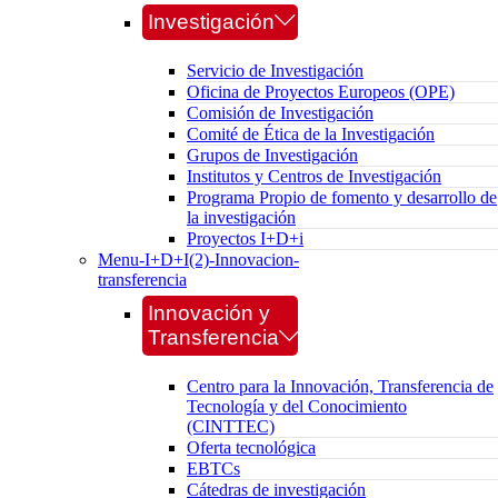
Investigación
Servicio de Investigación
Oficina de Proyectos Europeos (OPE)
Comisión de Investigación
Comité de Ética de la Investigación
Grupos de Investigación
Institutos y Centros de Investigación
Programa Propio de fomento y desarrollo de
la investigación
Proyectos I+D+i
Menu-I+D+I(2)-Innovacion-
transferencia
Innovación y
Transferencia
Centro para la Innovación, Transferencia de
Tecnología y del Conocimiento
(CINTTEC)
Oferta tecnológica
EBTCs
Cátedras de investigación