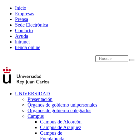
Inicio
Empresas
Prensa
Sede Electrónica
Contacto
Ayuda
intranet
tienda online
Introduce términos de
UNIVERSIDAD
Presentación
Órganos de gobierno unipersonales
Órganos de gobierno colegiados
Campus
Campus de Alcorcón
Campus de Aranjuez
Campus de
Fuenlabrada