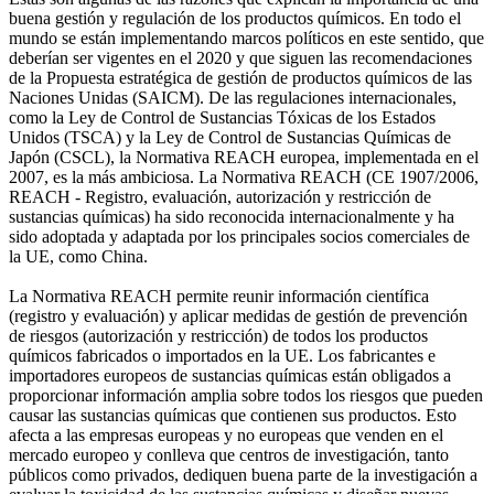
buena gestión y regulación de los productos químicos. En todo el
mundo se están implementando marcos políticos en este sentido, que
deberían ser vigentes en el 2020 y que siguen las recomendaciones
de la Propuesta estratégica de gestión de productos químicos de las
Naciones Unidas (SAICM). De las regulaciones internacionales,
como la Ley de Control de Sustancias Tóxicas de los Estados
Unidos (TSCA) y la Ley de Control de Sustancias Químicas de
Japón (CSCL), la Normativa REACH europea, implementada en el
2007, es la más ambiciosa. La Normativa REACH (CE 1907/2006,
REACH - Registro, evaluación, autorización y restricción de
sustancias químicas) ha sido reconocida internacionalmente y ha
sido adoptada y adaptada por los principales socios comerciales de
la UE, como China.
La Normativa REACH permite reunir información científica
(registro y evaluación) y aplicar medidas de gestión de prevención
de riesgos (autorización y restricción) de todos los productos
químicos fabricados o importados en la UE. Los fabricantes e
importadores europeos de sustancias químicas están obligados a
proporcionar información amplia sobre todos los riesgos que pueden
causar las sustancias químicas que contienen sus productos. Esto
afecta a las empresas europeas y no europeas que venden en el
mercado europeo y conlleva que centros de investigación, tanto
públicos como privados, dediquen buena parte de la investigación a