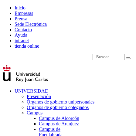
Inicio
Empresas
Prensa
Sede Electrónica
Contacto
Ayuda
intranet
tienda online
Introduce términos de
UNIVERSIDAD
Presentación
Órganos de gobierno unipersonales
Órganos de gobierno colegiados
Campus
Campus de Alcorcón
Campus de Aranjuez
Campus de
Fuenlabrada