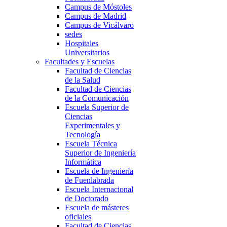
Campus de Móstoles
Campus de Madrid
Campus de Vicálvaro
sedes
Hospitales
Universitarios
Facultades y Escuelas
Facultad de Ciencias
de la Salud
Facultad de Ciencias
de la Comunicación
Escuela Superior de
Ciencias
Experimentales y
Tecnología
Escuela Técnica
Superior de Ingeniería
Informática
Escuela de Ingeniería
de Fuenlabrada
Escuela Internacional
de Doctorado
Escuela de másteres
oficiales
Facultad de Ciencias