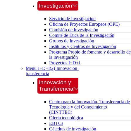
Investigación
Servicio de Investigación
Oficina de Proyectos Europeos (OPE)
Comisión de Investigación
Comité de Ética de la Investigación
Grupos de Investigación
Institutos y Centros de Investigación
Programa Propio de fomento y desarrollo de
la investigación
Proyectos I+D+i
Menu-I+D+I(2)-Innovacion-
transferencia
Innovación y
Transferencia
Centro para la Innovación, Transferencia de
Tecnología y del Conocimiento
(CINTTEC)
Oferta tecnológica
EBTCs
Cátedras de investigación