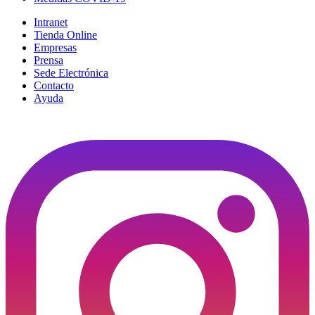
Intranet
Tienda Online
Empresas
Prensa
Sede Electrónica
Contacto
Ayuda