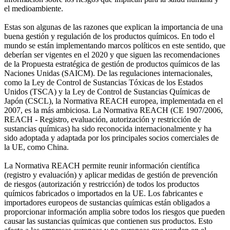
el medioambiente.
Estas son algunas de las razones que explican la importancia de una
buena gestión y regulación de los productos químicos. En todo el
mundo se están implementando marcos políticos en este sentido, que
deberían ser vigentes en el 2020 y que siguen las recomendaciones
de la Propuesta estratégica de gestión de productos químicos de las
Naciones Unidas (SAICM). De las regulaciones internacionales,
como la Ley de Control de Sustancias Tóxicas de los Estados
Unidos (TSCA) y la Ley de Control de Sustancias Químicas de
Japón (CSCL), la Normativa REACH europea, implementada en el
2007, es la más ambiciosa. La Normativa REACH (CE 1907/2006,
REACH - Registro, evaluación, autorización y restricción de
sustancias químicas) ha sido reconocida internacionalmente y ha
sido adoptada y adaptada por los principales socios comerciales de
la UE, como China.
La Normativa REACH permite reunir información científica
(registro y evaluación) y aplicar medidas de gestión de prevención
de riesgos (autorización y restricción) de todos los productos
químicos fabricados o importados en la UE. Los fabricantes e
importadores europeos de sustancias químicas están obligados a
proporcionar información amplia sobre todos los riesgos que pueden
causar las sustancias químicas que contienen sus productos. Esto