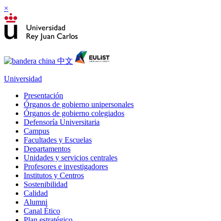
×
Universidad
Presentación
Órganos de gobierno unipersonales
Órganos de gobierno colegiados
Defensoría Universitaria
Campus
Facultades y Escuelas
Departamentos
Unidades y servicios centrales
Profesores e investigadores
Institutos y Centros
Sostenibilidad
Calidad
Alumni
Canal Ético
Plan estratégico