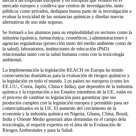
afecta a las empresas europeas y no europeas que venden en el
mercado europeo y conlleva que centros de investigación, tanto
públicos como privados, dediquen buena parte de la investigación a
evaluar la toxicidad de las sustancias químicas y diseñar nuevas
alternativas de uso más seguras.
Se formará a los alumnos para su empleabilidad en sectores como la
industria (química, farmacéutica, cosméticos..) administraciones y
agencias reguladoras (protección tanto del medio ambiente como de
la salud), laboratorios, instituciones de educación (PhD)
relacionadas tanto con la salud humana como con la toxicología
ambiental.
La implementación la legislación REACH en Europa ha tenido
consecuencias dramáticas para la evaluación de riesgos químicos y
la legislación en todo el mundo. Los países no europeos (como los
EE.UU., Corea, Japón, China e India), que dependen de la industria
química y la exportación a los Estados miembros de la UE, están en
el proceso de cambiar su legislación para garantizar que sus
productos cumplen con la legislación europea y permitido para ser
comercializados en la UE. El aumento del crecimiento de la
economía y la industria química en Nigeria, Ghana, China, Brasil,
India y Oriente Medio generará altas demandas en el campo dela
toxicología, al requerir expertos en el área de la Evaluación de
Riesgos Ambientales y para la Salud.