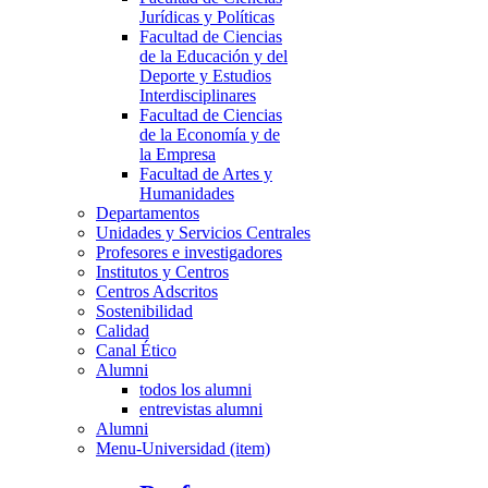
Jurídicas y Políticas
Facultad de Ciencias
de la Educación y del
Deporte y Estudios
Interdisciplinares
Facultad de Ciencias
de la Economía y de
la Empresa
Facultad de Artes y
Humanidades
Departamentos
Unidades y Servicios Centrales
Profesores e investigadores
Institutos y Centros
Centros Adscritos
Sostenibilidad
Calidad
Canal Ético
Alumni
todos los alumni
entrevistas alumni
Alumni
Menu-Universidad (item)