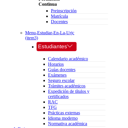
Continua
Preinscripción
Matrícula
Docentes
Menu-Estudiar-En-La-Urjc
(item3)
Estudiantes
Calendario académico
Horarios
Guías docentes
Exámenes
Seguro escolar
Trámites académicos
Expedición de títulos y
certificados
RAC
TFG
Prácticas externas
Idioma moderno
Normativa académica