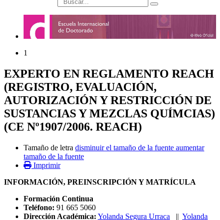
búsqueda
1
EXPERTO EN REGLAMENTO REACH
(REGISTRO, EVALUACIÓN,
AUTORIZACIÓN Y RESTRICCIÓN DE
SUSTANCIAS Y MEZCLAS QUÍMCIAS)
(CE Nº1907/2006. REACH)
Tamaño de letra
disminuir el tamaño de la fuente
aumentar
tamaño de la fuente
Imprimir
INFORMACIÓN, PREINSCRIPCIÓN Y MATRÍCULA
Formación Continua
Teléfono:
91 665 5060
Dirección Académica:
Yolanda Segura Urraca
||
Yolanda