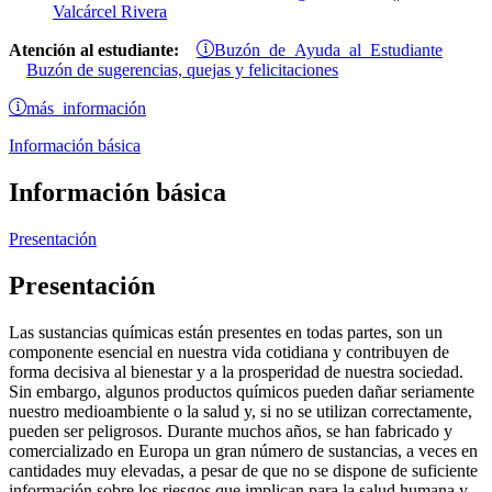
Valcárcel Rivera
Buzón de Ayuda al Estudiante
Atención al estudiante:
Buzón de sugerencias, quejas y felicitaciones
más información
Información básica
Información básica
Presentación
Presentación
Las sustancias químicas están presentes en todas partes, son un
componente esencial en nuestra vida cotidiana y contribuyen de
forma decisiva al bienestar y a la prosperidad de nuestra sociedad.
Sin embargo, algunos productos químicos pueden dañar seriamente
nuestro medioambiente o la salud y, si no se utilizan correctamente,
pueden ser peligrosos. Durante muchos años, se han fabricado y
comercializado en Europa un gran número de sustancias, a veces en
cantidades muy elevadas, a pesar de que no se dispone de suficiente
información sobre los riesgos que implican para la salud humana y