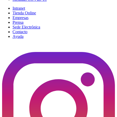
Intranet
Tienda Online
Empresas
Prensa
Sede Electrónica
Contacto
Ayuda