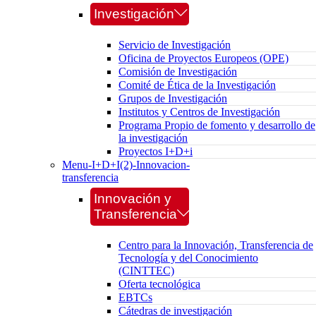
Investigación
Servicio de Investigación
Oficina de Proyectos Europeos (OPE)
Comisión de Investigación
Comité de Ética de la Investigación
Grupos de Investigación
Institutos y Centros de Investigación
Programa Propio de fomento y desarrollo de
la investigación
Proyectos I+D+i
Menu-I+D+I(2)-Innovacion-
transferencia
Innovación y
Transferencia
Centro para la Innovación, Transferencia de
Tecnología y del Conocimiento
(CINTTEC)
Oferta tecnológica
EBTCs
Cátedras de investigación