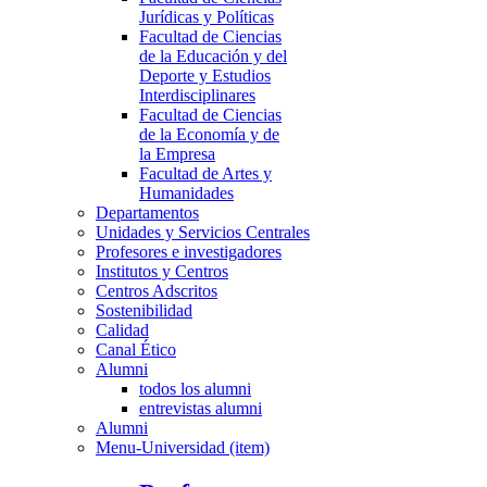
Jurídicas y Políticas
Facultad de Ciencias
de la Educación y del
Deporte y Estudios
Interdisciplinares
Facultad de Ciencias
de la Economía y de
la Empresa
Facultad de Artes y
Humanidades
Departamentos
Unidades y Servicios Centrales
Profesores e investigadores
Institutos y Centros
Centros Adscritos
Sostenibilidad
Calidad
Canal Ético
Alumni
todos los alumni
entrevistas alumni
Alumni
Menu-Universidad (item)