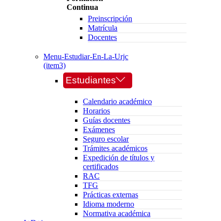
Continua
Preinscripción
Matrícula
Docentes
Menu-Estudiar-En-La-Urjc
(item3)
Estudiantes
Calendario académico
Horarios
Guías docentes
Exámenes
Seguro escolar
Trámites académicos
Expedición de títulos y
certificados
RAC
TFG
Prácticas externas
Idioma moderno
Normativa académica