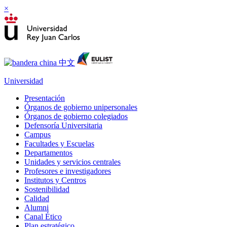
×
Universidad
Presentación
Órganos de gobierno unipersonales
Órganos de gobierno colegiados
Defensoría Universitaria
Campus
Facultades y Escuelas
Departamentos
Unidades y servicios centrales
Profesores e investigadores
Institutos y Centros
Sostenibilidad
Calidad
Alumni
Canal Ético
Plan estratégico