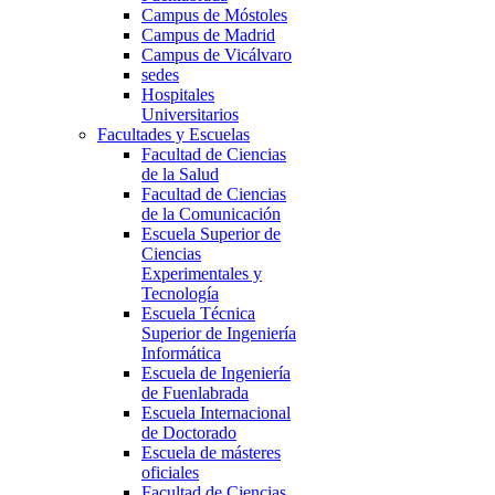
Campus de Móstoles
Campus de Madrid
Campus de Vicálvaro
sedes
Hospitales
Universitarios
Facultades y Escuelas
Facultad de Ciencias
de la Salud
Facultad de Ciencias
de la Comunicación
Escuela Superior de
Ciencias
Experimentales y
Tecnología
Escuela Técnica
Superior de Ingeniería
Informática
Escuela de Ingeniería
de Fuenlabrada
Escuela Internacional
de Doctorado
Escuela de másteres
oficiales
Facultad de Ciencias