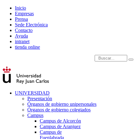
Inicio
Empresas
Prensa
Sede Electrónica
Contacto
Ayuda
intranet
tienda online
Introduce términos de
UNIVERSIDAD
Presentación
Órganos de gobierno unipersonales
Órganos de gobierno colegiados
Campus
Campus de Alcorcón
Campus de Aranjuez
Campus de
Fuenlabrada