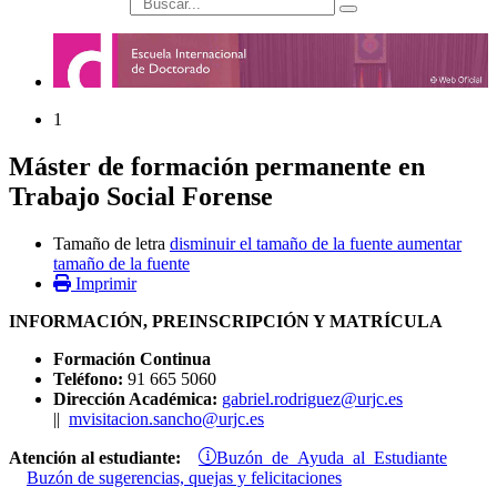
búsqueda
1
Máster de formación permanente en
Trabajo Social Forense
Tamaño de letra
disminuir el tamaño de la fuente
aumentar
tamaño de la fuente
Imprimir
INFORMACIÓN, PREINSCRIPCIÓN Y MATRÍCULA
Formación Continua
Teléfono:
91 665 5060
Dirección Académica:
gabriel.rodriguez@urjc.es
||
mvisitacion.sancho@urjc.es
Buzón de Ayuda al Estudiante
Atención al estudiante:
Buzón de sugerencias, quejas y felicitaciones