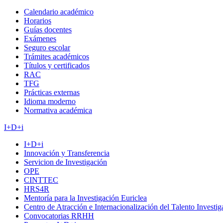
Calendario académico
Horarios
Guías docentes
Exámenes
Seguro escolar
Trámites académicos
Títulos y certificados
RAC
TFG
Prácticas externas
Idioma moderno
Normativa académica
I+D+i
I+D+i
Innovación y Transferencia
Servicion de Investigación
OPE
CINTTEC
HRS4R
Mentoría para la Investigación Euriclea
Centro de Atracción e Internacionalización del Talento Investi
Convocatorias RRHH