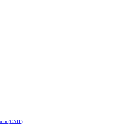
gador (CAIT)