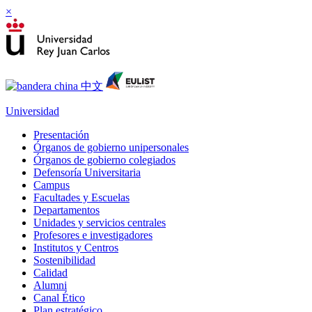
×
Universidad
Presentación
Órganos de gobierno unipersonales
Órganos de gobierno colegiados
Defensoría Universitaria
Campus
Facultades y Escuelas
Departamentos
Unidades y servicios centrales
Profesores e investigadores
Institutos y Centros
Sostenibilidad
Calidad
Alumni
Canal Ético
Plan estratégico