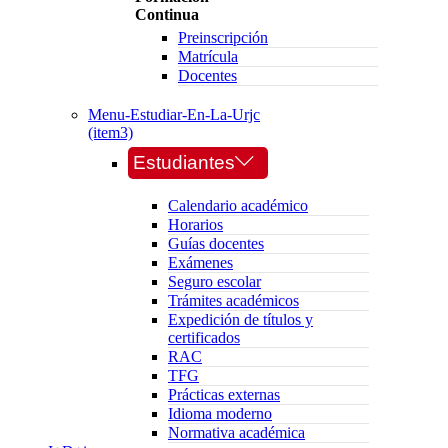
Continua
Preinscripción
Matrícula
Docentes
Menu-Estudiar-En-La-Urjc
(item3)
Estudiantes
Calendario académico
Horarios
Guías docentes
Exámenes
Seguro escolar
Trámites académicos
Expedición de títulos y
certificados
RAC
TFG
Prácticas externas
Idioma moderno
Normativa académica