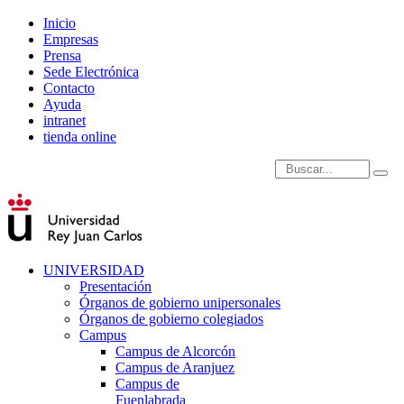
Inicio
Empresas
Prensa
Sede Electrónica
Contacto
Ayuda
intranet
tienda online
Introduce términos de
UNIVERSIDAD
Presentación
Órganos de gobierno unipersonales
Órganos de gobierno colegiados
Campus
Campus de Alcorcón
Campus de Aranjuez
Campus de
Fuenlabrada