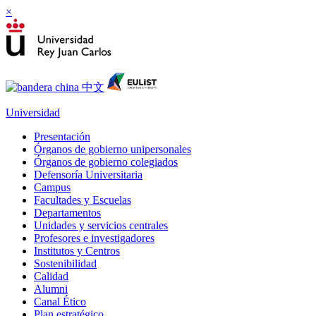
×
Universidad
Presentación
Órganos de gobierno unipersonales
Órganos de gobierno colegiados
Defensoría Universitaria
Campus
Facultades y Escuelas
Departamentos
Unidades y servicios centrales
Profesores e investigadores
Institutos y Centros
Sostenibilidad
Calidad
Alumni
Canal Ético
Plan estratégico