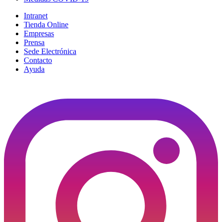
Intranet
Tienda Online
Empresas
Prensa
Sede Electrónica
Contacto
Ayuda