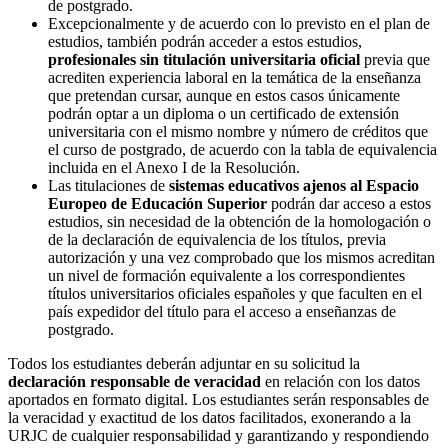
de postgrado.
Excepcionalmente y de acuerdo con lo previsto en el plan de
estudios, también podrán acceder a estos estudios,
profesionales sin titulación universitaria oficial
previa que
acrediten experiencia laboral en la temática de la enseñanza
que pretendan cursar, aunque en estos casos únicamente
podrán optar a un diploma o un certificado de extensión
universitaria con el mismo nombre y número de créditos que
el curso de postgrado, de acuerdo con la tabla de equivalencia
incluida en el Anexo I de la Resolución.
Las titulaciones de
sistemas educativos ajenos al Espacio
Europeo de Educación Superior
podrán dar acceso a estos
estudios, sin necesidad de la obtención de la homologación o
de la declaración de equivalencia de los títulos, previa
autorización y una vez comprobado que los mismos acreditan
un nivel de formación equivalente a los correspondientes
títulos universitarios oficiales españoles y que faculten en el
país expedidor del título para el acceso a enseñanzas de
postgrado.
Todos los estudiantes deberán adjuntar en su solicitud la
declaración responsable de veracidad
en relación con los datos
aportados en formato digital. Los estudiantes serán responsables de
la veracidad y exactitud de los datos facilitados, exonerando a la
URJC de cualquier responsabilidad y garantizando y respondiendo