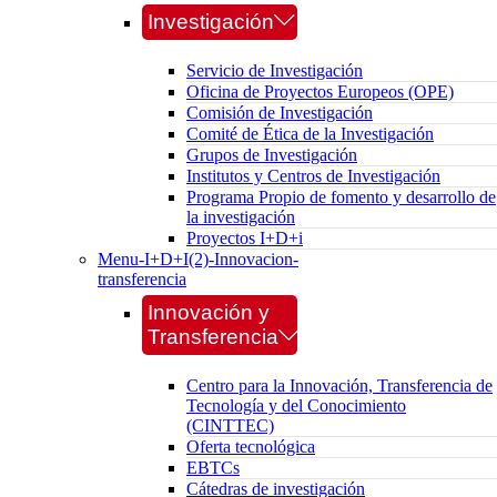
Investigación
Servicio de Investigación
Oficina de Proyectos Europeos (OPE)
Comisión de Investigación
Comité de Ética de la Investigación
Grupos de Investigación
Institutos y Centros de Investigación
Programa Propio de fomento y desarrollo de
la investigación
Proyectos I+D+i
Menu-I+D+I(2)-Innovacion-
transferencia
Innovación y
Transferencia
Centro para la Innovación, Transferencia de
Tecnología y del Conocimiento
(CINTTEC)
Oferta tecnológica
EBTCs
Cátedras de investigación