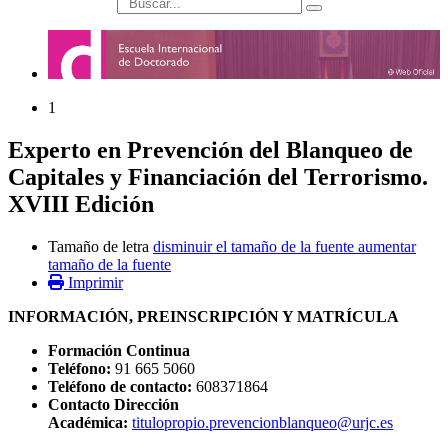
búsqueda
1
Experto en Prevención del Blanqueo de
Capitales y Financiación del Terrorismo.
XVIII Edición
Tamaño de letra
disminuir el tamaño de la fuente
aumentar
tamaño de la fuente
Imprimir
INFORMACIÓN, PREINSCRIPCIÓN Y MATRÍCULA
Formación Continua
Teléfono:
91 665 5060
Teléfono de contacto:
608371864
Contacto Dirección
Académica:
titulopropio.prevencionblanqueo@urjc.es