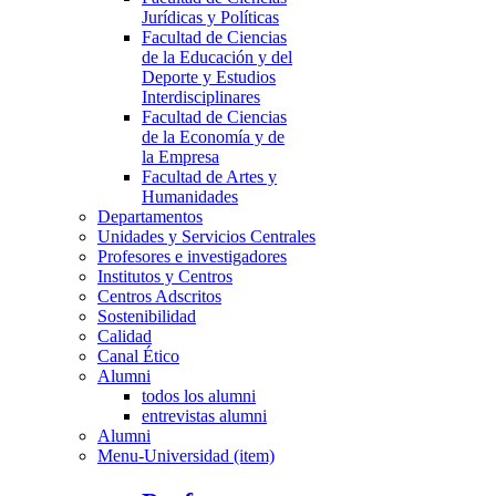
Jurídicas y Políticas
Facultad de Ciencias
de la Educación y del
Deporte y Estudios
Interdisciplinares
Facultad de Ciencias
de la Economía y de
la Empresa
Facultad de Artes y
Humanidades
Departamentos
Unidades y Servicios Centrales
Profesores e investigadores
Institutos y Centros
Centros Adscritos
Sostenibilidad
Calidad
Canal Ético
Alumni
todos los alumni
entrevistas alumni
Alumni
Menu-Universidad (item)