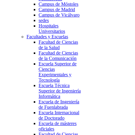
Campus de Móstoles
Campus de Madrid
Campus de Vicálvaro
sedes
Hospitales
Universitarios
Facultades y Escuelas
Facultad de Ciencias
de la Salud
Facultad de Ciencias
de la Comunicación
Escuela Superior de
Ciencias
Experimentales y
Tecnología
Escuela Técnica
Superior de Ingeniería
Informática
Escuela de Ingeniería
de Fuenlabrada
Escuela Internacional
de Doctorado
Escuela de másteres
oficiales
Facultad de Ciencias