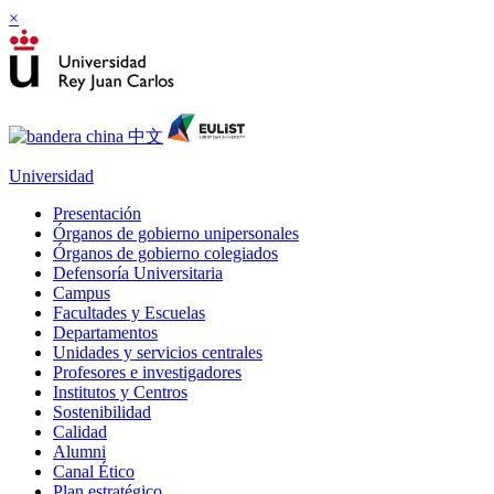
×
Universidad
Presentación
Órganos de gobierno unipersonales
Órganos de gobierno colegiados
Defensoría Universitaria
Campus
Facultades y Escuelas
Departamentos
Unidades y servicios centrales
Profesores e investigadores
Institutos y Centros
Sostenibilidad
Calidad
Alumni
Canal Ético
Plan estratégico