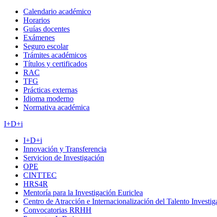
Calendario académico
Horarios
Guías docentes
Exámenes
Seguro escolar
Trámites académicos
Títulos y certificados
RAC
TFG
Prácticas externas
Idioma moderno
Normativa académica
I+D+i
I+D+i
Innovación y Transferencia
Servicion de Investigación
OPE
CINTTEC
HRS4R
Mentoría para la Investigación Euriclea
Centro de Atracción e Internacionalización del Talento Investi
Convocatorias RRHH