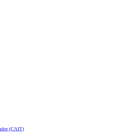
gador (CAIT)