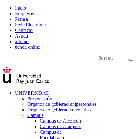
Inicio
Empresas
Prensa
Sede Electrónica
Contacto
Ayuda
intranet
tienda online
Introduce términos de
UNIVERSIDAD
Presentación
Órganos de gobierno unipersonales
Órganos de gobierno colegiados
Campus
Campus de Alcorcón
Campus de Aranjuez
Campus de
Fuenlabrada