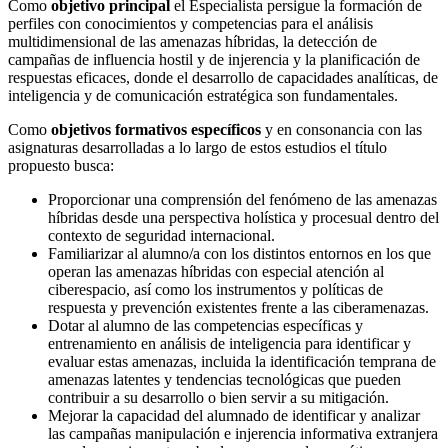
Como
objetivo principal
el Especialista persigue la formación de
perfiles con conocimientos y competencias para el análisis
multidimensional de las amenazas híbridas, la detección de
campañas de influencia hostil y de injerencia y la planificación de
respuestas eficaces, donde el desarrollo de capacidades analíticas, de
inteligencia y de comunicación estratégica son fundamentales.
Como
objetivos formativos específicos
y en consonancia con las
asignaturas desarrolladas a lo largo de estos estudios el título
propuesto busca:
Proporcionar una comprensión del fenómeno de las amenazas
híbridas desde una perspectiva holística y procesual dentro del
contexto de seguridad internacional.
Familiarizar al alumno/a con los distintos entornos en los que
operan las amenazas híbridas con especial atención al
ciberespacio, así como los instrumentos y políticas de
respuesta y prevención existentes frente a las ciberamenazas.
Dotar al alumno de las competencias específicas y
entrenamiento en análisis de inteligencia para identificar y
evaluar estas amenazas, incluida la identificación temprana de
amenazas latentes y tendencias tecnológicas que pueden
contribuir a su desarrollo o bien servir a su mitigación.
Mejorar la capacidad del alumnado de identificar y analizar
las campañas manipulación e injerencia informativa extranjera