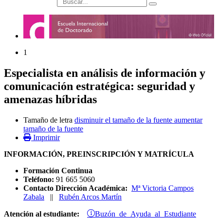
búsqueda
1
Especialista en análisis de información y
comunicación estratégica: seguridad y
amenazas híbridas
Tamaño de letra
disminuir el tamaño de la fuente
aumentar
tamaño de la fuente
Imprimir
INFORMACIÓN, PREINSCRIPCIÓN Y MATRÍCULA
Formación Continua
Teléfono:
91 665 5060
Contacto Dirección Académica:
Mª Victoria Campos
Zabala
||
Rubén Arcos Martín
Buzón de Ayuda al Estudiante
Atención al estudiante: