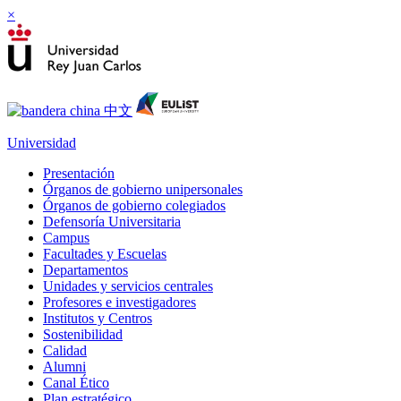
×
Universidad
Presentación
Órganos de gobierno unipersonales
Órganos de gobierno colegiados
Defensoría Universitaria
Campus
Facultades y Escuelas
Departamentos
Unidades y servicios centrales
Profesores e investigadores
Institutos y Centros
Sostenibilidad
Calidad
Alumni
Canal Ético
Plan estratégico