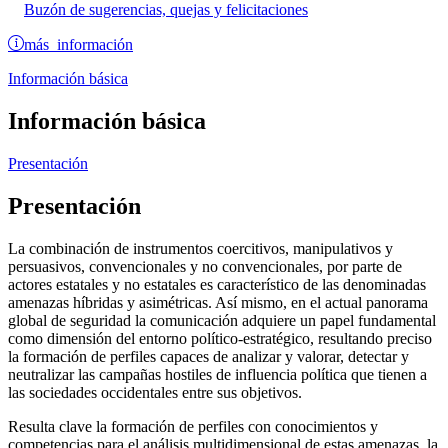
Buzón de sugerencias, quejas y felicitaciones
más información
Información básica
Información básica
Presentación
Presentación
La combinación de instrumentos coercitivos, manipulativos y
persuasivos, convencionales y no convencionales, por parte de
actores estatales y no estatales es característico de las denominadas
amenazas híbridas y asimétricas. Así mismo, en el actual panorama
global de seguridad la comunicación adquiere un papel fundamental
como dimensión del entorno político-estratégico, resultando preciso
la formación de perfiles capaces de analizar y valorar, detectar y
neutralizar las campañas hostiles de influencia política que tienen a
las sociedades occidentales entre sus objetivos.
Resulta clave la formación de perfiles con conocimientos y
competencias para el análisis multidimensional de estas amenazas, la