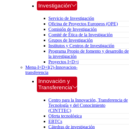
Investigación
Servicio de Investigación
Oficina de Proyectos Europeos (OPE)
Comisión de Investigación
Comité de Ética de la Investigación
Grupos de Investigación
Institutos y Centros de Investigación
Programa Propio de fomento y desarrollo de
la investigación
Proyectos I+D+i
Menu-I+D+I(2)-Innovacion-
transferencia
Innovación y
Transferencia
Centro para la Innovación, Transferencia de
Tecnología y del Conocimiento
(CINTTEC)
Oferta tecnológica
EBTCs
Cátedras de investigación