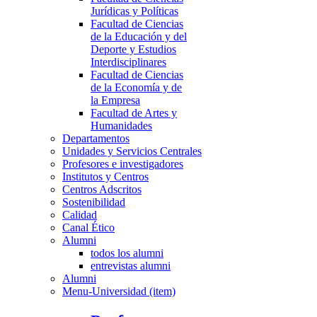
Jurídicas y Políticas
Facultad de Ciencias
de la Educación y del
Deporte y Estudios
Interdisciplinares
Facultad de Ciencias
de la Economía y de
la Empresa
Facultad de Artes y
Humanidades
Departamentos
Unidades y Servicios Centrales
Profesores e investigadores
Institutos y Centros
Centros Adscritos
Sostenibilidad
Calidad
Canal Ético
Alumni
todos los alumni
entrevistas alumni
Alumni
Menu-Universidad (item)