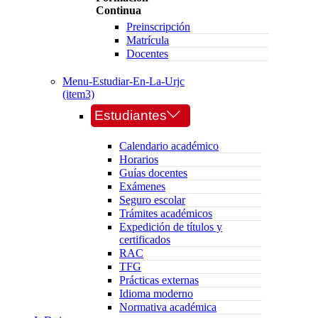
Continua
Preinscripción
Matrícula
Docentes
Menu-Estudiar-En-La-Urjc
(item3)
Estudiantes
Calendario académico
Horarios
Guías docentes
Exámenes
Seguro escolar
Trámites académicos
Expedición de títulos y
certificados
RAC
TFG
Prácticas externas
Idioma moderno
Normativa académica