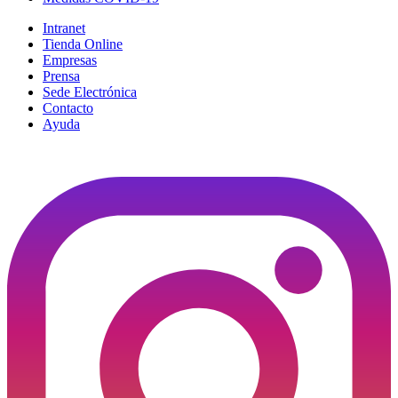
Intranet
Tienda Online
Empresas
Prensa
Sede Electrónica
Contacto
Ayuda