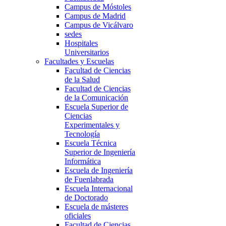
Campus de Móstoles
Campus de Madrid
Campus de Vicálvaro
sedes
Hospitales
Universitarios
Facultades y Escuelas
Facultad de Ciencias
de la Salud
Facultad de Ciencias
de la Comunicación
Escuela Superior de
Ciencias
Experimentales y
Tecnología
Escuela Técnica
Superior de Ingeniería
Informática
Escuela de Ingeniería
de Fuenlabrada
Escuela Internacional
de Doctorado
Escuela de másteres
oficiales
Facultad de Ciencias