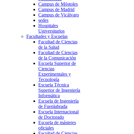
Campus de Móstoles
Campus de Madrid
Campus de Vicálvaro
sedes
Hospitales
Universitarios
Facultades y Escuelas
Facultad de Ciencias
de la Salud
Facultad de Ciencias
de la Comunicación
Escuela Superior de
Ciencias
Experimentales y
Tecnología
Escuela Técnica
Superior de Ingeniería
Informática
Escuela de Ingeniería
de Fuenlabrada
Escuela Internacional
de Doctorado
Escuela de másteres
oficiales
Facultad de Ciencias