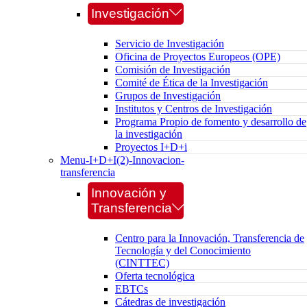
Investigación
Servicio de Investigación
Oficina de Proyectos Europeos (OPE)
Comisión de Investigación
Comité de Ética de la Investigación
Grupos de Investigación
Institutos y Centros de Investigación
Programa Propio de fomento y desarrollo de
la investigación
Proyectos I+D+i
Menu-I+D+I(2)-Innovacion-
transferencia
Innovación y
Transferencia
Centro para la Innovación, Transferencia de
Tecnología y del Conocimiento
(CINTTEC)
Oferta tecnológica
EBTCs
Cátedras de investigación