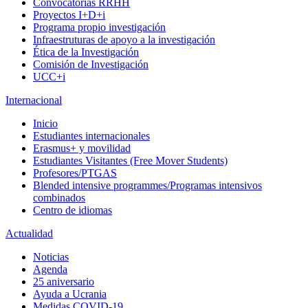
Convocatorias RRHH
Proyectos I+D+i
Programa propio investigación
Infraestruturas de apoyo a la investigación
Ética de la Investigación
Comisión de Investigación
UCC+i
Internacional
Inicio
Estudiantes internacionales
Erasmus+ y movilidad
Estudiantes Visitantes (Free Mover Students)
Profesores/PTGAS
Blended intensive programmes/Programas intensivos
combinados
Centro de idiomas
Actualidad
Noticias
Agenda
25 aniversario
Ayuda a Ucrania
Medidas COVID-19