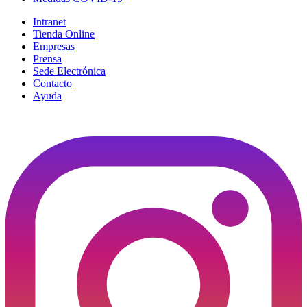
Intranet
Tienda Online
Empresas
Prensa
Sede Electrónica
Contacto
Ayuda