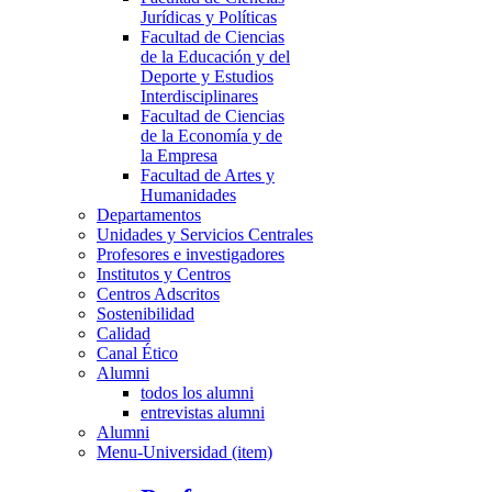
Jurídicas y Políticas
Facultad de Ciencias
de la Educación y del
Deporte y Estudios
Interdisciplinares
Facultad de Ciencias
de la Economía y de
la Empresa
Facultad de Artes y
Humanidades
Departamentos
Unidades y Servicios Centrales
Profesores e investigadores
Institutos y Centros
Centros Adscritos
Sostenibilidad
Calidad
Canal Ético
Alumni
todos los alumni
entrevistas alumni
Alumni
Menu-Universidad (item)