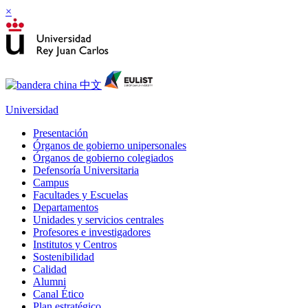
×
Universidad
Presentación
Órganos de gobierno unipersonales
Órganos de gobierno colegiados
Defensoría Universitaria
Campus
Facultades y Escuelas
Departamentos
Unidades y servicios centrales
Profesores e investigadores
Institutos y Centros
Sostenibilidad
Calidad
Alumni
Canal Ético
Plan estratégico