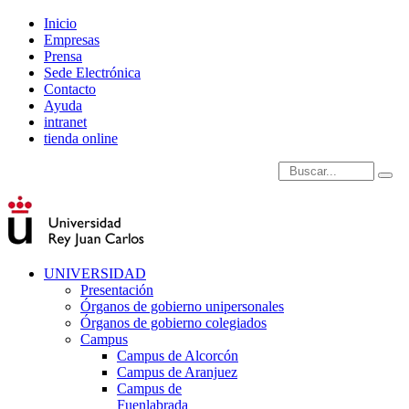
Inicio
Empresas
Prensa
Sede Electrónica
Contacto
Ayuda
intranet
tienda online
Introduce términos de
UNIVERSIDAD
Presentación
Órganos de gobierno unipersonales
Órganos de gobierno colegiados
Campus
Campus de Alcorcón
Campus de Aranjuez
Campus de
Fuenlabrada