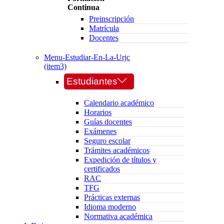
Continua
Preinscripción
Matrícula
Docentes
Menu-Estudiar-En-La-Urjc
(item3)
Estudiantes
Calendario académico
Horarios
Guías docentes
Exámenes
Seguro escolar
Trámites académicos
Expedición de títulos y
certificados
RAC
TFG
Prácticas externas
Idioma moderno
Normativa académica