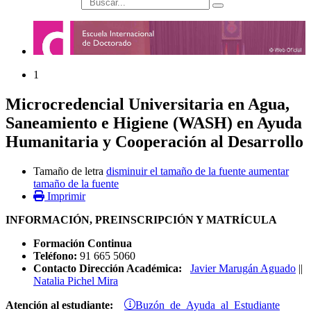
búsqueda
1
Microcredencial Universitaria en Agua,
Saneamiento e Higiene (WASH) en Ayuda
Humanitaria y Cooperación al Desarrollo
Tamaño de letra
disminuir el tamaño de la fuente
aumentar
tamaño de la fuente
Imprimir
INFORMACIÓN, PREINSCRIPCIÓN Y MATRÍCULA
Formación Continua
Teléfono:
91 665 5060
Contacto Dirección Académica:
Javier Marugán Aguado
||
Natalia Pichel Mira
Buzón de Ayuda al Estudiante
Atención al estudiante: