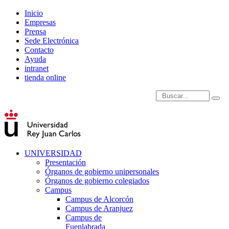
Inicio
Empresas
Prensa
Sede Electrónica
Contacto
Ayuda
intranet
tienda online
Introduce términos de
UNIVERSIDAD
Presentación
Órganos de gobierno unipersonales
Órganos de gobierno colegiados
Campus
Campus de Alcorcón
Campus de Aranjuez
Campus de
Fuenlabrada