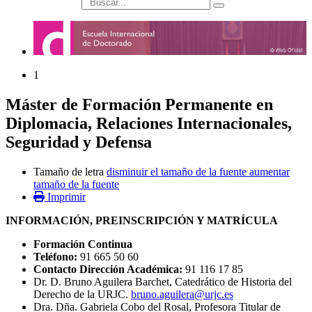
búsqueda
1
Máster de Formación Permanente en
Diplomacia, Relaciones Internacionales,
Seguridad y Defensa
Tamaño de letra
disminuir el tamaño de la fuente
aumentar
tamaño de la fuente
Imprimir
INFORMACIÓN, PREINSCRIPCIÓN Y MATRÍCULA
Formación Continua
Teléfono:
91 665 50 60
Contacto Dirección Académica:
91 116 17 85
Dr. D. Bruno Aguilera Barchet, Catedrático de Historia del
Derecho de la URJC.
bruno.aguilera@urjc.es
Dra. Dña. Gabriela Cobo del Rosal, Profesora Titular de