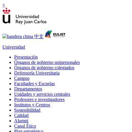
×
Universidad
Presentación
Órganos de gobierno unipersonales
Órganos de gobierno colegiados
Defensoría Universitaria
Campus
Facultades y Escuelas
Departamentos
Unidades y servicios centrales
Profesores e investigadores
Institutos y Centros
Sostenibilidad
Calidad
Alumni
Canal Ético
Plan estratégico