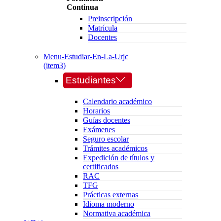
Continua
Preinscripción
Matrícula
Docentes
Menu-Estudiar-En-La-Urjc
(item3)
Estudiantes
Calendario académico
Horarios
Guías docentes
Exámenes
Seguro escolar
Trámites académicos
Expedición de títulos y
certificados
RAC
TFG
Prácticas externas
Idioma moderno
Normativa académica