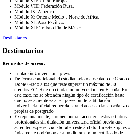
Módulo VII: Unión Europea.
Módulo VIII: Federación Rusa.
Módulo IX: América.
Módulo X: Oriente Medio y Norte de Africa.
Módulo XI: Asia-Pacífico.
Módulo XII: Trabajo Fin de Máster.
Destinatarios
Destinatarios
Requisitos de acceso:
Titulación Universitaria previa.
De forma condicional el estudiantado matriculado de Grado o
Doble Grado a los que reste superar un máximo de 30
créditos ECTS de una titulación universitaria en España. En
este caso, no se obtendrá ningún tipo de certificación hasta
que no se acredite estar en posesión de la titulación
universitaria oficial requerida para el acceso a las enseñanzas
propias de postgrado.
Excepcionalmente, también podrán acceder a estos estudios
profesionales sin titulación universitaria oficial previa que
acrediten experiencia laboral en este ámbito. En este supuesto
únicamente podrán optar a un diploma o un certificado de