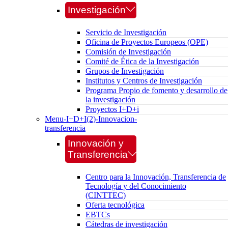
Investigación
Servicio de Investigación
Oficina de Proyectos Europeos (OPE)
Comisión de Investigación
Comité de Ética de la Investigación
Grupos de Investigación
Institutos y Centros de Investigación
Programa Propio de fomento y desarrollo de
la investigación
Proyectos I+D+i
Menu-I+D+I(2)-Innovacion-
transferencia
Innovación y
Transferencia
Centro para la Innovación, Transferencia de
Tecnología y del Conocimiento
(CINTTEC)
Oferta tecnológica
EBTCs
Cátedras de investigación