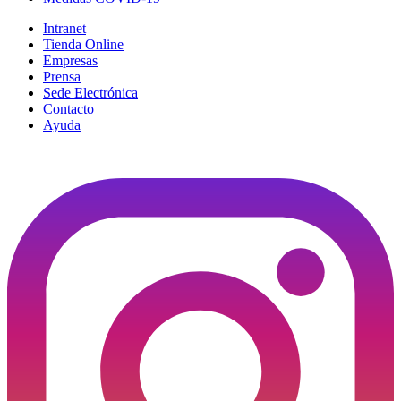
Intranet
Tienda Online
Empresas
Prensa
Sede Electrónica
Contacto
Ayuda