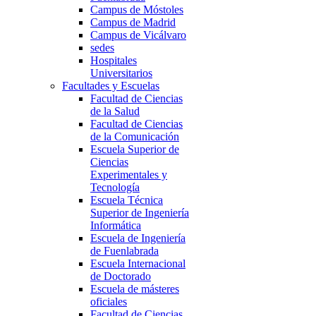
Campus de Móstoles
Campus de Madrid
Campus de Vicálvaro
sedes
Hospitales
Universitarios
Facultades y Escuelas
Facultad de Ciencias
de la Salud
Facultad de Ciencias
de la Comunicación
Escuela Superior de
Ciencias
Experimentales y
Tecnología
Escuela Técnica
Superior de Ingeniería
Informática
Escuela de Ingeniería
de Fuenlabrada
Escuela Internacional
de Doctorado
Escuela de másteres
oficiales
Facultad de Ciencias