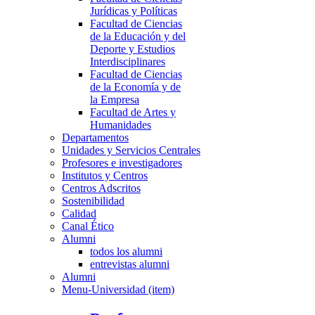
Jurídicas y Políticas
Facultad de Ciencias
de la Educación y del
Deporte y Estudios
Interdisciplinares
Facultad de Ciencias
de la Economía y de
la Empresa
Facultad de Artes y
Humanidades
Departamentos
Unidades y Servicios Centrales
Profesores e investigadores
Institutos y Centros
Centros Adscritos
Sostenibilidad
Calidad
Canal Ético
Alumni
todos los alumni
entrevistas alumni
Alumni
Menu-Universidad (item)