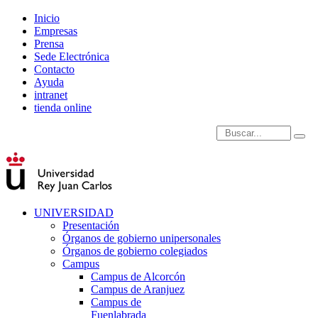
Inicio
Empresas
Prensa
Sede Electrónica
Contacto
Ayuda
intranet
tienda online
Introduce términos de
UNIVERSIDAD
Presentación
Órganos de gobierno unipersonales
Órganos de gobierno colegiados
Campus
Campus de Alcorcón
Campus de Aranjuez
Campus de
Fuenlabrada