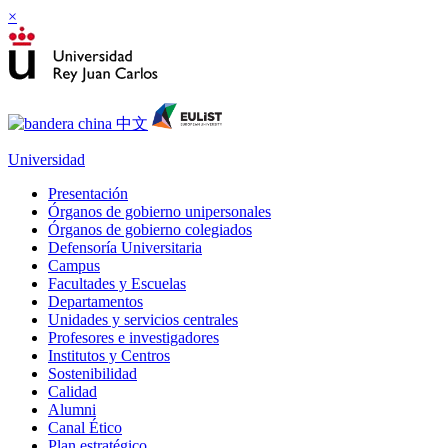
×
Universidad
Presentación
Órganos de gobierno unipersonales
Órganos de gobierno colegiados
Defensoría Universitaria
Campus
Facultades y Escuelas
Departamentos
Unidades y servicios centrales
Profesores e investigadores
Institutos y Centros
Sostenibilidad
Calidad
Alumni
Canal Ético
Plan estratégico