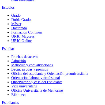
Estudios
Grado
Doble Grado
Máster
Doctorado
Formación Continua
URJC Mayores
URJC Online
Estudiar
Pruebas de acceso
Admisión
Matrícula y convalidaciones
Becas, ayudas y premios
Oficina del estudiante y Orientación preuniversitaria
Orientación laboral y profesional
Observatorio y casa del Estudiante
Vida universitaria
Oficina Universitaria de Mentoring
Biblioteca
Estudiantes