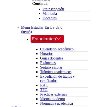
Continua
Preinscripción
Matrícula
Docentes
Menu-Estudiar-En-La-Urjc
(item3)
Estudiantes
Calendario académico
Horarios
Guías docentes
Exámenes
Seguro escolar
Trámites académicos
Expedición de títulos y
certificados
RAC
TFG
Prácticas externas
Idioma moderno
Normativa académica