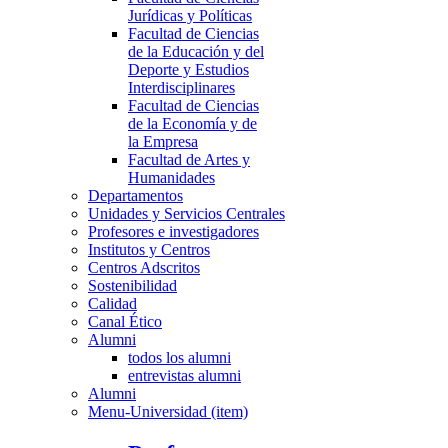
Jurídicas y Políticas
Facultad de Ciencias
de la Educación y del
Deporte y Estudios
Interdisciplinares
Facultad de Ciencias
de la Economía y de
la Empresa
Facultad de Artes y
Humanidades
Departamentos
Unidades y Servicios Centrales
Profesores e investigadores
Institutos y Centros
Centros Adscritos
Sostenibilidad
Calidad
Canal Ético
Alumni
todos los alumni
entrevistas alumni
Alumni
Menu-Universidad (item)