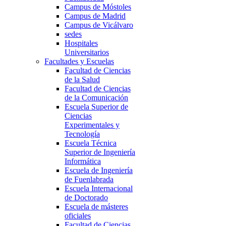
Campus de Móstoles
Campus de Madrid
Campus de Vicálvaro
sedes
Hospitales
Universitarios
Facultades y Escuelas
Facultad de Ciencias
de la Salud
Facultad de Ciencias
de la Comunicación
Escuela Superior de
Ciencias
Experimentales y
Tecnología
Escuela Técnica
Superior de Ingeniería
Informática
Escuela de Ingeniería
de Fuenlabrada
Escuela Internacional
de Doctorado
Escuela de másteres
oficiales
Facultad de Ciencias