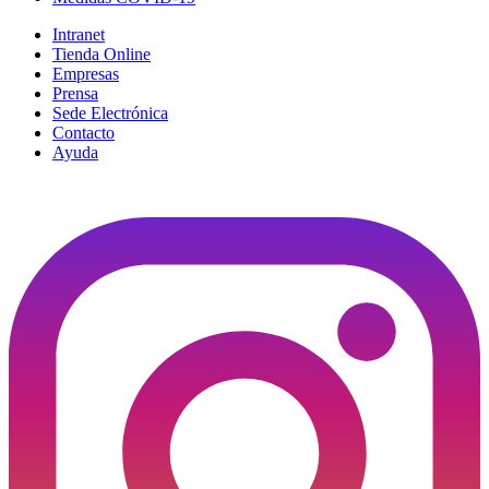
Intranet
Tienda Online
Empresas
Prensa
Sede Electrónica
Contacto
Ayuda