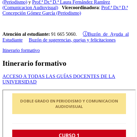
(Periodismo)
y
Prof.ª Dr.ª D.ª Laura Fernández Ramírez
(Comunicacion Audiovisual)
Vicecoordinadora
:
Prof.ª Dr.ª D.ª
Concepción Gómez García (Periodismo)
Buzón de Ayuda al
Atención al estudiante:
91 665 5060.
Estudiante
Buzón de sugerencias, quejas y felicitaciones
Itinerario formativo
Itinerario formativo
ACCESO A TODAS LAS GUÍAS DOCENTES DE LA
UNIVERSIDAD