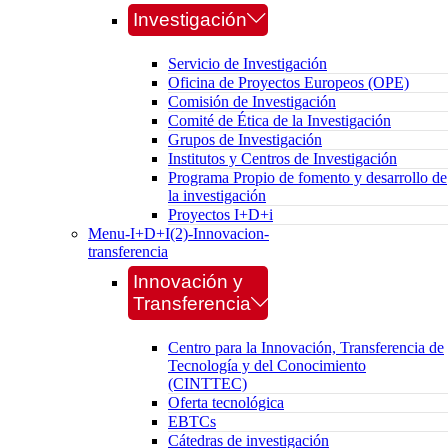
Investigación
Servicio de Investigación
Oficina de Proyectos Europeos (OPE)
Comisión de Investigación
Comité de Ética de la Investigación
Grupos de Investigación
Institutos y Centros de Investigación
Programa Propio de fomento y desarrollo de
la investigación
Proyectos I+D+i
Menu-I+D+I(2)-Innovacion-
transferencia
Innovación y
Transferencia
Centro para la Innovación, Transferencia de
Tecnología y del Conocimiento
(CINTTEC)
Oferta tecnológica
EBTCs
Cátedras de investigación