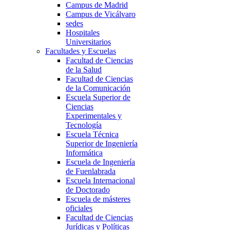
Campus de Madrid
Campus de Vicálvaro
sedes
Hospitales
Universitarios
Facultades y Escuelas
Facultad de Ciencias
de la Salud
Facultad de Ciencias
de la Comunicación
Escuela Superior de
Ciencias
Experimentales y
Tecnología
Escuela Técnica
Superior de Ingeniería
Informática
Escuela de Ingeniería
de Fuenlabrada
Escuela Internacional
de Doctorado
Escuela de másteres
oficiales
Facultad de Ciencias
Jurídicas y Políticas