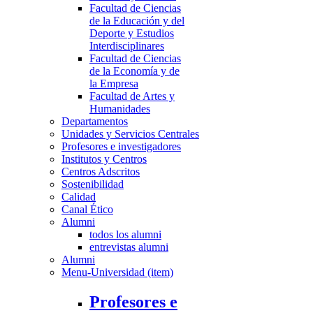
Facultad de Ciencias
de la Educación y del
Deporte y Estudios
Interdisciplinares
Facultad de Ciencias
de la Economía y de
la Empresa
Facultad de Artes y
Humanidades
Departamentos
Unidades y Servicios Centrales
Profesores e investigadores
Institutos y Centros
Centros Adscritos
Sostenibilidad
Calidad
Canal Ético
Alumni
todos los alumni
entrevistas alumni
Alumni
Menu-Universidad (item)
Profesores e