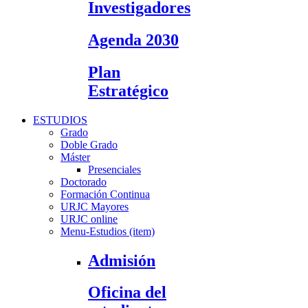
Investigadores
Agenda 2030
Plan
Estratégico
ESTUDIOS
Grado
Doble Grado
Máster
Presenciales
Doctorado
Formación Continua
URJC Mayores
URJC online
Menu-Estudios (item)
Admisión
Oficina del