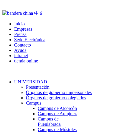
Inicio
Empresas
Prensa
Sede Electrónica
Contacto
Ayuda
intranet
tienda online
UNIVERSIDAD
Presentación
Órganos de gobierno unipersonales
Órganos de gobierno colegiados
Campus
Campus de Alcorcón
Campus de Aranjuez
Campus de
Fuenlabrada
Campus de Móstoles