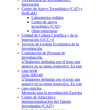
Innovación
Centro de Apoyo Tecnológico (CAT) y
RedLabU
Laboratorios redlabu
Centro de apoyo
tecnológico (CAT)
Otras estructuras
Unidad de Cultura Científica y de la
Innovación (UCC+i)
Servicio de Gestión Económica de la
Investigación
Contratación de Personal de
Investigación
Sello HRS4R
Mentoría para la investigación Euriclea
Centro de Atracción e
Internacionalización del Talento
Investigador (CAIT)