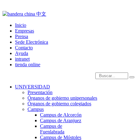
Inicio
Empresas
Prensa
Sede Electrónica
Contacto
Ayuda
intranet
tienda online
Introduce términos de
UNIVERSIDAD
Presentación
Órganos de gobierno unipersonales
Órganos de gobierno colegiados
Campus
Campus de Alcorcón
Campus de Aranjuez
Campus de
Fuenlabrada
Campus de Móstoles