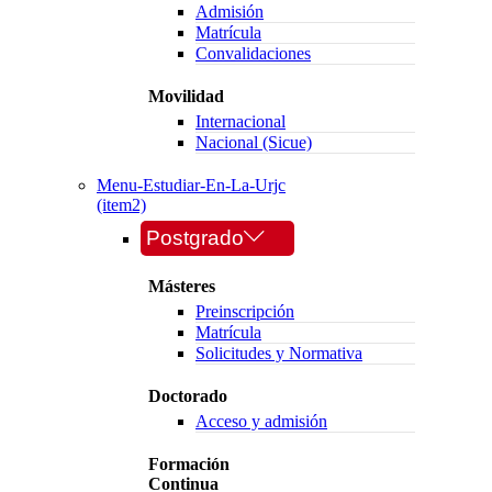
Admisión
Matrícula
Convalidaciones
Movilidad
Internacional
Nacional (Sicue)
Menu-Estudiar-En-La-Urjc
(item2)
Postgrado
Másteres
Preinscripción
Matrícula
Solicitudes y Normativa
Doctorado
Acceso y admisión
Formación
Continua