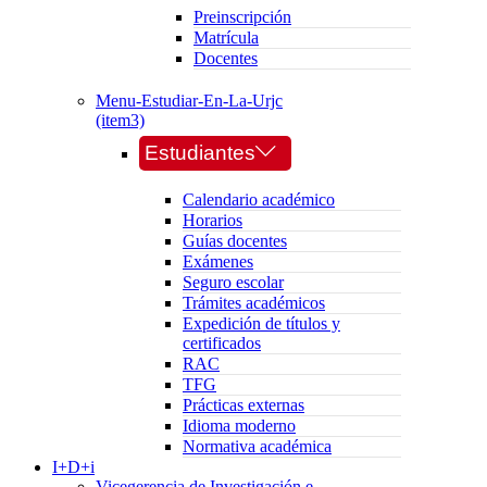
Preinscripción
Matrícula
Docentes
Menu-Estudiar-En-La-Urjc
(item3)
Estudiantes
Calendario académico
Horarios
Guías docentes
Exámenes
Seguro escolar
Trámites académicos
Expedición de títulos y
certificados
RAC
TFG
Prácticas externas
Idioma moderno
Normativa académica
I+D+i
Vicegerencia de Investigación e