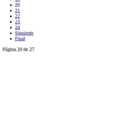
20
21
22
23
24
Siguiente
Final
Página 20 de 27