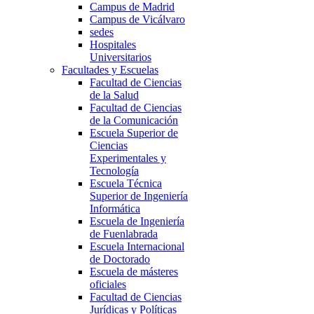
Campus de Madrid
Campus de Vicálvaro
sedes
Hospitales
Universitarios
Facultades y Escuelas
Facultad de Ciencias
de la Salud
Facultad de Ciencias
de la Comunicación
Escuela Superior de
Ciencias
Experimentales y
Tecnología
Escuela Técnica
Superior de Ingeniería
Informática
Escuela de Ingeniería
de Fuenlabrada
Escuela Internacional
de Doctorado
Escuela de másteres
oficiales
Facultad de Ciencias
Jurídicas y Políticas