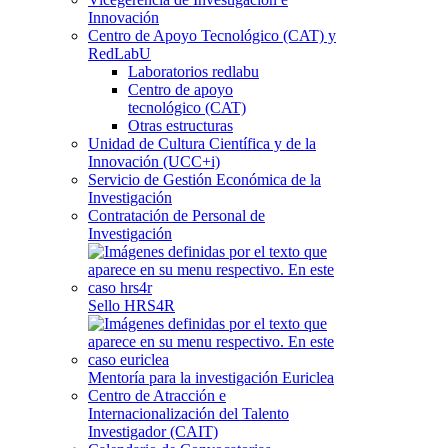
Innovación
Centro de Apoyo Tecnológico (CAT) y
RedLabU
Laboratorios redlabu
Centro de apoyo
tecnológico (CAT)
Otras estructuras
Unidad de Cultura Científica y de la
Innovación (UCC+i)
Servicio de Gestión Económica de la
Investigación
Contratación de Personal de
Investigación
Sello HRS4R
Mentoría para la investigación Euriclea
Centro de Atracción e
Internacionalización del Talento
Investigador (CAIT)