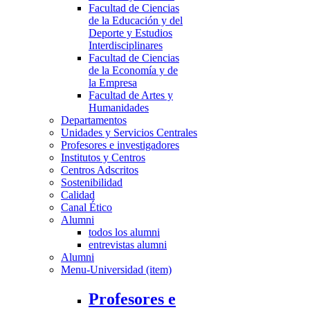
Facultad de Ciencias
de la Educación y del
Deporte y Estudios
Interdisciplinares
Facultad de Ciencias
de la Economía y de
la Empresa
Facultad de Artes y
Humanidades
Departamentos
Unidades y Servicios Centrales
Profesores e investigadores
Institutos y Centros
Centros Adscritos
Sostenibilidad
Calidad
Canal Ético
Alumni
todos los alumni
entrevistas alumni
Alumni
Menu-Universidad (item)
Profesores e