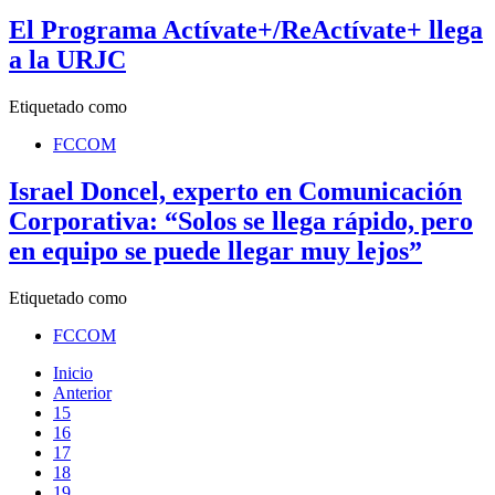
El Programa Actívate+/ReActívate+ llega
a la URJC
Etiquetado como
FCCOM
Israel Doncel, experto en Comunicación
Corporativa: “Solos se llega rápido, pero
en equipo se puede llegar muy lejos”
Etiquetado como
FCCOM
Inicio
Anterior
15
16
17
18
19