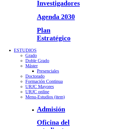
Investigadores
Agenda 2030
Plan
Estratégico
ESTUDIOS
Grado
Doble Grado
Máster
Presenciales
Doctorado
Formación Continua
URJC Mayores
URJC online
Menu-Estudios (item)
Admisión
Oficina del