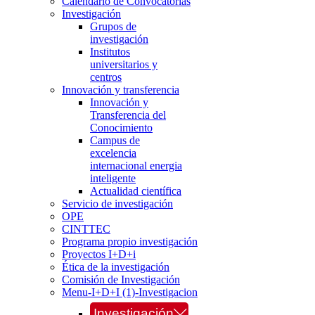
Calendario de Convocatorias
Investigación
Grupos de
investigación
Institutos
universitarios y
centros
Innovación y transferencia
Innovación y
Transferencia del
Conocimiento
Campus de
excelencia
internacional energia
inteligente
Actualidad científica
Servicio de investigación
OPE
CINTTEC
Programa propio investigación
Proyectos I+D+i
Ética de la investigación
Comisión de Investigación
Menu-I+D+I (1)-Investigacion
Investigación