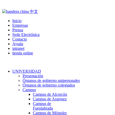
Inicio
Empresas
Prensa
Sede Electrónica
Contacto
Ayuda
intranet
tienda online
UNIVERSIDAD
Presentación
Órganos de gobierno unipersonales
Órganos de gobierno colegiados
Campus
Campus de Alcorcón
Campus de Aranjuez
Campus de
Fuenlabrada
Campus de Móstoles