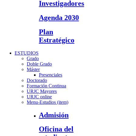
Investigadores
Agenda 2030
Plan
Estratégico
ESTUDIOS
Grado
Doble Grado
Máster
Presenciales
Doctorado
Formación Continua
URJC Mayores
URJC online
Menu-Estudios (item)
Admisión
Oficina del