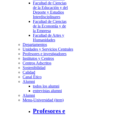
Facultad de Ciencias
de la Educación y del
Deporte y Estudios
Interdisciplinares
Facultad de Ciencias
de la Economía y de
la Empresa
Facultad de Artes y
Humanidades
Departamentos
Unidades y Servicios Centrales
Profesores e investigadores
Institutos y Centros
Centros Adscritos
Sostenibilidad
Calidad
Canal Ético
Alumni
todos los alumni
entrevistas alumni
Alumni
Menu-Universidad (item)
Profesores e