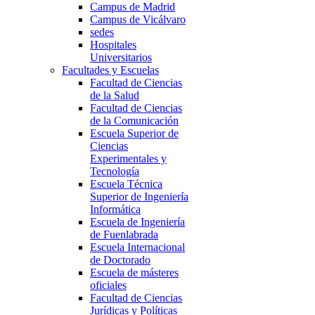
Campus de Madrid
Campus de Vicálvaro
sedes
Hospitales
Universitarios
Facultades y Escuelas
Facultad de Ciencias
de la Salud
Facultad de Ciencias
de la Comunicación
Escuela Superior de
Ciencias
Experimentales y
Tecnología
Escuela Técnica
Superior de Ingeniería
Informática
Escuela de Ingeniería
de Fuenlabrada
Escuela Internacional
de Doctorado
Escuela de másteres
oficiales
Facultad de Ciencias
Jurídicas y Políticas