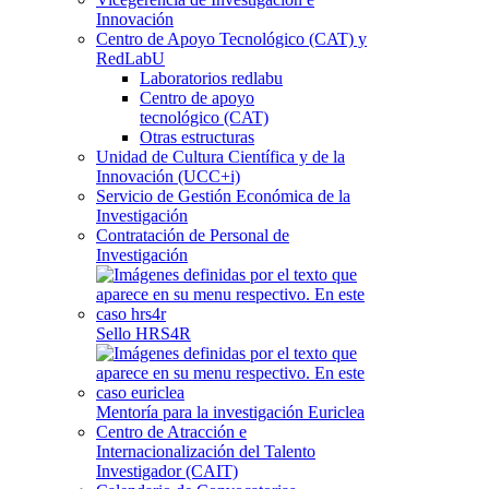
Innovación
Centro de Apoyo Tecnológico (CAT) y
RedLabU
Laboratorios redlabu
Centro de apoyo
tecnológico (CAT)
Otras estructuras
Unidad de Cultura Científica y de la
Innovación (UCC+i)
Servicio de Gestión Económica de la
Investigación
Contratación de Personal de
Investigación
Sello HRS4R
Mentoría para la investigación Euriclea
Centro de Atracción e
Internacionalización del Talento
Investigador (CAIT)