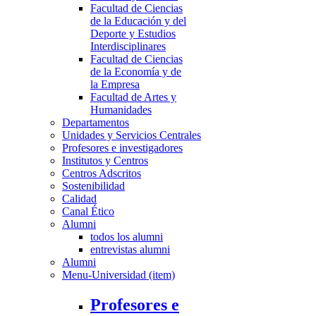
Facultad de Ciencias
de la Educación y del
Deporte y Estudios
Interdisciplinares
Facultad de Ciencias
de la Economía y de
la Empresa
Facultad de Artes y
Humanidades
Departamentos
Unidades y Servicios Centrales
Profesores e investigadores
Institutos y Centros
Centros Adscritos
Sostenibilidad
Calidad
Canal Ético
Alumni
todos los alumni
entrevistas alumni
Alumni
Menu-Universidad (item)
Profesores e