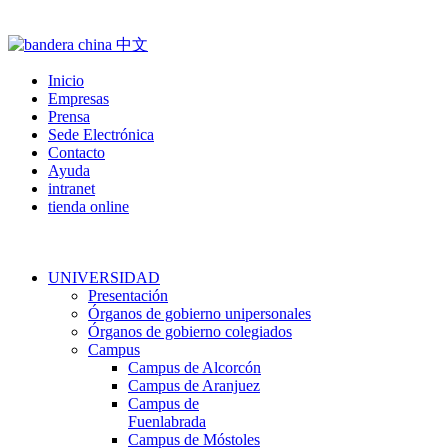
Inicio
Empresas
Prensa
Sede Electrónica
Contacto
Ayuda
intranet
tienda online
UNIVERSIDAD
Presentación
Órganos de gobierno unipersonales
Órganos de gobierno colegiados
Campus
Campus de Alcorcón
Campus de Aranjuez
Campus de
Fuenlabrada
Campus de Móstoles