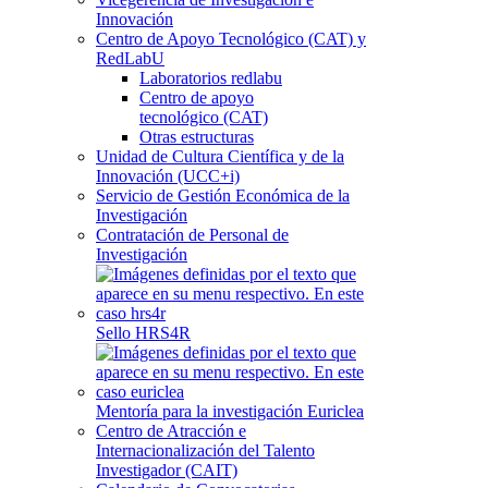
Innovación
Centro de Apoyo Tecnológico (CAT) y
RedLabU
Laboratorios redlabu
Centro de apoyo
tecnológico (CAT)
Otras estructuras
Unidad de Cultura Científica y de la
Innovación (UCC+i)
Servicio de Gestión Económica de la
Investigación
Contratación de Personal de
Investigación
Sello HRS4R
Mentoría para la investigación Euriclea
Centro de Atracción e
Internacionalización del Talento
Investigador (CAIT)