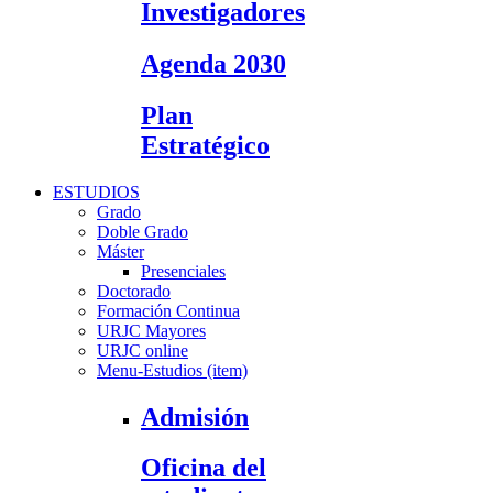
Investigadores
Agenda 2030
Plan
Estratégico
ESTUDIOS
Grado
Doble Grado
Máster
Presenciales
Doctorado
Formación Continua
URJC Mayores
URJC online
Menu-Estudios (item)
Admisión
Oficina del