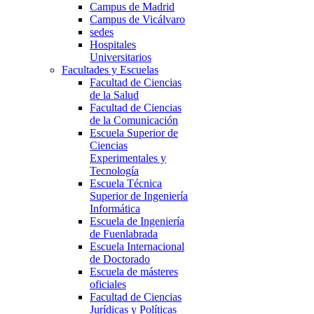
Campus de Madrid
Campus de Vicálvaro
sedes
Hospitales
Universitarios
Facultades y Escuelas
Facultad de Ciencias
de la Salud
Facultad de Ciencias
de la Comunicación
Escuela Superior de
Ciencias
Experimentales y
Tecnología
Escuela Técnica
Superior de Ingeniería
Informática
Escuela de Ingeniería
de Fuenlabrada
Escuela Internacional
de Doctorado
Escuela de másteres
oficiales
Facultad de Ciencias
Jurídicas y Políticas