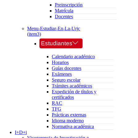
Preinscripción
Matrícula
Docentes
Menu-Estudiar-En-La-Urjc
(item3)
Estudiantes
Calendario académico
Horarios
Guías docentes
Exámenes
Seguro escolar
Trámites académicos
Expedición de títulos y
certificados
RAC
TFG
Prácticas externas
Idioma moderno
Normativa académica
I+D+i
Vicegerencia de Investigación e