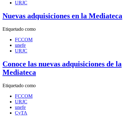
URJC
Nuevas adquisiciones en la Mediateca
Etiquetado como
FCCOM
unefe
URJC
Conoce las nuevas adquisiciones de la
Mediateca
Etiquetado como
FCCOM
URJC
unefe
CyTA