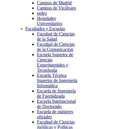
Campus de Madrid
Campus de Vicálvaro
sedes
Hospitales
Universitarios
Facultades y Escuelas
Facultad de Ciencias
de la Salud
Facultad de Ciencias
de la Comunicación
Escuela Superior de
Ciencias
Experimentales y
Tecnología
Escuela Técnica
Superior de Ingeniería
Informática
Escuela de Ingeniería
de Fuenlabrada
Escuela Internacional
de Doctorado
Escuela de másteres
oficiales
Facultad de Ciencias
Jurídicas y Políticas