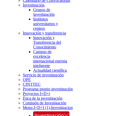
Calendario de Convocatorias
Investigación
Grupos de
investigación
Institutos
universitarios y
centros
Innovación y transferencia
Innovación y
Transferencia del
Conocimiento
Campus de
excelencia
internacional energia
inteligente
Actualidad científica
Servicio de investigación
OPE
CINTTEC
Programa propio investigación
Proyectos I+D+i
Ética de la investigación
Comisión de Investigación
Menu-I+D+I (1)-Investigacion
Investigación