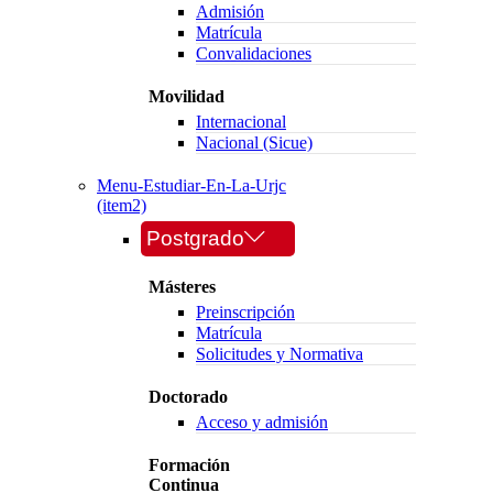
Admisión
Matrícula
Convalidaciones
Movilidad
Internacional
Nacional (Sicue)
Menu-Estudiar-En-La-Urjc
(item2)
Postgrado
Másteres
Preinscripción
Matrícula
Solicitudes y Normativa
Doctorado
Acceso y admisión
Formación
Continua