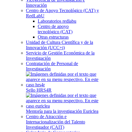
Innovación
Centro de Apoyo Tecnológico (CAT) y
RedLabU
Laboratorios redlabu
Centro de apoyo
tecnológico (CAT)
Otras estructuras
Unidad de Cultura Científica y de la
Innovación (UCC+i)
Servicio de Gestión Económica de la
Investigación
Contratación de Personal de
Investigación
Sello HRS4R
Mentoría para la investigación Euriclea
Centro de Atracción e
Internacionalización del Talento
Investigador (CAIT)