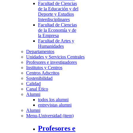
Facultad de Ciencias
de la Educación y del
Deporte y Estudios
Interdisciplinares
Facultad de Ciencias
de la Economía y de
la Empresa
Facultad de Artes y
Humanidades
Departamentos
Unidades y Servicios Centrales
Profesores e investigadores
Institutos y Centros
Centros Adscritos
Sostenibilidad
Calidad
Canal Ético
Alumni
todos los alumni
entrevistas alumni
Alumni
Menu-Universidad (item)
Profesores e