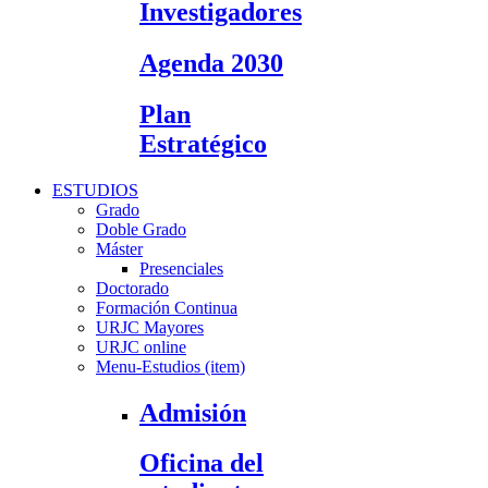
Investigadores
Agenda 2030
Plan
Estratégico
ESTUDIOS
Grado
Doble Grado
Máster
Presenciales
Doctorado
Formación Continua
URJC Mayores
URJC online
Menu-Estudios (item)
Admisión
Oficina del