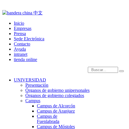
Inicio
Empresas
Prensa
Sede Electrónica
Contacto
Ayuda
intranet
tienda online
Introduce términos de
UNIVERSIDAD
Presentación
Órganos de gobierno unipersonales
Órganos de gobierno colegiados
Campus
Campus de Alcorcón
Campus de Aranjuez
Campus de
Fuenlabrada
Campus de Móstoles