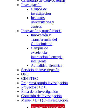
Calendario de Convocatorias
Investigación
Grupos de
investigación
Institutos
universitarios y
centros
Innovación y transferencia
Innovación y
Transferencia del
Conocimiento
Campus de
excelencia
internacional energia
inteligente
Actualidad científica
Servicio de investigación
OPE
CINTTEC
Programa propio investigación
Proyectos I+D+i
Ética de la investigación
Comisión de Investigación
Menu-I+D+I (1)-Investigacion
Investigación