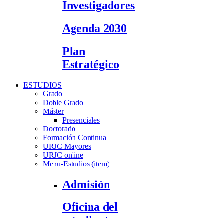
Investigadores
Agenda 2030
Plan
Estratégico
ESTUDIOS
Grado
Doble Grado
Máster
Presenciales
Doctorado
Formación Continua
URJC Mayores
URJC online
Menu-Estudios (item)
Admisión
Oficina del