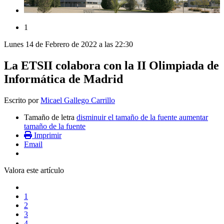
1
Lunes 14 de Febrero de 2022 a las 22:30
La ETSII colabora con la II Olimpiada de
Informática de Madrid
Escrito por
Micael Gallego Carrillo
Tamaño de letra
disminuir el tamaño de la fuente
aumentar
tamaño de la fuente
Imprimir
Email
Valora este artículo
1
2
3
4