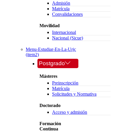
Admisión
Matrícula
Convalidaciones
Movilidad
Internacional
Nacional (Sicue)
Menu-Estudiar-En-La-Urjc
(item2)
Postgrado
Másteres
Preinscripción
Matrícula
Solicitudes y Normativa
Doctorado
Acceso y admisión
Formación
Continua