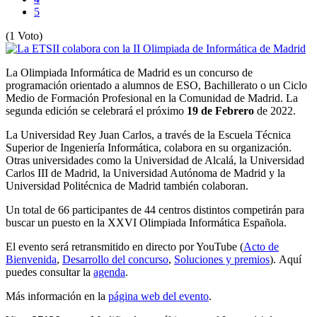
5
(1 Voto)
La Olimpiada Informática de Madrid es un concurso de
programación orientado a alumnos de ESO, Bachillerato o un Ciclo
Medio de Formación Profesional en la Comunidad de Madrid. La
segunda edición se celebrará el próximo
19 de Febrero
de 2022.
La Universidad Rey Juan Carlos, a través de la Escuela Técnica
Superior de Ingeniería Informática, colabora en su organización.
Otras universidades como la Universidad de Alcalá, la Universidad
Carlos III de Madrid, la Universidad Autónoma de Madrid y la
Universidad Politécnica de Madrid también colaboran.
Un total de 66 participantes de 44 centros distintos competirán para
buscar un puesto en la XXVI Olimpiada Informática Española.
El evento será retransmitido en directo por YouTube (
Acto de
Bienvenida
,
Desarrollo del concurso
,
Soluciones y premios
). Aquí
puedes consultar la
agenda
.
Más información en la
página web del evento
.