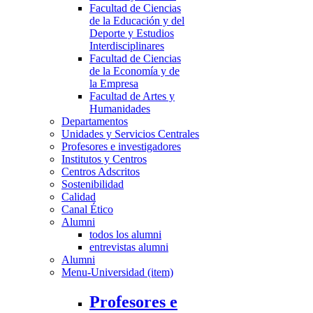
Facultad de Ciencias
de la Educación y del
Deporte y Estudios
Interdisciplinares
Facultad de Ciencias
de la Economía y de
la Empresa
Facultad de Artes y
Humanidades
Departamentos
Unidades y Servicios Centrales
Profesores e investigadores
Institutos y Centros
Centros Adscritos
Sostenibilidad
Calidad
Canal Ético
Alumni
todos los alumni
entrevistas alumni
Alumni
Menu-Universidad (item)
Profesores e