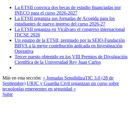
La ETSII convoca dos becas de estudio financiadas por
INECO para el curso 2026-2027
La ETSII organiza sus Jornadas de Acogida para los
estudiantes de nuevo ingreso del curso 2026-27
La ETSII organiza en Vicálvaro el congreso internacional
ITiCSE 2026
Un equipo de la ETSII, premiado por la SEIO-Fundación
BBVA a la mejor contribución aplicada en Investigación
Operativa
Tercer puesto obtenido en los VIII Premios de Divulgación
Científica de la Universidad Rey Juan Carlos
Más en esta sección:
« Jornadas SensibilizaTIC 3.0 (28 de
Septiembre)
URJC y Guardia Civil organizan un curso sobre
tecnologías emergentes en seguridad »
Subir