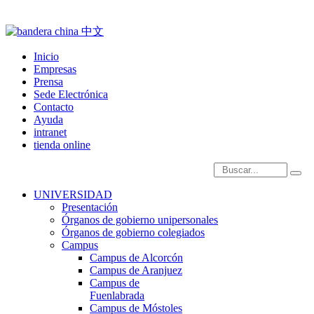
Inicio
Empresas
Prensa
Sede Electrónica
Contacto
Ayuda
intranet
tienda online
Introduce términos de
UNIVERSIDAD
Presentación
Órganos de gobierno unipersonales
Órganos de gobierno colegiados
Campus
Campus de Alcorcón
Campus de Aranjuez
Campus de
Fuenlabrada
Campus de Móstoles