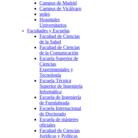
Campus de Madrid
Campus de Vicálvaro
sedes
Hospitales
Universitarios
Facultades y Escuelas
Facultad de Ciencias
de la Salud
Facultad de Ciencias
de la Comunicación
Escuela Superior de
Ciencias
Experimentales y
Tecnología
Escuela Técnica
Superior de Ingeniería
Informática
Escuela de Ingeniería
de Fuenlabrada
Escuela Internacional
de Doctorado
Escuela de másteres
oficiales
Facultad de Ciencias
Jurídicas y Políticas