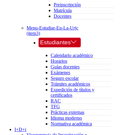
Preinscripción
Matrícula
Docentes
Menu-Estudiar-En-La-Urjc
(item3)
Estudiantes
Calendario académico
Horarios
Guías docentes
Exámenes
Seguro escolar
Trámites académicos
Expedición de títulos y
certificados
RAC
TFG
Prácticas externas
Idioma moderno
Normativa académica
I+D+i
Vicegerencia de Investigación e