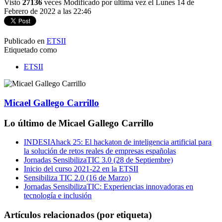
Visto
27136
veces
Modificado por última vez el Lunes 14 de
Febrero de 2022 a las 22:46
Publicado en
ETSII
Etiquetado como
ETSII
Micael Gallego Carrillo
Lo último de Micael Gallego Carrillo
INDESIAhack 25: El hackaton de inteligencia artificial para
la solución de retos reales de empresas españolas
Jornadas SensibilizaTIC 3.0 (28 de Septiembre)
Inicio del curso 2021-22 en la ETSII
Sensibiliza TIC 2.0 (16 de Marzo)
Jornadas SensibilizaTIC: Experiencias innovadoras en
tecnología e inclusión
Artículos relacionados (por etiqueta)