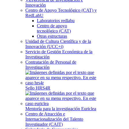
Innovación
Centro de Apoyo Tecnológico (CAT) y
RedLabU
Laboratorios redlabu
Centro de apoyo
tecnológico (CAT)
Otras estructuras
Unidad de Cultura Científica y de la
Innovación (UCC+i)
Servicio de Gestión Económica de la
Investigación
Contratación de Personal de
Investigación
Sello HRS4R
Mentoría para la investigación Euriclea
Centro de Atracción e
Internacionalización del Talento
Investigador (CAIT)