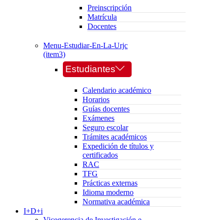
Preinscripción
Matrícula
Docentes
Menu-Estudiar-En-La-Urjc
(item3)
Estudiantes
Calendario académico
Horarios
Guías docentes
Exámenes
Seguro escolar
Trámites académicos
Expedición de títulos y
certificados
RAC
TFG
Prácticas externas
Idioma moderno
Normativa académica
I+D+i
Vicegerencia de Investigación e