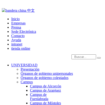
Inicio
Empresas
Prensa
Sede Electrónica
Contacto
Ayuda
intranet
tienda online
Introduce términos de
UNIVERSIDAD
Presentación
Órganos de gobierno unipersonales
Órganos de gobierno colegiados
Campus
Campus de Alcorcón
Campus de Aranjuez
Campus de
Fuenlabrada
Campus de Móstoles