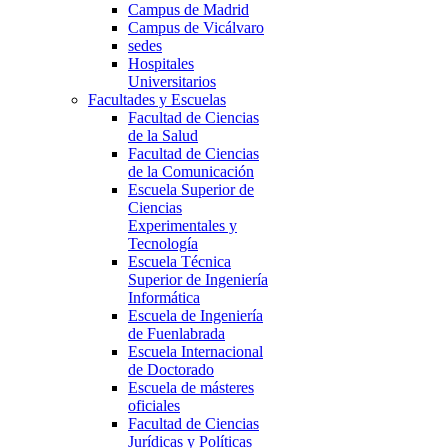
Campus de Madrid
Campus de Vicálvaro
sedes
Hospitales
Universitarios
Facultades y Escuelas
Facultad de Ciencias
de la Salud
Facultad de Ciencias
de la Comunicación
Escuela Superior de
Ciencias
Experimentales y
Tecnología
Escuela Técnica
Superior de Ingeniería
Informática
Escuela de Ingeniería
de Fuenlabrada
Escuela Internacional
de Doctorado
Escuela de másteres
oficiales
Facultad de Ciencias
Jurídicas y Políticas