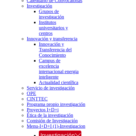
Calendario de Convocatorias
Investigación
Grupos de
investigación
Institutos
universitarios y
centros
Innovación y transferencia
Innovación y
Transferencia del
Conocimiento
Campus de
excelencia
internacional energia
inteligente
Actualidad científica
Servicio de investigación
OPE
CINTTEC
Programa propio investigación
Proyectos I+D+i
Ética de la investigación
Comisión de Investigación
Menu-I+D+I (1)-Investigacion
Investigación