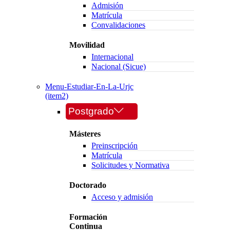
Admisión
Matrícula
Convalidaciones
Movilidad
Internacional
Nacional (Sicue)
Menu-Estudiar-En-La-Urjc
(item2)
Postgrado
Másteres
Preinscripción
Matrícula
Solicitudes y Normativa
Doctorado
Acceso y admisión
Formación
Continua