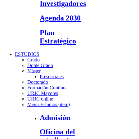
Investigadores
Agenda 2030
Plan
Estratégico
ESTUDIOS
Grado
Doble Grado
Máster
Presenciales
Doctorado
Formación Continua
URJC Mayores
URJC online
Menu-Estudios (item)
Admisión
Oficina del