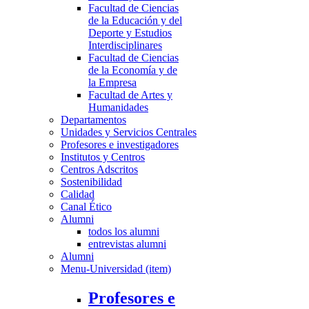
Facultad de Ciencias
de la Educación y del
Deporte y Estudios
Interdisciplinares
Facultad de Ciencias
de la Economía y de
la Empresa
Facultad de Artes y
Humanidades
Departamentos
Unidades y Servicios Centrales
Profesores e investigadores
Institutos y Centros
Centros Adscritos
Sostenibilidad
Calidad
Canal Ético
Alumni
todos los alumni
entrevistas alumni
Alumni
Menu-Universidad (item)
Profesores e