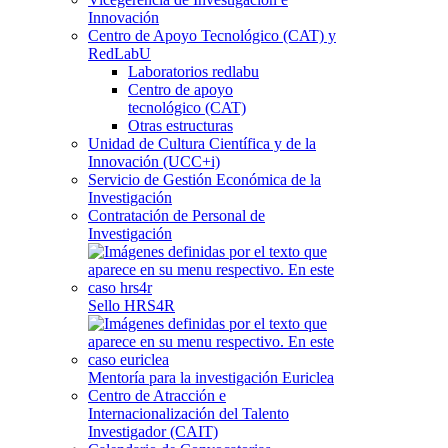
Innovación
Centro de Apoyo Tecnológico (CAT) y
RedLabU
Laboratorios redlabu
Centro de apoyo
tecnológico (CAT)
Otras estructuras
Unidad de Cultura Científica y de la
Innovación (UCC+i)
Servicio de Gestión Económica de la
Investigación
Contratación de Personal de
Investigación
Sello HRS4R
Mentoría para la investigación Euriclea
Centro de Atracción e
Internacionalización del Talento
Investigador (CAIT)