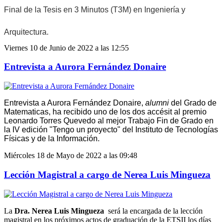
Final de la Tesis en 3 Minutos (T3M) en Ingeniería y
Arquitectura.
Viernes 10 de Junio de 2022 a las 12:55
Entrevista a Aurora Fernández Donaire
Entrevista a Aurora Fernández Donaire,
alumni
del Grado de
Matematicas, ha recibido uno de los dos accésit al premio
Leonardo Torres Quevedo al mejor Trabajo Fin de Grado en
la IV edición "Tengo un proyecto" del Instituto de Tecnologías
Físicas y de la Información.
Miércoles 18 de Mayo de 2022 a las 09:48
Lección Magistral a cargo de Nerea Luis Mingueza
La
Dra. Nerea Luis Mingueza
será la encargada de la lección
magistral en los
próximos actos de graduación de la ETSII los días