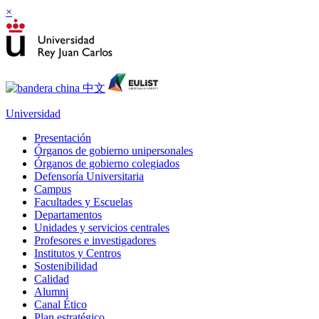
×
Universidad
Presentación
Órganos de gobierno unipersonales
Órganos de gobierno colegiados
Defensoría Universitaria
Campus
Facultades y Escuelas
Departamentos
Unidades y servicios centrales
Profesores e investigadores
Institutos y Centros
Sostenibilidad
Calidad
Alumni
Canal Ético
Plan estratégico