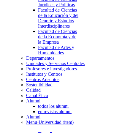
Jurídicas y Políticas
Facultad de Ciencias
de la Educación y del
Deporte y Estudios
Interdisciplinares
Facultad de Ciencias
de la Economía y de
la Empresa
Facultad de Artes y
Humanidades
Departamentos
Unidades y Servicios Centrales
Profesores e investigadores
Institutos y Centros
Centros Adscritos
Sostenibilidad
Calidad
Canal Ético
Alumni
todos los alumni
entrevistas alumni
Alumni
Menu-Universidad (item)