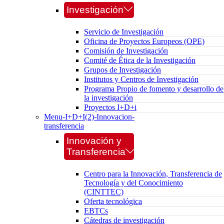
Investigación
Servicio de Investigación
Oficina de Proyectos Europeos (OPE)
Comisión de Investigación
Comité de Ética de la Investigación
Grupos de Investigación
Institutos y Centros de Investigación
Programa Propio de fomento y desarrollo de
la investigación
Proyectos I+D+i
Menu-I+D+I(2)-Innovacion-
transferencia
Innovación y
Transferencia
Centro para la Innovación, Transferencia de
Tecnología y del Conocimiento
(CINTTEC)
Oferta tecnológica
EBTCs
Cátedras de investigación