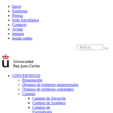
Inicio
Empresas
Prensa
Sede Electrónica
Contacto
Ayuda
intranet
tienda online
Introduce términos de
UNIVERSIDAD
Presentación
Órganos de gobierno unipersonales
Órganos de gobierno colegiados
Campus
Campus de Alcorcón
Campus de Aranjuez
Campus de
Fuenlabrada