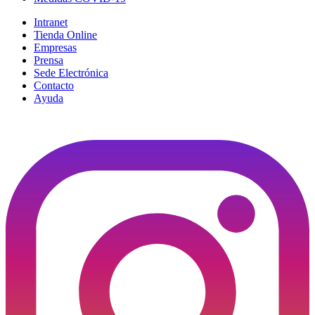
Intranet
Tienda Online
Empresas
Prensa
Sede Electrónica
Contacto
Ayuda