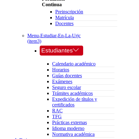
Continua
Preinscripción
Matrícula
Docentes
Menu-Estudiar-En-La-Urjc
(item3)
Estudiantes
Calendario académico
Horarios
Guías docentes
Exámenes
Seguro escolar
Trámites académicos
Expedición de títulos y
certificados
RAC
TFG
Prácticas externas
Idioma moderno
Normativa académica