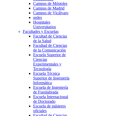
Campus de Móstoles
Campus de Madrid
Campus de Vicálvaro
sedes
Hospitales
Universitarios
Facultades y Escuelas
Facultad de Ciencias
de la Salud
Facultad de Ciencias
de la Comunicación
Escuela Superior de
Ciencias
Experimentales y
Tecnología
Escuela Técnica
Superior de Ingeniería
Informática
Escuela de Ingeniería
de Fuenlabrada
Escuela Internacional
de Doctorado
Escuela de másteres
oficiales
Facultad de Ciencias