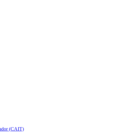
gador (CAIT)