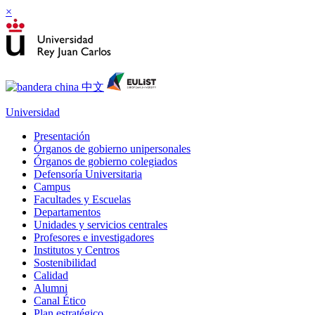
×
Universidad
Presentación
Órganos de gobierno unipersonales
Órganos de gobierno colegiados
Defensoría Universitaria
Campus
Facultades y Escuelas
Departamentos
Unidades y servicios centrales
Profesores e investigadores
Institutos y Centros
Sostenibilidad
Calidad
Alumni
Canal Ético
Plan estratégico