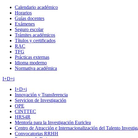
Calendario académico
Horarios
Guías docentes
Exámenes
Seguro escolar
Trámites académicos
Títulos y certificados
RAC
TFG
Prácticas externas
Idioma moderno
Normativa académica
I+D+i
I+D+i
Innovación y Transferencia
Servicion de Investigación
OPE
CINTTEC
HRS4R
Mentoría para la Investigación Euriclea
Centro de Atracción e Internacionalización del Talento Investi
Convocatorias RRHH