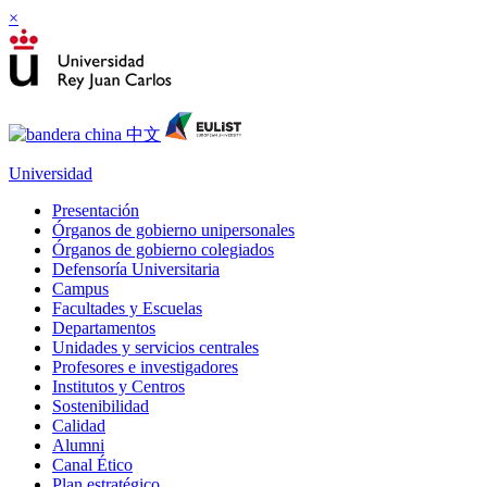
×
Universidad
Presentación
Órganos de gobierno unipersonales
Órganos de gobierno colegiados
Defensoría Universitaria
Campus
Facultades y Escuelas
Departamentos
Unidades y servicios centrales
Profesores e investigadores
Institutos y Centros
Sostenibilidad
Calidad
Alumni
Canal Ético
Plan estratégico