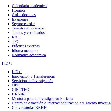
Calendario académico
Horarios
Guías docentes
Exámenes
Seguro escolar
Trámites académicos
Títulos y certificados
RAC
TFG
Prácticas externas
Idioma moderno
Normativa académica
I+D+i
I+D+i
Innovación y Transferencia
Servicion de Investigación
OPE
CINTTEC
HRS4R
Mentoría para la Investigación Euriclea
Centro de Atracción e Internacionalización del Talento Investi
Convocatorias RRHH