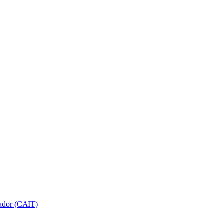
gador (CAIT)