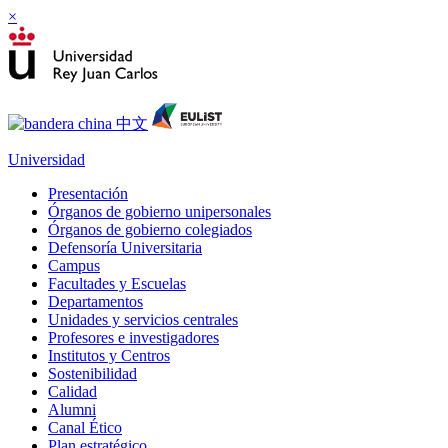
×
Universidad
Presentación
Órganos de gobierno unipersonales
Órganos de gobierno colegiados
Defensoría Universitaria
Campus
Facultades y Escuelas
Departamentos
Unidades y servicios centrales
Profesores e investigadores
Institutos y Centros
Sostenibilidad
Calidad
Alumni
Canal Ético
Plan estratégico