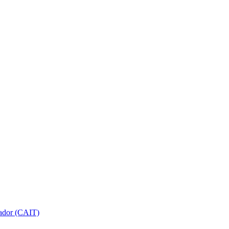
gador (CAIT)