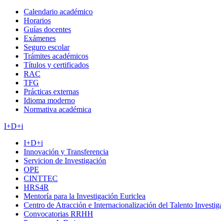
Calendario académico
Horarios
Guías docentes
Exámenes
Seguro escolar
Trámites académicos
Títulos y certificados
RAC
TFG
Prácticas externas
Idioma moderno
Normativa académica
I+D+i
I+D+i
Innovación y Transferencia
Servicion de Investigación
OPE
CINTTEC
HRS4R
Mentoría para la Investigación Euriclea
Centro de Atracción e Internacionalización del Talento Investi
Convocatorias RRHH