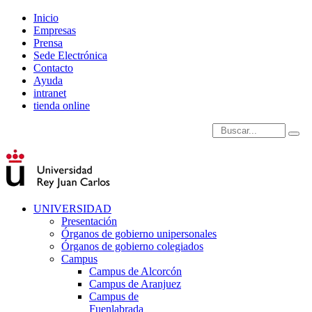
Inicio
Empresas
Prensa
Sede Electrónica
Contacto
Ayuda
intranet
tienda online
Introduce términos de
UNIVERSIDAD
Presentación
Órganos de gobierno unipersonales
Órganos de gobierno colegiados
Campus
Campus de Alcorcón
Campus de Aranjuez
Campus de
Fuenlabrada