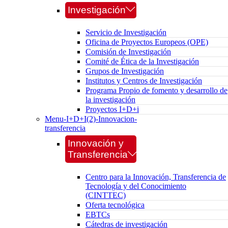
Investigación
Servicio de Investigación
Oficina de Proyectos Europeos (OPE)
Comisión de Investigación
Comité de Ética de la Investigación
Grupos de Investigación
Institutos y Centros de Investigación
Programa Propio de fomento y desarrollo de
la investigación
Proyectos I+D+i
Menu-I+D+I(2)-Innovacion-
transferencia
Innovación y
Transferencia
Centro para la Innovación, Transferencia de
Tecnología y del Conocimiento
(CINTTEC)
Oferta tecnológica
EBTCs
Cátedras de investigación