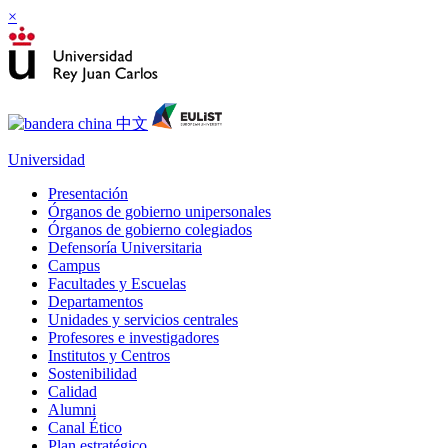
×
Universidad
Presentación
Órganos de gobierno unipersonales
Órganos de gobierno colegiados
Defensoría Universitaria
Campus
Facultades y Escuelas
Departamentos
Unidades y servicios centrales
Profesores e investigadores
Institutos y Centros
Sostenibilidad
Calidad
Alumni
Canal Ético
Plan estratégico