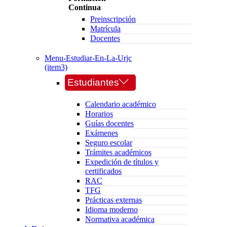
Continua
Preinscripción
Matrícula
Docentes
Menu-Estudiar-En-La-Urjc
(item3)
Estudiantes
Calendario académico
Horarios
Guías docentes
Exámenes
Seguro escolar
Trámites académicos
Expedición de títulos y
certificados
RAC
TFG
Prácticas externas
Idioma moderno
Normativa académica