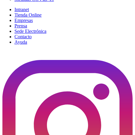
Intranet
Tienda Online
Empresas
Prensa
Sede Electrónica
Contacto
Ayuda