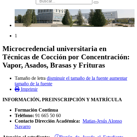
búsqueda
1
Microcredencial universitaria en
Técnicas de Cocción por Concentración:
Vapor, Asados, Brasas y Frituras
Tamaño de letra
disminuir el tamaño de la fuente
aumentar
tamaño de la fuente
Imprimir
INFORMACIÓN, PREINSCRIPCIÓN Y MATRÍCULA
Formación Continua
Teléfono:
91 665 50 60
Contacto Dirección Académica:
Matias-Jesús Alonso
Navarro
Buzón de Ayuda al Estudiante