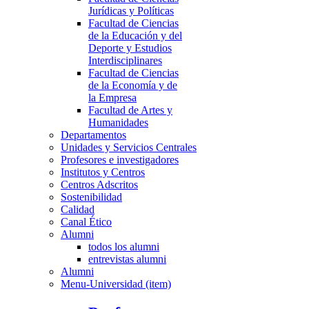
Jurídicas y Políticas
Facultad de Ciencias
de la Educación y del
Deporte y Estudios
Interdisciplinares
Facultad de Ciencias
de la Economía y de
la Empresa
Facultad de Artes y
Humanidades
Departamentos
Unidades y Servicios Centrales
Profesores e investigadores
Institutos y Centros
Centros Adscritos
Sostenibilidad
Calidad
Canal Ético
Alumni
todos los alumni
entrevistas alumni
Alumni
Menu-Universidad (item)