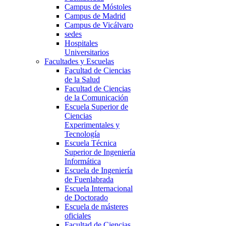
Campus de Móstoles
Campus de Madrid
Campus de Vicálvaro
sedes
Hospitales
Universitarios
Facultades y Escuelas
Facultad de Ciencias
de la Salud
Facultad de Ciencias
de la Comunicación
Escuela Superior de
Ciencias
Experimentales y
Tecnología
Escuela Técnica
Superior de Ingeniería
Informática
Escuela de Ingeniería
de Fuenlabrada
Escuela Internacional
de Doctorado
Escuela de másteres
oficiales
Facultad de Ciencias