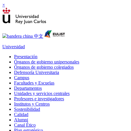
×
Universidad
Presentación
Órganos de gobierno unipersonales
Órganos de gobierno colegiados
Defensoría Universitaria
Campus
Facultades y Escuelas
Departamentos
Unidades y servicios centrales
Profesores e investigadores
Institutos y Centros
Sostenibilidad
Calidad
Alumni
Canal Ético
Plan estratégico