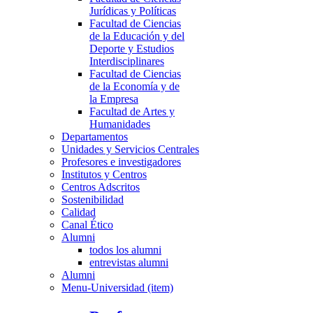
Jurídicas y Políticas
Facultad de Ciencias
de la Educación y del
Deporte y Estudios
Interdisciplinares
Facultad de Ciencias
de la Economía y de
la Empresa
Facultad de Artes y
Humanidades
Departamentos
Unidades y Servicios Centrales
Profesores e investigadores
Institutos y Centros
Centros Adscritos
Sostenibilidad
Calidad
Canal Ético
Alumni
todos los alumni
entrevistas alumni
Alumni
Menu-Universidad (item)