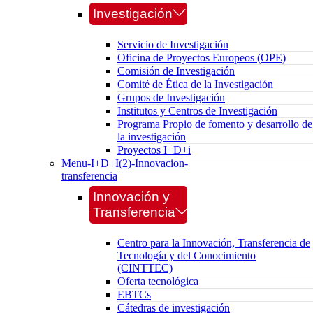
Investigación
Servicio de Investigación
Oficina de Proyectos Europeos (OPE)
Comisión de Investigación
Comité de Ética de la Investigación
Grupos de Investigación
Institutos y Centros de Investigación
Programa Propio de fomento y desarrollo de
la investigación
Proyectos I+D+i
Menu-I+D+I(2)-Innovacion-
transferencia
Innovación y
Transferencia
Centro para la Innovación, Transferencia de
Tecnología y del Conocimiento
(CINTTEC)
Oferta tecnológica
EBTCs
Cátedras de investigación