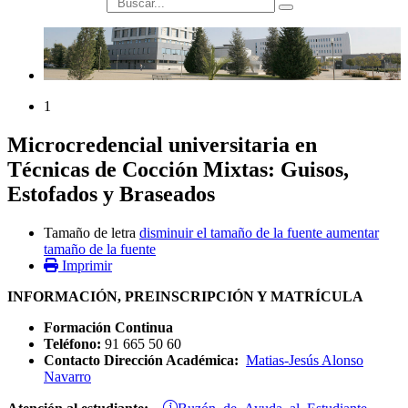
búsqueda
1
Microcredencial universitaria en
Técnicas de Cocción Mixtas: Guisos,
Estofados y Braseados
Tamaño de letra
disminuir el tamaño de la fuente
aumentar
tamaño de la fuente
Imprimir
INFORMACIÓN, PREINSCRIPCIÓN Y MATRÍCULA
Formación Continua
Teléfono:
91 665 50 60
Contacto Dirección Académica:
Matias-Jesús Alonso
Navarro
Buzón de Ayuda al Estudiante