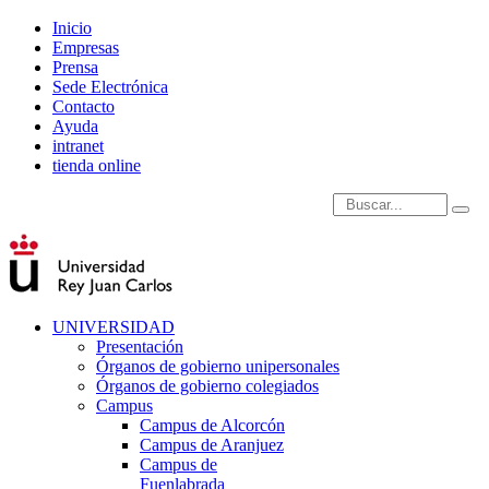
Inicio
Empresas
Prensa
Sede Electrónica
Contacto
Ayuda
intranet
tienda online
Introduce términos de
UNIVERSIDAD
Presentación
Órganos de gobierno unipersonales
Órganos de gobierno colegiados
Campus
Campus de Alcorcón
Campus de Aranjuez
Campus de
Fuenlabrada