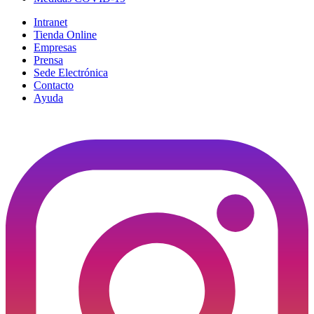
Intranet
Tienda Online
Empresas
Prensa
Sede Electrónica
Contacto
Ayuda