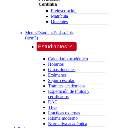
Continua
Preinscripción
Matrícula
Docentes
Menu-Estudiar-En-La-Urjc
(item3)
Estudiantes
Calendario académico
Horarios
Guías docentes
Exámenes
Seguro escolar
Trámites académicos
Expedición de títulos y
certificados
RAC
TFG
Prácticas externas
Idioma moderno
Normativa académica