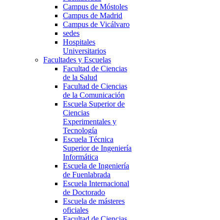
Campus de Móstoles
Campus de Madrid
Campus de Vicálvaro
sedes
Hospitales
Universitarios
Facultades y Escuelas
Facultad de Ciencias
de la Salud
Facultad de Ciencias
de la Comunicación
Escuela Superior de
Ciencias
Experimentales y
Tecnología
Escuela Técnica
Superior de Ingeniería
Informática
Escuela de Ingeniería
de Fuenlabrada
Escuela Internacional
de Doctorado
Escuela de másteres
oficiales
Facultad de Ciencias