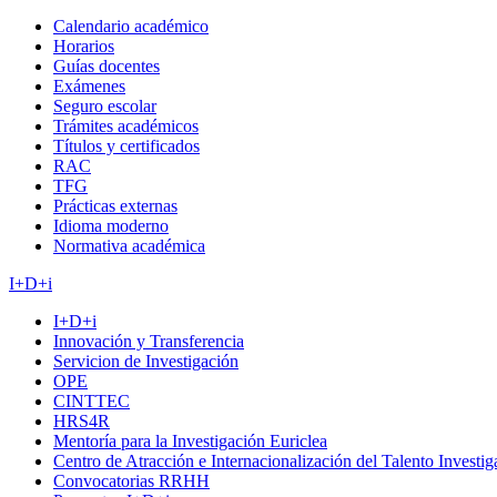
Calendario académico
Horarios
Guías docentes
Exámenes
Seguro escolar
Trámites académicos
Títulos y certificados
RAC
TFG
Prácticas externas
Idioma moderno
Normativa académica
I+D+i
I+D+i
Innovación y Transferencia
Servicion de Investigación
OPE
CINTTEC
HRS4R
Mentoría para la Investigación Euriclea
Centro de Atracción e Internacionalización del Talento Investi
Convocatorias RRHH