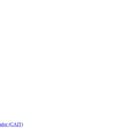
gador (CAIT)