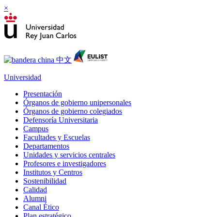
×
Universidad
Presentación
Órganos de gobierno unipersonales
Órganos de gobierno colegiados
Defensoría Universitaria
Campus
Facultades y Escuelas
Departamentos
Unidades y servicios centrales
Profesores e investigadores
Institutos y Centros
Sostenibilidad
Calidad
Alumni
Canal Ético
Plan estratégico