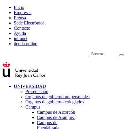
Inicio
Empresas
Prensa
Sede Electrónica
Contacto
Ayuda
intranet
tienda online
Introduce términos de
UNIVERSIDAD
Presentación
Órganos de gobierno unipersonales
Órganos de gobierno colegiados
Campus
Campus de Alcorcón
Campus de Aranjuez
Campus de
Fuenlabrada