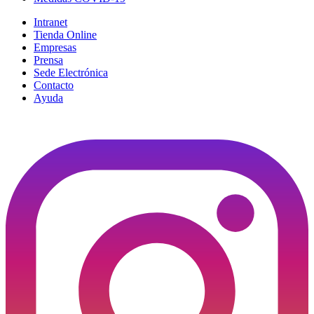
Intranet
Tienda Online
Empresas
Prensa
Sede Electrónica
Contacto
Ayuda