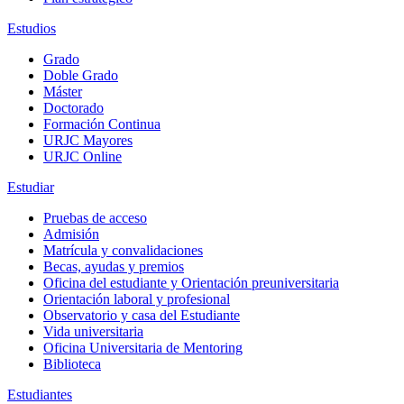
Estudios
Grado
Doble Grado
Máster
Doctorado
Formación Continua
URJC Mayores
URJC Online
Estudiar
Pruebas de acceso
Admisión
Matrícula y convalidaciones
Becas, ayudas y premios
Oficina del estudiante y Orientación preuniversitaria
Orientación laboral y profesional
Observatorio y casa del Estudiante
Vida universitaria
Oficina Universitaria de Mentoring
Biblioteca
Estudiantes