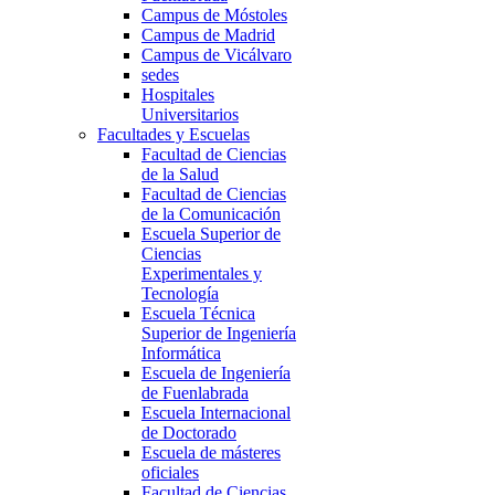
Campus de Móstoles
Campus de Madrid
Campus de Vicálvaro
sedes
Hospitales
Universitarios
Facultades y Escuelas
Facultad de Ciencias
de la Salud
Facultad de Ciencias
de la Comunicación
Escuela Superior de
Ciencias
Experimentales y
Tecnología
Escuela Técnica
Superior de Ingeniería
Informática
Escuela de Ingeniería
de Fuenlabrada
Escuela Internacional
de Doctorado
Escuela de másteres
oficiales
Facultad de Ciencias