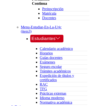
Continua
Preinscripción
Matrícula
Docentes
Menu-Estudiar-En-La-Urjc
(item3)
Estudiantes
Calendario académico
Horarios
Guías docentes
Exámenes
Seguro escolar
Trámites académicos
Expedición de títulos y
certificados
RAC
TFG
Prácticas externas
Idioma moderno
Normativa académica