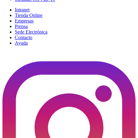
Intranet
Tienda Online
Empresas
Prensa
Sede Electrónica
Contacto
Ayuda