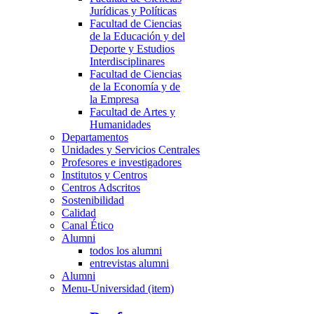
Jurídicas y Políticas
Facultad de Ciencias
de la Educación y del
Deporte y Estudios
Interdisciplinares
Facultad de Ciencias
de la Economía y de
la Empresa
Facultad de Artes y
Humanidades
Departamentos
Unidades y Servicios Centrales
Profesores e investigadores
Institutos y Centros
Centros Adscritos
Sostenibilidad
Calidad
Canal Ético
Alumni
todos los alumni
entrevistas alumni
Alumni
Menu-Universidad (item)