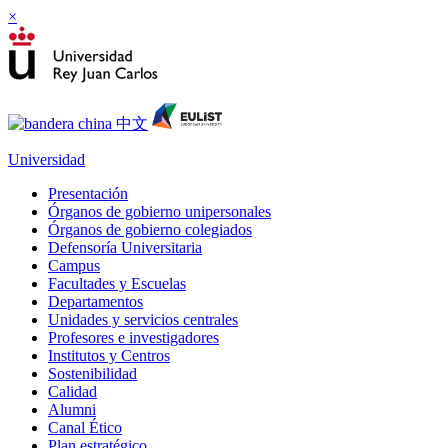
×
Universidad
Presentación
Órganos de gobierno unipersonales
Órganos de gobierno colegiados
Defensoría Universitaria
Campus
Facultades y Escuelas
Departamentos
Unidades y servicios centrales
Profesores e investigadores
Institutos y Centros
Sostenibilidad
Calidad
Alumni
Canal Ético
Plan estratégico