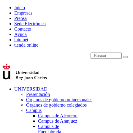
Inicio
Empresas
Prensa
Sede Electrónica
Contacto
Ayuda
intranet
tienda online
Introduce términos de
UNIVERSIDAD
Presentación
Órganos de gobierno unipersonales
Órganos de gobierno colegiados
Campus
Campus de Alcorcón
Campus de Aranjuez
Campus de
Fuenlabrada