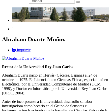
búsqueda
1
Abraham Duarte Muñoz
Imprimir
Rector de la Universidad Rey Juan Carlos
Abraham Duarte nació en Hervás (Cáceres, España) el 24 de
octubre de 1975. Es Licenciado en Ciencias Físicas, especialidad en
Electrónica, por la Universidad Complutense de Madrid (UCM,
1998), y Doctor en Informática por la Universidad Rey Juan Carlos
(URJC, 2004).
Antes de incorporarse a la universidad, desarrolló su labor
investigadora como becario en el Grupo de Sensores e
Instrumentación Electrónica de la Facultad de Ciencias Físicas de la