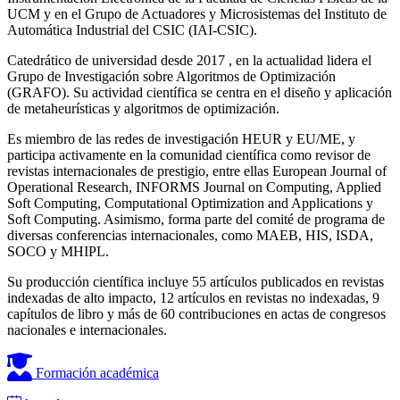
UCM y en el Grupo de Actuadores y Microsistemas del Instituto de
Automática Industrial del CSIC (IAI‑CSIC).
Catedrático de universidad desde 2017 , en la actualidad
lidera el
Grupo de Investigación sobre Algoritmos de Optimización
(GRAFO). Su actividad científica se centra en el diseño y aplicación
de metaheurísticas y algoritmos de optimización.
Es miembro de las redes de investigación HEUR y EU/ME, y
participa activamente en la comunidad científica como revisor de
revistas internacionales de prestigio, entre ellas European Journal of
Operational Research, INFORMS Journal on Computing, Applied
Soft Computing, Computational Optimization and Applications y
Soft Computing. Asimismo, forma parte del comité de programa de
diversas conferencias internacionales, como MAEB, HIS, ISDA,
SOCO y MHIPL.
Su producción científica incluye 55 artículos publicados en revistas
indexadas de alto impacto, 12 artículos en revistas no indexadas, 9
capítulos de libro y más de 60 contribuciones en actas de congresos
nacionales e internacionales.
Formación académica