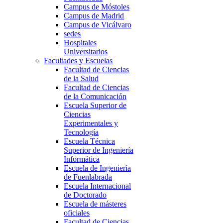
Campus de Móstoles
Campus de Madrid
Campus de Vicálvaro
sedes
Hospitales
Universitarios
Facultades y Escuelas
Facultad de Ciencias
de la Salud
Facultad de Ciencias
de la Comunicación
Escuela Superior de
Ciencias
Experimentales y
Tecnología
Escuela Técnica
Superior de Ingeniería
Informática
Escuela de Ingeniería
de Fuenlabrada
Escuela Internacional
de Doctorado
Escuela de másteres
oficiales
Facultad de Ciencias