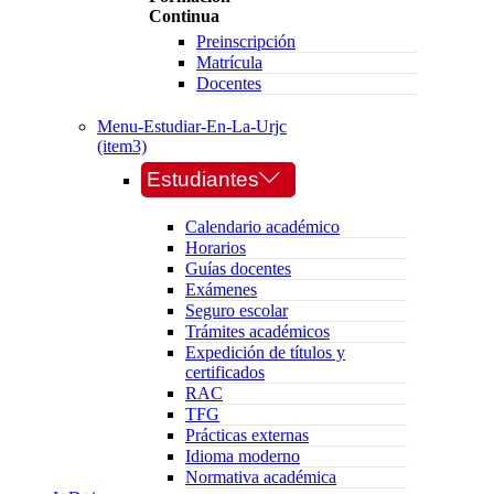
Continua
Preinscripción
Matrícula
Docentes
Menu-Estudiar-En-La-Urjc
(item3)
Estudiantes
Calendario académico
Horarios
Guías docentes
Exámenes
Seguro escolar
Trámites académicos
Expedición de títulos y
certificados
RAC
TFG
Prácticas externas
Idioma moderno
Normativa académica