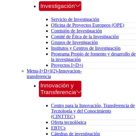
Investigación
Servicio de Investigación
Oficina de Proyectos Europeos (OPE)
Comisión de Investigación
Comité de Ética de la Investigación
Grupos de Investigación
Institutos y Centros de Investigación
Programa Propio de fomento y desarrollo de
la investigación
Proyectos I+D+i
Menu-I+D+I(2)-Innovacion-
transferencia
Innovación y
Transferencia
Centro para la Innovación, Transferencia de
Tecnología y del Conocimiento
(CINTTEC)
Oferta tecnológica
EBTCs
Cátedras de investigación