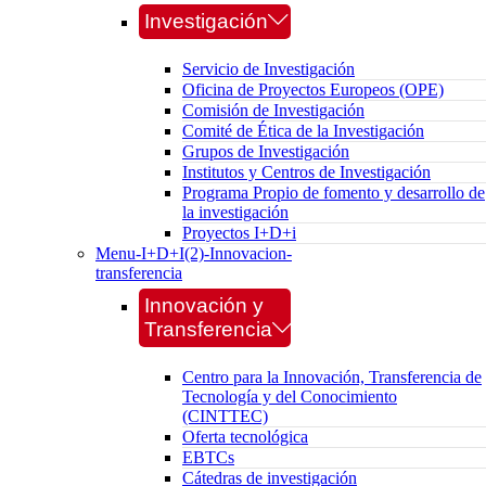
Investigación
Servicio de Investigación
Oficina de Proyectos Europeos (OPE)
Comisión de Investigación
Comité de Ética de la Investigación
Grupos de Investigación
Institutos y Centros de Investigación
Programa Propio de fomento y desarrollo de
la investigación
Proyectos I+D+i
Menu-I+D+I(2)-Innovacion-
transferencia
Innovación y
Transferencia
Centro para la Innovación, Transferencia de
Tecnología y del Conocimiento
(CINTTEC)
Oferta tecnológica
EBTCs
Cátedras de investigación