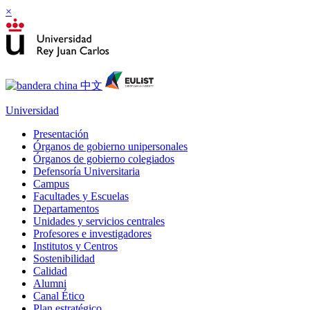
×
Universidad
Presentación
Órganos de gobierno unipersonales
Órganos de gobierno colegiados
Defensoría Universitaria
Campus
Facultades y Escuelas
Departamentos
Unidades y servicios centrales
Profesores e investigadores
Institutos y Centros
Sostenibilidad
Calidad
Alumni
Canal Ético
Plan estratégico