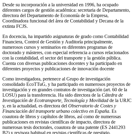
Desde su incorporación a la universidad en 1996, ha ocupado
diferentes cargos de gestión académica: secretaria de Departamento,
directora del Departamento de Economía de la Empresa,
Coordinadora funcional del área de Contabilidad y Decana de la
extinta FCJS.
En docencia, ha impartido asignaturas de grado como Contabilidad
Financiera, Control de Gestión y Auditoría principalmente,
numerosos cursos y seminarios en diferentes programas de
doctorado y másteres, con especial referencia a cursos relacionados
con la contabilidad, el sector del transporte y la gestión pública.
Cuenta con diversas publicaciones docentes y ha participado en
diferentes proyectos y publicaciones de innovación docente
Como investigadora, pertenece al Grupo de investigación
consolidado EcoTTuG, y ha participado en numerosos proyectos de
investigación y en grandes contratos de investigación (art. 60 de la
LOSU) para la transferencia. Ha sido directora de la
Cátedra de
Investigación de Ecotransporte, Tecnología y Movilidad
de la URJC
y, en la actualidad, es directora del
Observatorio de Costes y
Financiación del transporte urbano colectivo en España
. Es
coautora de libros y capítulos de libros, así como de numerosas
publicaciones en revistas científicas de impacto, directora de
numerosas tesis doctorales, coautora de una patente (ES 2441293
B2) y revisora habitual en revistas científicas de prestigio.