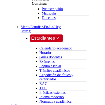
Continua
Preinscripción
Matrícula
Docentes
Menu-Estudiar-En-La-Urjc
(item3)
Estudiantes
Calendario académico
Horarios
Guías docentes
Exámenes
Seguro escolar
Trámites académicos
Expedición de títulos y
certificados
RAC
TFG
Prácticas externas
Idioma moderno
Normativa académica