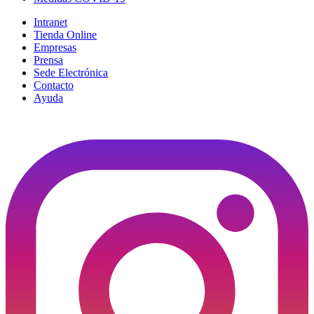
Intranet
Tienda Online
Empresas
Prensa
Sede Electrónica
Contacto
Ayuda