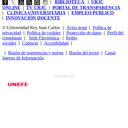
|
BIBLIOTECA
|
URJC
ONLINE
|
TV URJC
|
PORTAL DE TRANSPARENCIA
|
CLÍNICA UNIVERSITARIA
|
EMPLEO PÚBLICO
|
INNOVACIÓN DOCENTE
© Universidad Rey Juan Carlos
|
Aviso legal
|
Política de
privacidad
|
Política de cookies
|
Protección de datos
|
Perfil del
contratante
|
Sede Electrónica
|
Redes
sociales
|
Contacto
|
Accesibilidad
|
|
Buzón de sugerencias y quejas
|
Buzón del rector
|
Canal
Interno de Información