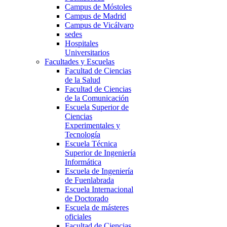
Campus de Móstoles
Campus de Madrid
Campus de Vicálvaro
sedes
Hospitales
Universitarios
Facultades y Escuelas
Facultad de Ciencias
de la Salud
Facultad de Ciencias
de la Comunicación
Escuela Superior de
Ciencias
Experimentales y
Tecnología
Escuela Técnica
Superior de Ingeniería
Informática
Escuela de Ingeniería
de Fuenlabrada
Escuela Internacional
de Doctorado
Escuela de másteres
oficiales
Facultad de Ciencias