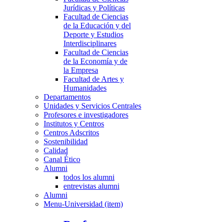
Jurídicas y Políticas
Facultad de Ciencias
de la Educación y del
Deporte y Estudios
Interdisciplinares
Facultad de Ciencias
de la Economía y de
la Empresa
Facultad de Artes y
Humanidades
Departamentos
Unidades y Servicios Centrales
Profesores e investigadores
Institutos y Centros
Centros Adscritos
Sostenibilidad
Calidad
Canal Ético
Alumni
todos los alumni
entrevistas alumni
Alumni
Menu-Universidad (item)