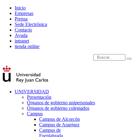
Inicio
Empresas
Prensa
Sede Electrónica
Contacto
Ayuda
intranet
tienda online
Introduce términos de
UNIVERSIDAD
Presentación
Órganos de gobierno unipersonales
Órganos de gobierno colegiados
Campus
Campus de Alcorcón
Campus de Aranjuez
Campus de
Fuenlabrada