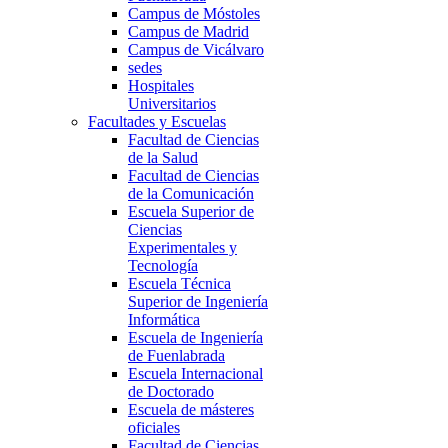
Campus de Móstoles
Campus de Madrid
Campus de Vicálvaro
sedes
Hospitales
Universitarios
Facultades y Escuelas
Facultad de Ciencias
de la Salud
Facultad de Ciencias
de la Comunicación
Escuela Superior de
Ciencias
Experimentales y
Tecnología
Escuela Técnica
Superior de Ingeniería
Informática
Escuela de Ingeniería
de Fuenlabrada
Escuela Internacional
de Doctorado
Escuela de másteres
oficiales
Facultad de Ciencias