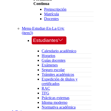
Continua
Preinscripción
Matrícula
Docentes
Menu-Estudiar-En-La-Urjc
(item3)
Estudiantes
Calendario académico
Horarios
Guías docentes
Exámenes
Seguro escolar
Trámites académicos
Expedición de títulos y
certificados
RAC
TFG
Prácticas externas
Idioma moderno
Normativa académica