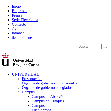
Inicio
Empresas
Prensa
Sede Electrónica
Contacto
Ayuda
intranet
tienda online
Introduce términos de
UNIVERSIDAD
Presentación
Órganos de gobierno unipersonales
Órganos de gobierno colegiados
Campus
Campus de Alcorcón
Campus de Aranjuez
Campus de
Fuenlabrada