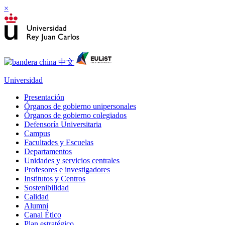
×
Universidad
Presentación
Órganos de gobierno unipersonales
Órganos de gobierno colegiados
Defensoría Universitaria
Campus
Facultades y Escuelas
Departamentos
Unidades y servicios centrales
Profesores e investigadores
Institutos y Centros
Sostenibilidad
Calidad
Alumni
Canal Ético
Plan estratégico