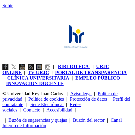
Subir
|
BIBLIOTECA
|
URJC
ONLINE
|
TV URJC
|
PORTAL DE TRANSPARENCIA
|
CLÍNICA UNIVERSITARIA
|
EMPLEO PÚBLICO
|
INNOVACIÓN DOCENTE
© Universidad Rey Juan Carlos
|
Aviso legal
|
Política de
privacidad
|
Política de cookies
|
Protección de datos
|
Perfil del
contratante
|
Sede Electrónica
|
Redes
sociales
|
Contacto
|
Accesibilidad
|
|
Buzón de sugerencias y quejas
|
Buzón del rector
|
Canal
Interno de Información