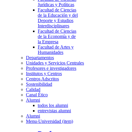
Jurídicas y Políticas
Facultad de Ciencias
de la Educación y del
Deporte y Estudios
Interdisciplinares
Facultad de Ciencias
de la Economía y de
la Empresa
Facultad de Artes y
Humanidades
Departamentos
Unidades y Servicios Centrales
Profesores e investigadores
Institutos y Centros
Centros Adscritos
Sostenibilidad
Calidad
Canal Ético
Alumni
todos los alumni
entrevistas alumni
Alumni
Menu-Universidad (item)