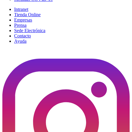
Intranet
Tienda Online
Empresas
Prensa
Sede Electrónica
Contacto
Ayuda