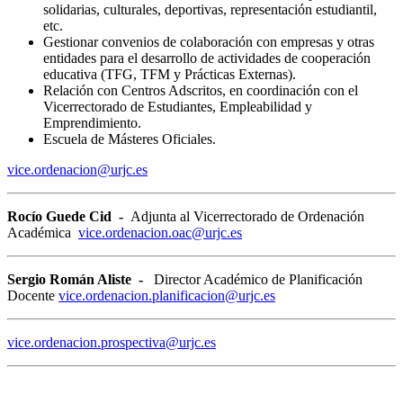
solidarias, culturales, deportivas, representación estudiantil,
etc.
Gestionar convenios de colaboración con empresas y otras
entidades para el desarrollo de actividades de cooperación
educativa (TFG, TFM y Prácticas Externas).
Relación con Centros Adscritos, en coordinación con el
Vicerrectorado de Estudiantes, Empleabilidad y
Emprendimiento.
Escuela de Másteres Oficiales.
vice.ordenacion@urjc.es
Rocío Guede Cid -
Adjunta al Vicerrectorado de Ordenación
Académica
vice.ordenacion.oac@urjc.es
Sergio Román Aliste -
Director Académico de Planificación
Docente
vice.ordenacion.planificacion@urjc.es
vice.ordenacion.prospectiva@urjc.es