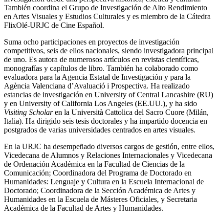
También coordina el Grupo de Investigación de Alto Rendimiento
en Artes Visuales y Estudios Culturales y es miembro de la Cátedra
FlixOlé-URJC de Cine Español.
Suma ocho participaciones en proyectos de investigación
competitivos, seis de ellos nacionales, siendo investigadora principal
de uno. Es autora de numerosos artículos en revistas científicas,
monografías y capítulos de libro. También ha colaborado como
evaluadora para la Agencia Estatal de Investigación y para la
Agència Valenciana d’Avaluació i Prospectiva. Ha realizado
estancias de investigación en University of Central Lancashire (RU)
y en University of California Los Angeles (EE.UU.), y ha sido
Visiting Scholar
en la Università Cattolica del Sacro Cuore (Milán,
Italia). Ha dirigido seis tesis doctorales y ha impartido docencia en
postgrados de varias universidades centrados en artes visuales.
En la URJC ha desempeñado diversos cargos de gestión, entre ellos,
Vicedecana de Alumnos y Relaciones Internacionales y Vicedecana
de Ordenación Académica en la Facultad de Ciencias de la
Comunicación; Coordinadora del Programa de Doctorado en
Humanidades: Lenguaje y Cultura en la Escuela Internacional de
Doctorado; Coordinadora de la Sección Académica de Artes y
Humanidades en la Escuela de Másteres Oficiales, y Secretaria
Académica de la Facultad de Artes y Humanidades.