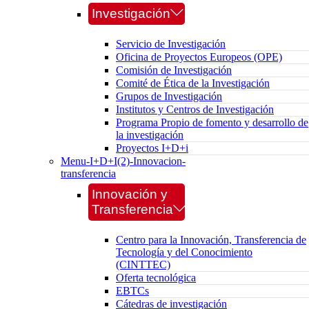
Investigación
Servicio de Investigación
Oficina de Proyectos Europeos (OPE)
Comisión de Investigación
Comité de Ética de la Investigación
Grupos de Investigación
Institutos y Centros de Investigación
Programa Propio de fomento y desarrollo de
la investigación
Proyectos I+D+i
Menu-I+D+I(2)-Innovacion-
transferencia
Innovación y
Transferencia
Centro para la Innovación, Transferencia de
Tecnología y del Conocimiento
(CINTTEC)
Oferta tecnológica
EBTCs
Cátedras de investigación