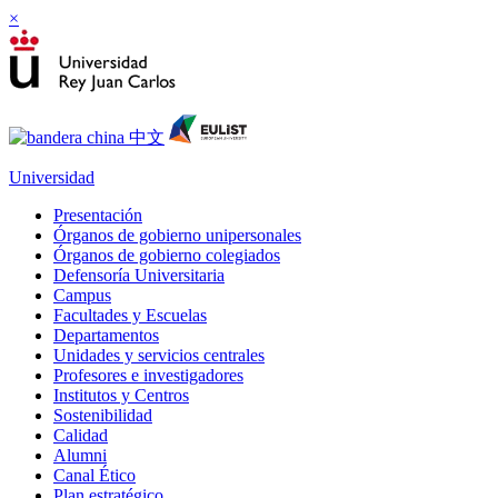
×
Universidad
Presentación
Órganos de gobierno unipersonales
Órganos de gobierno colegiados
Defensoría Universitaria
Campus
Facultades y Escuelas
Departamentos
Unidades y servicios centrales
Profesores e investigadores
Institutos y Centros
Sostenibilidad
Calidad
Alumni
Canal Ético
Plan estratégico