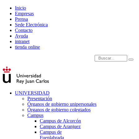
Inicio
Empresas
Prensa
Sede Electrónica
Contacto
Ayuda
intranet
tienda online
Introduce términos de
UNIVERSIDAD
Presentación
Órganos de gobierno unipersonales
Órganos de gobierno colegiados
Campus
Campus de Alcorcón
Campus de Aranjuez
Campus de
Fuenlabrada