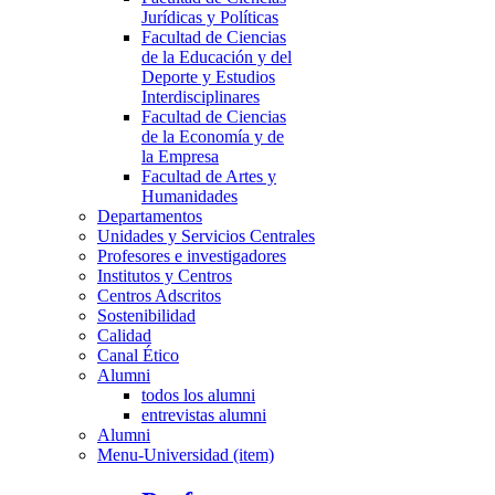
Jurídicas y Políticas
Facultad de Ciencias
de la Educación y del
Deporte y Estudios
Interdisciplinares
Facultad de Ciencias
de la Economía y de
la Empresa
Facultad de Artes y
Humanidades
Departamentos
Unidades y Servicios Centrales
Profesores e investigadores
Institutos y Centros
Centros Adscritos
Sostenibilidad
Calidad
Canal Ético
Alumni
todos los alumni
entrevistas alumni
Alumni
Menu-Universidad (item)