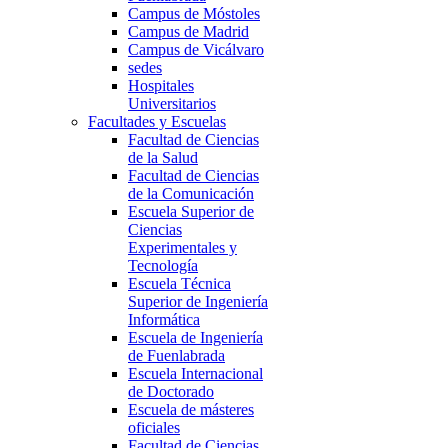
Campus de Móstoles
Campus de Madrid
Campus de Vicálvaro
sedes
Hospitales
Universitarios
Facultades y Escuelas
Facultad de Ciencias
de la Salud
Facultad de Ciencias
de la Comunicación
Escuela Superior de
Ciencias
Experimentales y
Tecnología
Escuela Técnica
Superior de Ingeniería
Informática
Escuela de Ingeniería
de Fuenlabrada
Escuela Internacional
de Doctorado
Escuela de másteres
oficiales
Facultad de Ciencias