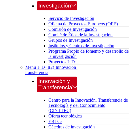
Investigación
Servicio de Investigación
Oficina de Proyectos Europeos (OPE)
Comisión de Investigación
Comité de Ética de la Investigación
Grupos de Investigación
Institutos y Centros de Investigación
Programa Propio de fomento y desarrollo de
la investigación
Proyectos I+D+i
Menu-I+D+I(2)-Innovacion-
transferencia
Innovación y
Transferencia
Centro para la Innovación, Transferencia de
Tecnología y del Conocimiento
(CINTTEC)
Oferta tecnológica
EBTCs
Cátedras de investigación