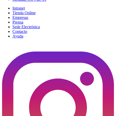
Intranet
Tienda Online
Empresas
Prensa
Sede Electrónica
Contacto
Ayuda