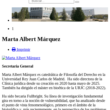
búsqueda
1
Marta Albert Márquez
Imprimir
Secretaria General
Marta Albert Márquez es catedrática de Filosofía del Derecho en la
Universidad Rey Juan Carlos de Madrid. Ha sido directora de la
Clínica jurídica desde su creación en 2020 hasta mayo de 2025.
También ha dirigido el máster en bioética de la URJC (2018-2022).
Ha sido becaria Fullbright. Su línea de investigación fundamental
gira en torno a la noción de
vulnerabilidad, que ha analizado desde
el punto de vista fenomenológico, primero en el ámbito de la
biojurídica y, más recientemente, en la perspectiva de los problemas