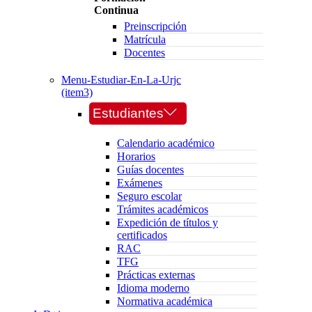
Continua
Preinscripción
Matrícula
Docentes
Menu-Estudiar-En-La-Urjc
(item3)
Estudiantes
Calendario académico
Horarios
Guías docentes
Exámenes
Seguro escolar
Trámites académicos
Expedición de títulos y
certificados
RAC
TFG
Prácticas externas
Idioma moderno
Normativa académica