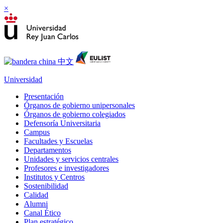
×
Universidad
Presentación
Órganos de gobierno unipersonales
Órganos de gobierno colegiados
Defensoría Universitaria
Campus
Facultades y Escuelas
Departamentos
Unidades y servicios centrales
Profesores e investigadores
Institutos y Centros
Sostenibilidad
Calidad
Alumni
Canal Ético
Plan estratégico