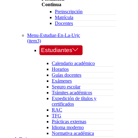
Continua
Preinscripción
Matrícula
Docentes
Menu-Estudiar-En-La-Urjc
(item3)
Estudiantes
Calendario académico
Horarios
Guías docentes
Exámenes
Seguro escolar
Trámites académicos
Expedición de títulos y
certificados
RAC
TFG
Prácticas externas
Idioma moderno
Normativa académica