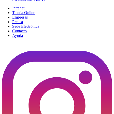
Intranet
Tienda Online
Empresas
Prensa
Sede Electrónica
Contacto
Ayuda