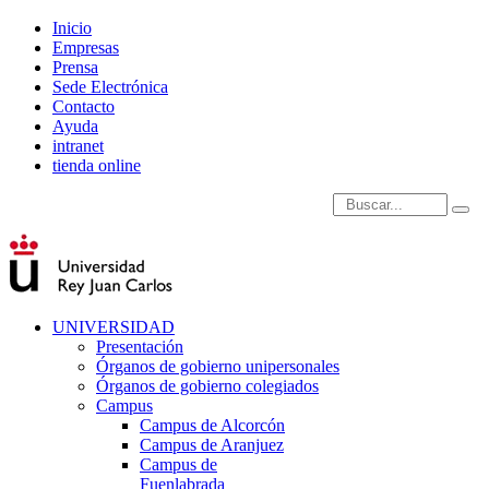
Inicio
Empresas
Prensa
Sede Electrónica
Contacto
Ayuda
intranet
tienda online
Introduce términos de
UNIVERSIDAD
Presentación
Órganos de gobierno unipersonales
Órganos de gobierno colegiados
Campus
Campus de Alcorcón
Campus de Aranjuez
Campus de
Fuenlabrada