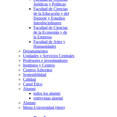
Jurídicas y Políticas
Facultad de Ciencias
de la Educación y del
Deporte y Estudios
Interdisciplinares
Facultad de Ciencias
de la Economía y de
la Empresa
Facultad de Artes y
Humanidades
Departamentos
Unidades y Servicios Centrales
Profesores e investigadores
Institutos y Centros
Centros Adscritos
Sostenibilidad
Calidad
Canal Ético
Alumni
todos los alumni
entrevistas alumni
Alumni
Menu-Universidad (item)