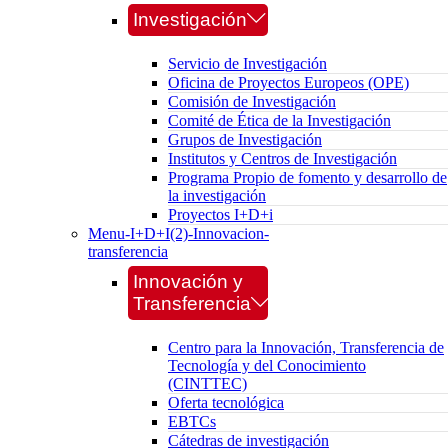
Investigación
Servicio de Investigación
Oficina de Proyectos Europeos (OPE)
Comisión de Investigación
Comité de Ética de la Investigación
Grupos de Investigación
Institutos y Centros de Investigación
Programa Propio de fomento y desarrollo de
la investigación
Proyectos I+D+i
Menu-I+D+I(2)-Innovacion-
transferencia
Innovación y
Transferencia
Centro para la Innovación, Transferencia de
Tecnología y del Conocimiento
(CINTTEC)
Oferta tecnológica
EBTCs
Cátedras de investigación