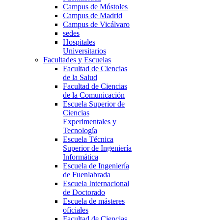
Campus de Móstoles
Campus de Madrid
Campus de Vicálvaro
sedes
Hospitales
Universitarios
Facultades y Escuelas
Facultad de Ciencias
de la Salud
Facultad de Ciencias
de la Comunicación
Escuela Superior de
Ciencias
Experimentales y
Tecnología
Escuela Técnica
Superior de Ingeniería
Informática
Escuela de Ingeniería
de Fuenlabrada
Escuela Internacional
de Doctorado
Escuela de másteres
oficiales
Facultad de Ciencias