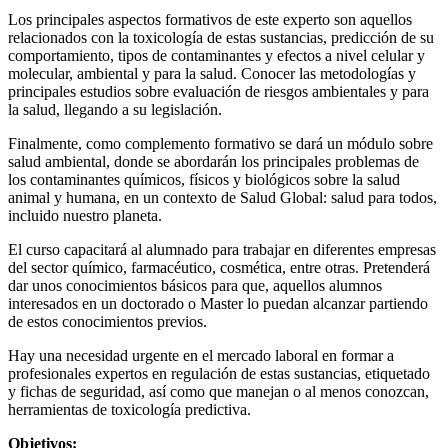
Los principales aspectos formativos de este experto son aquellos
relacionados con la toxicología de estas sustancias, predicción de su
comportamiento, tipos de contaminantes y efectos a nivel celular y
molecular, ambiental y para la salud. Conocer las metodologías y
principales estudios sobre evaluación de riesgos ambientales y para
la salud, llegando a su legislación.
Finalmente, como complemento formativo se dará un módulo sobre
salud ambiental, donde se abordarán los principales problemas de
los contaminantes químicos, físicos y biológicos sobre la salud
animal y humana, en un contexto de Salud Global: salud para todos,
incluido nuestro planeta.
El curso capacitará al alumnado para trabajar en diferentes empresas
del sector químico, farmacéutico, cosmética, entre otras. Pretenderá
dar unos conocimientos básicos para que, aquellos alumnos
interesados en un doctorado o Master lo puedan alcanzar partiendo
de estos conocimientos previos.
Hay una necesidad urgente en el mercado laboral en formar a
profesionales expertos en regulación de estas sustancias, etiquetado
y fichas de seguridad, así como que manejan o al menos conozcan,
herramientas de toxicología predictiva.
Objetivos: