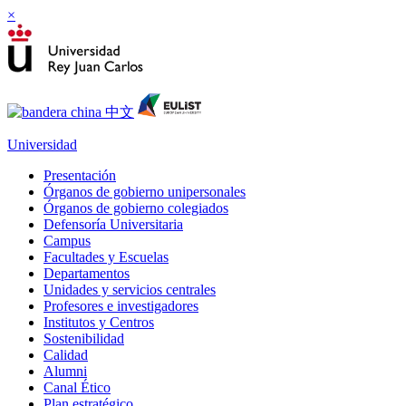
×
Universidad
Presentación
Órganos de gobierno unipersonales
Órganos de gobierno colegiados
Defensoría Universitaria
Campus
Facultades y Escuelas
Departamentos
Unidades y servicios centrales
Profesores e investigadores
Institutos y Centros
Sostenibilidad
Calidad
Alumni
Canal Ético
Plan estratégico