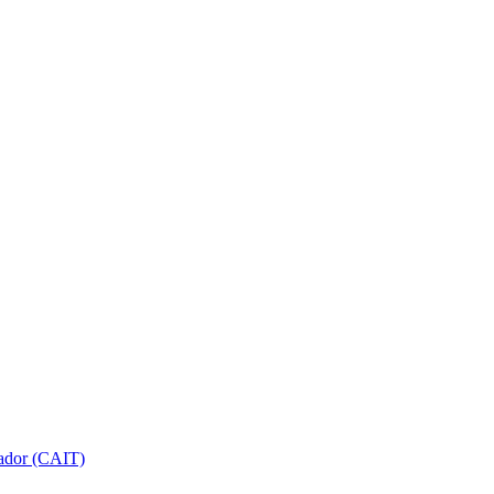
gador (CAIT)