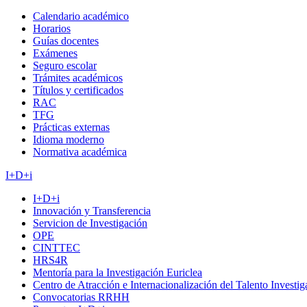
Calendario académico
Horarios
Guías docentes
Exámenes
Seguro escolar
Trámites académicos
Títulos y certificados
RAC
TFG
Prácticas externas
Idioma moderno
Normativa académica
I+D+i
I+D+i
Innovación y Transferencia
Servicion de Investigación
OPE
CINTTEC
HRS4R
Mentoría para la Investigación Euriclea
Centro de Atracción e Internacionalización del Talento Investi
Convocatorias RRHH