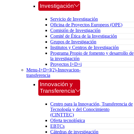
Investigación
Servicio de Investigación
Oficina de Proyectos Europeos (OPE)
Comisión de Investigación
Comité de Ética de la Investigación
Grupos de Investigación
Institutos y Centros de Investigación
Programa Propio de fomento y desarrollo de
la investigación
Proyectos I+D+i
Menu-I+D+I(2)-Innovacion-
transferencia
Innovación y
Transferencia
Centro para la Innovación, Transferencia de
Tecnología y del Conocimiento
(CINTTEC)
Oferta tecnológica
EBTCs
Cátedras de investigación