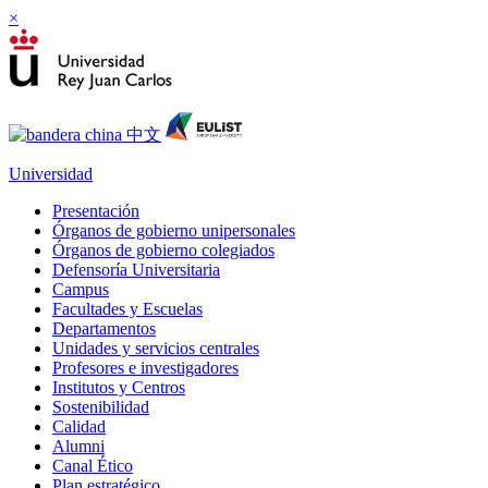
×
Universidad
Presentación
Órganos de gobierno unipersonales
Órganos de gobierno colegiados
Defensoría Universitaria
Campus
Facultades y Escuelas
Departamentos
Unidades y servicios centrales
Profesores e investigadores
Institutos y Centros
Sostenibilidad
Calidad
Alumni
Canal Ético
Plan estratégico