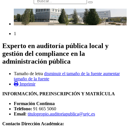
búsqueda
1
Experto en auditoría pública local y
gestión del compliance en la
administración pública
Tamaño de letra
disminuir el tamaño de la fuente
aumentar
tamaño de la fuente
Imprimir
INFORMACIÓN, PREINSCRIPCIÓN Y MATRÍCULA
Formación Continua
Teléfono:
91 665 5060
Email
:
titulopropio.auditoriapublica@urjc.es
Contacto Dirección Académica: