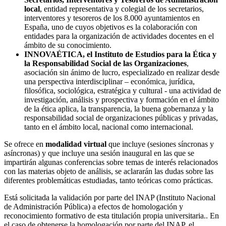
local
, entidad representativa y colegial de los secretarios,
interventores y tesoreros de los 8.000 ayuntamientos en
España, uno de cuyos objetivos es la colaboración con
entidades para la organización de actividades docentes en el
ámbito de su conocimiento.
INNOVAÉTICA, el Instituto de Estudios para la Ética y
la Responsabilidad Social de las Organizaciones
,
asociación sin ánimo de lucro, especializado en realizar desde
una perspectiva interdisciplinar – económica, jurídica,
filosófica, sociológica, estratégica y cultural - una actividad de
investigación, análisis y prospectiva y formación en el ámbito
de la ética aplica, la transparencia, la buena gobernanza y la
responsabilidad social de organizaciones públicas y privadas,
tanto en el ámbito local, nacional como internacional.
Se ofrece en
modalidad virtual
que incluye (sesiones síncronas y
asíncronas) y que incluye una sesión inaugural en las que se
impartirán algunas conferencias sobre temas de interés relacionados
con las materias objeto de análisis, se aclararán las dudas sobre las
diferentes problemáticas estudiadas, tanto teóricas como prácticas.
Está solicitada la validación por parte del INAP (Instituto Nacional
de Administración Pública) a efectos de homologación y
reconocimiento formativo de esta titulación propia universitaria.. En
el caso de obtenerse la homologación por parte del INAP, el