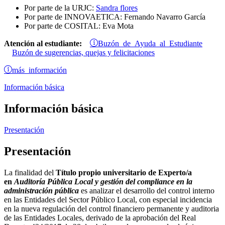
Por parte de la URJC:
Sandra flores
Por parte de INNOVAETICA: Fernando Navarro García
Por parte de COSITAL: Eva Mota
Buzón de Ayuda al Estudiante
Atención al estudiante:
Buzón de sugerencias, quejas y felicitaciones
más información
Información básica
Información básica
Presentación
Presentación
La finalidad del
Título propio universitario de Experto/a
en
Auditoría Pública Local y gestión del compliance en la
administración pública
es analizar el desarrollo del control interno
en las Entidades del Sector Público Local, con especial incidencia
en la nueva regulación del control financiero permanente y auditoria
de las Entidades Locales, derivado de la aprobación del Real