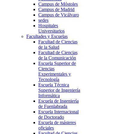
Campus de Móstoles
Campus de Madrid
Campus de Vicálvaro
sedes
Hospitales
Universitarios
Facultades y Escuelas
Facultad de Ciencias
de la Salud
Facultad de Ciencias
de la Comunicación
Escuela Superior de
Ciencias
Experimentales y
Tecnología
Escuela Técnica
Superior de Ingeniería
Informática
Escuela de Ingeniería
de Fuenlabrada
Escuela Internacional
de Doctorado
Escuela de másteres
oficiales
Facultad de Ciencias