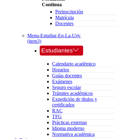
Continua
Preinscripción
Matrícula
Docentes
Menu-Estudiar-En-La-Urjc
(item3)
Estudiantes
Calendario académico
Horarios
Guías docentes
Exámenes
Seguro escolar
Trámites académicos
Expedición de títulos y
certificados
RAC
TFG
Prácticas externas
Idioma moderno
Normativa académica