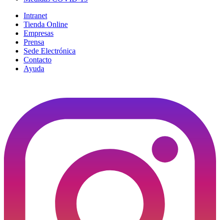
Intranet
Tienda Online
Empresas
Prensa
Sede Electrónica
Contacto
Ayuda