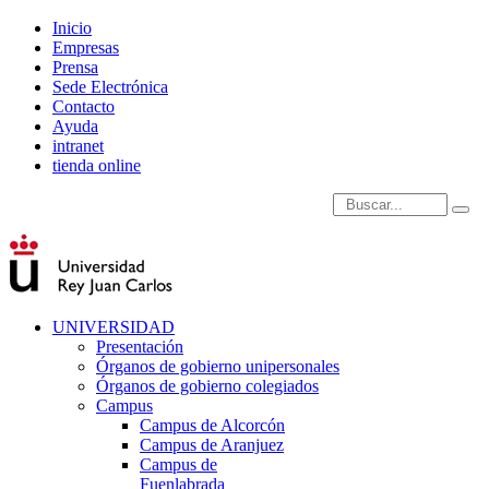
Inicio
Empresas
Prensa
Sede Electrónica
Contacto
Ayuda
intranet
tienda online
Introduce términos de
UNIVERSIDAD
Presentación
Órganos de gobierno unipersonales
Órganos de gobierno colegiados
Campus
Campus de Alcorcón
Campus de Aranjuez
Campus de
Fuenlabrada