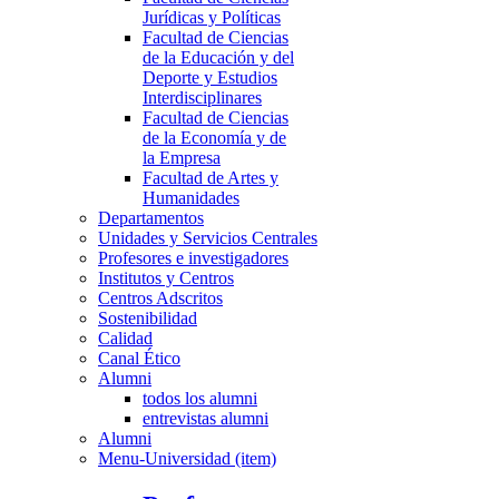
Jurídicas y Políticas
Facultad de Ciencias
de la Educación y del
Deporte y Estudios
Interdisciplinares
Facultad de Ciencias
de la Economía y de
la Empresa
Facultad de Artes y
Humanidades
Departamentos
Unidades y Servicios Centrales
Profesores e investigadores
Institutos y Centros
Centros Adscritos
Sostenibilidad
Calidad
Canal Ético
Alumni
todos los alumni
entrevistas alumni
Alumni
Menu-Universidad (item)