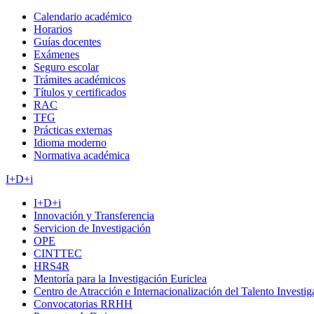
Calendario académico
Horarios
Guías docentes
Exámenes
Seguro escolar
Trámites académicos
Títulos y certificados
RAC
TFG
Prácticas externas
Idioma moderno
Normativa académica
I+D+i
I+D+i
Innovación y Transferencia
Servicion de Investigación
OPE
CINTTEC
HRS4R
Mentoría para la Investigación Euriclea
Centro de Atracción e Internacionalización del Talento Investi
Convocatorias RRHH