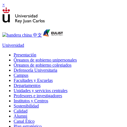
×
Universidad
Presentación
Órganos de gobierno unipersonales
Órganos de gobierno colegiados
Defensoría Universitaria
Campus
Facultades y Escuelas
Departamentos
Unidades y servicios centrales
Profesores e investigadores
Institutos y Centros
Sostenibilidad
Calidad
Alumni
Canal Ético
Plan estratégico