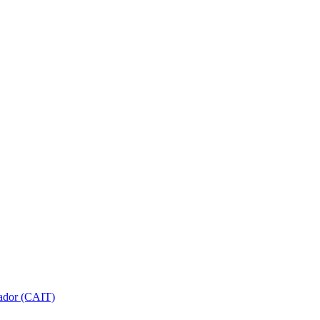
gador (CAIT)