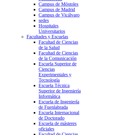
Campus de Móstoles
Campus de Madrid
Campus de Vicálvaro
sedes
Hospitales
Universitarios
Facultades y Escuelas
Facultad de Ciencias
de la Salud
Facultad de Ciencias
de la Comunicación
Escuela Superior de
Ciencias
Experimentales y
Tecnología
Escuela Técnica
Superior de Ingeniería
Informática
Escuela de Ingeniería
de Fuenlabrada
Escuela Internacional
de Doctorado
Escuela de másteres
oficiales
Facultad de Ciencias