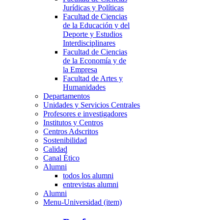
Jurídicas y Políticas
Facultad de Ciencias
de la Educación y del
Deporte y Estudios
Interdisciplinares
Facultad de Ciencias
de la Economía y de
la Empresa
Facultad de Artes y
Humanidades
Departamentos
Unidades y Servicios Centrales
Profesores e investigadores
Institutos y Centros
Centros Adscritos
Sostenibilidad
Calidad
Canal Ético
Alumni
todos los alumni
entrevistas alumni
Alumni
Menu-Universidad (item)