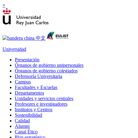
×
Universidad
Presentación
Órganos de gobierno unipersonales
Órganos de gobierno colegiados
Defensoría Universitaria
Campus
Facultades y Escuelas
Departamentos
Unidades y servicios centrales
Profesores e investigadores
Institutos y Centros
Sostenibilidad
Calidad
Alumni
Canal Ético
Plan estratégico