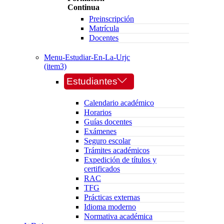
Continua
Preinscripción
Matrícula
Docentes
Menu-Estudiar-En-La-Urjc
(item3)
Estudiantes
Calendario académico
Horarios
Guías docentes
Exámenes
Seguro escolar
Trámites académicos
Expedición de títulos y
certificados
RAC
TFG
Prácticas externas
Idioma moderno
Normativa académica