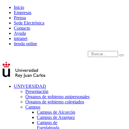
Inicio
Empresas
Prensa
Sede Electrónica
Contacto
Ayuda
intranet
tienda online
Introduce términos de
UNIVERSIDAD
Presentación
Órganos de gobierno unipersonales
Órganos de gobierno colegiados
Campus
Campus de Alcorcón
Campus de Aranjuez
Campus de
Fuenlabrada