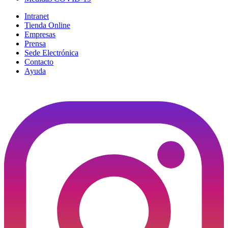
Intranet
Tienda Online
Empresas
Prensa
Sede Electrónica
Contacto
Ayuda