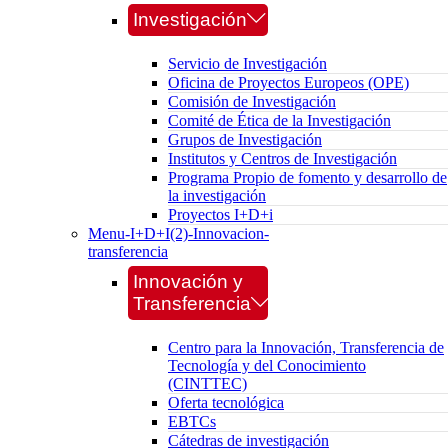
Investigación
Servicio de Investigación
Oficina de Proyectos Europeos (OPE)
Comisión de Investigación
Comité de Ética de la Investigación
Grupos de Investigación
Institutos y Centros de Investigación
Programa Propio de fomento y desarrollo de
la investigación
Proyectos I+D+i
Menu-I+D+I(2)-Innovacion-
transferencia
Innovación y
Transferencia
Centro para la Innovación, Transferencia de
Tecnología y del Conocimiento
(CINTTEC)
Oferta tecnológica
EBTCs
Cátedras de investigación