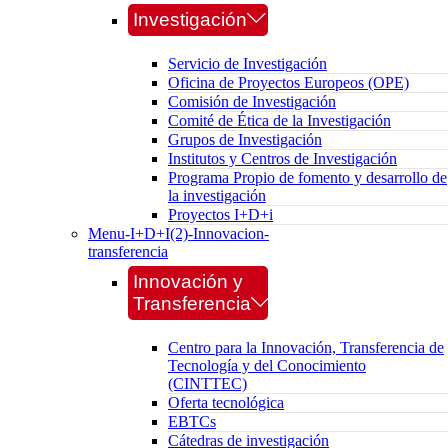
Investigación
Servicio de Investigación
Oficina de Proyectos Europeos (OPE)
Comisión de Investigación
Comité de Ética de la Investigación
Grupos de Investigación
Institutos y Centros de Investigación
Programa Propio de fomento y desarrollo de
la investigación
Proyectos I+D+i
Menu-I+D+I(2)-Innovacion-
transferencia
Innovación y
Transferencia
Centro para la Innovación, Transferencia de
Tecnología y del Conocimiento
(CINTTEC)
Oferta tecnológica
EBTCs
Cátedras de investigación