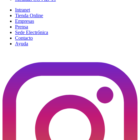
Intranet
Tienda Online
Empresas
Prensa
Sede Electrónica
Contacto
Ayuda