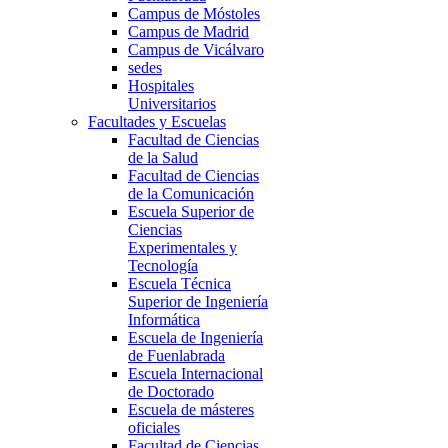
Campus de Móstoles
Campus de Madrid
Campus de Vicálvaro
sedes
Hospitales
Universitarios
Facultades y Escuelas
Facultad de Ciencias
de la Salud
Facultad de Ciencias
de la Comunicación
Escuela Superior de
Ciencias
Experimentales y
Tecnología
Escuela Técnica
Superior de Ingeniería
Informática
Escuela de Ingeniería
de Fuenlabrada
Escuela Internacional
de Doctorado
Escuela de másteres
oficiales
Facultad de Ciencias