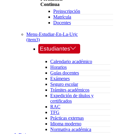
Continua
Preinscripción
Matrícula
Docentes
Menu-Estudiar-En-La-Urjc
(item3)
Estudiantes
Calendario académico
Horarios
Guías docentes
Exámenes
Seguro escolar
Trámites académicos
Expedición de títulos y
certificados
RAC
TFG
Prácticas externas
Idioma moderno
Normativa académica