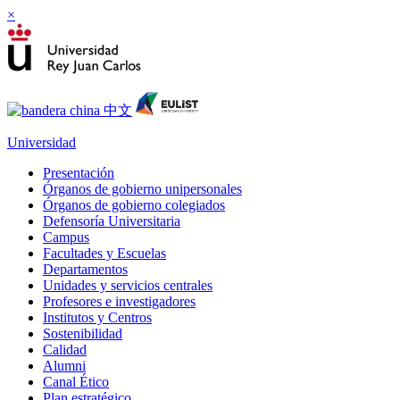
×
Universidad
Presentación
Órganos de gobierno unipersonales
Órganos de gobierno colegiados
Defensoría Universitaria
Campus
Facultades y Escuelas
Departamentos
Unidades y servicios centrales
Profesores e investigadores
Institutos y Centros
Sostenibilidad
Calidad
Alumni
Canal Ético
Plan estratégico