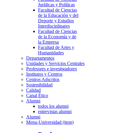
Jurídicas y Políticas
Facultad de Ciencias
de la Educación y del
Deporte y Estudios
Interdisciplinares
Facultad de Ciencias
de la Economía y de
la Empresa
Facultad de Artes y
Humanidades
Departamentos
Unidades y Servicios Centrales
Profesores e investigadores
Institutos y Centros
Centros Adscritos
Sostenibilidad
Calidad
Canal Ético
Alumni
todos los alumni
entrevistas alumni
Alumni
Menu-Universidad (item)