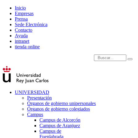
Inicio
Empresas
Prensa
Sede Electrónica
Contacto
Ayuda
intranet
tienda online
Introduce términos de
UNIVERSIDAD
Presentación
Órganos de gobierno unipersonales
Órganos de gobierno colegiados
Campus
Campus de Alcorcón
Campus de Aranjuez
Campus de
Fuenlabrada