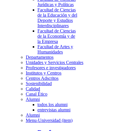
Jurídicas y Políticas
Facultad de Ciencias
de la Educación y del
Deporte y Estudios
Interdisciplinares
Facultad de Ciencias
de la Economía y de
la Empresa
Facultad de Artes y
Humanidades
Departamentos
Unidades y Servicios Centrales
Profesores e investigadores
Institutos y Centros
Centros Adscritos
Sostenibilidad
Calidad
Canal Ético
Alumni
todos los alumni
entrevistas alumni
Alumni
Menu-Universidad (item)