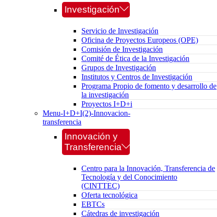
Investigación
Servicio de Investigación
Oficina de Proyectos Europeos (OPE)
Comisión de Investigación
Comité de Ética de la Investigación
Grupos de Investigación
Institutos y Centros de Investigación
Programa Propio de fomento y desarrollo de
la investigación
Proyectos I+D+i
Menu-I+D+I(2)-Innovacion-
transferencia
Innovación y
Transferencia
Centro para la Innovación, Transferencia de
Tecnología y del Conocimiento
(CINTTEC)
Oferta tecnológica
EBTCs
Cátedras de investigación