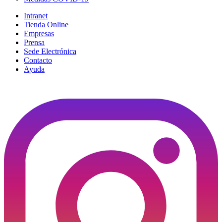
Intranet
Tienda Online
Empresas
Prensa
Sede Electrónica
Contacto
Ayuda