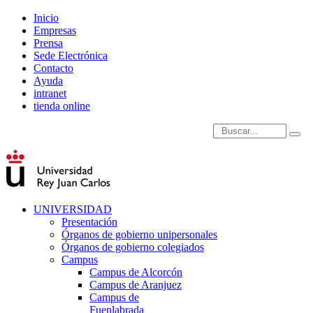
Inicio
Empresas
Prensa
Sede Electrónica
Contacto
Ayuda
intranet
tienda online
Introduce términos de
UNIVERSIDAD
Presentación
Órganos de gobierno unipersonales
Órganos de gobierno colegiados
Campus
Campus de Alcorcón
Campus de Aranjuez
Campus de
Fuenlabrada