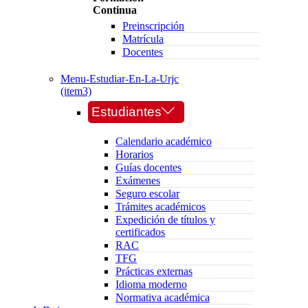
Continua
Preinscripción
Matrícula
Docentes
Menu-Estudiar-En-La-Urjc
(item3)
Estudiantes
Calendario académico
Horarios
Guías docentes
Exámenes
Seguro escolar
Trámites académicos
Expedición de títulos y
certificados
RAC
TFG
Prácticas externas
Idioma moderno
Normativa académica