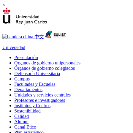
×
Universidad
Presentación
Órganos de gobierno unipersonales
Órganos de gobierno colegiados
Defensoría Universitaria
Campus
Facultades y Escuelas
Departamentos
Unidades y servicios centrales
Profesores e investigadores
Institutos y Centros
Sostenibilidad
Calidad
Alumni
Canal Ético
Plan estratégico