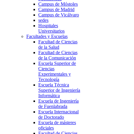
Campus de Móstoles
Campus de Madrid
Campus de Vicálvaro
sedes
Hospitales
Universitarios
Facultades y Escuelas
Facultad de Ciencias
de la Salud
Facultad de Ciencias
de la Comunicación
Escuela Superior de
Ciencias
Experimentales y
Tecnología
Escuela Técnica
Superior de Ingeniería
Informática
Escuela de Ingeniería
de Fuenlabrada
Escuela Internacional
de Doctorado
Escuela de másteres
oficiales
Facultad de Ciencias