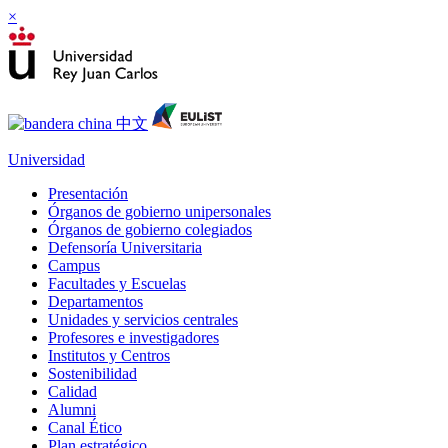
×
Universidad
Presentación
Órganos de gobierno unipersonales
Órganos de gobierno colegiados
Defensoría Universitaria
Campus
Facultades y Escuelas
Departamentos
Unidades y servicios centrales
Profesores e investigadores
Institutos y Centros
Sostenibilidad
Calidad
Alumni
Canal Ético
Plan estratégico