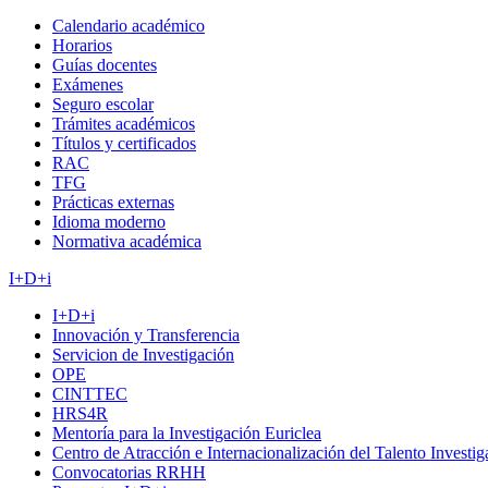
Calendario académico
Horarios
Guías docentes
Exámenes
Seguro escolar
Trámites académicos
Títulos y certificados
RAC
TFG
Prácticas externas
Idioma moderno
Normativa académica
I+D+i
I+D+i
Innovación y Transferencia
Servicion de Investigación
OPE
CINTTEC
HRS4R
Mentoría para la Investigación Euriclea
Centro de Atracción e Internacionalización del Talento Investi
Convocatorias RRHH