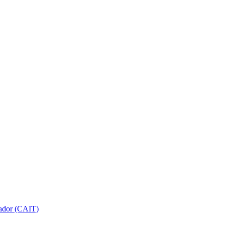
gador (CAIT)