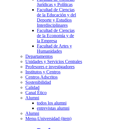
Jurídicas y Políticas
Facultad de Ciencias
de la Educación y del
Deporte y Estudios
Interdisciplinares
Facultad de Ciencias
de la Economía y de
la Empresa
Facultad de Artes y
Humanidades
Departamentos
Unidades y Servicios Centrales
Profesores e investigadores
Institutos y Centros
Centros Adscritos
Sostenibilidad
Calidad
Canal Ético
Alumni
todos los alumni
entrevistas alumni
Alumni
Menu-Universidad (item)