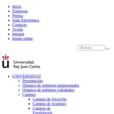
Inicio
Empresas
Prensa
Sede Electrónica
Contacto
Ayuda
intranet
tienda online
Introduce términos de
UNIVERSIDAD
Presentación
Órganos de gobierno unipersonales
Órganos de gobierno colegiados
Campus
Campus de Alcorcón
Campus de Aranjuez
Campus de
Fuenlabrada