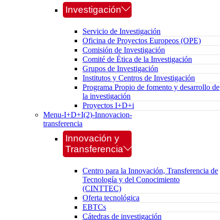
Investigación
Servicio de Investigación
Oficina de Proyectos Europeos (OPE)
Comisión de Investigación
Comité de Ética de la Investigación
Grupos de Investigación
Institutos y Centros de Investigación
Programa Propio de fomento y desarrollo de
la investigación
Proyectos I+D+i
Menu-I+D+I(2)-Innovacion-
transferencia
Innovación y
Transferencia
Centro para la Innovación, Transferencia de
Tecnología y del Conocimiento
(CINTTEC)
Oferta tecnológica
EBTCs
Cátedras de investigación