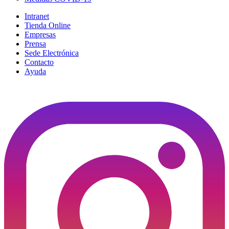
Intranet
Tienda Online
Empresas
Prensa
Sede Electrónica
Contacto
Ayuda