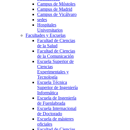
Campus de Móstoles
Campus de Madrid
Campus de Vicálvaro
sedes
Hospitales
Universitarios
Facultades y Escuelas
Facultad de Ciencias
de la Salud
Facultad de Ciencias
de la Comunicación
Escuela Superior de
Ciencias
Experimentales y
Tecnología
Escuela Técnica
Superior de Ingeniería
Informática
Escuela de Ingeniería
de Fuenlabrada
Escuela Internacional
de Doctorado
Escuela de másteres
oficiales
Facultad de Ciencias