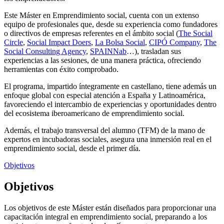
Este Máster en Emprendimiento social, cuenta con un extenso
equipo de profesionales que, desde su experiencia como fundadores
o directivos de empresas referentes en el ámbito social (
The Social
Circle
,
Social Impact Doers
,
La Bolsa Social
,
CIPÓ Company
,
The
Social Consulting Agency
,
SPAINNab
…), trasladan sus
experiencias a las sesiones, de una manera práctica, ofreciendo
herramientas con éxito comprobado.
El programa, impartido íntegramente en castellano, tiene además un
enfoque global con especial atención a España y Latinoamérica,
favoreciendo el intercambio de experiencias y oportunidades dentro
del ecosistema iberoamericano de emprendimiento social.
Además, el trabajo transversal del alumno (TFM) de la mano de
expertos en incubadoras sociales, asegura una inmersión real en el
emprendimiento social, desde el primer día.
Objetivos
Objetivos
Los objetivos de este Máster están diseñados para proporcionar una
capacitación integral en emprendimiento social, preparando a los