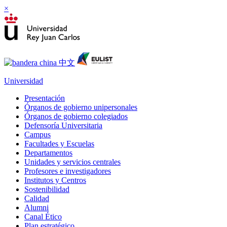
×
Universidad
Presentación
Órganos de gobierno unipersonales
Órganos de gobierno colegiados
Defensoría Universitaria
Campus
Facultades y Escuelas
Departamentos
Unidades y servicios centrales
Profesores e investigadores
Institutos y Centros
Sostenibilidad
Calidad
Alumni
Canal Ético
Plan estratégico