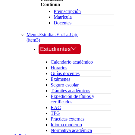
Continua
Preinscripción
Matrícula
Docentes
Menu-Estudiar-En-La-Urjc
(item3)
Estudiantes
Calendario académico
Horarios
Guías docentes
Exámenes
Seguro escolar
Trámites académicos
Expedición de títulos y
certificados
RAC
TFG
Prácticas externas
Idioma moderno
Normativa académica