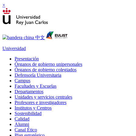
×
Universidad
Presentación
Órganos de gobierno unipersonales
Órganos de gobierno colegiados
Defensoría Universitaria
Campus
Facultades y Escuelas
Departamentos
Unidades y servicios centrales
Profesores e investigadores
Institutos y Centros
Sostenibilidad
Calidad
Alumni
Canal Ético
Plan estratégico