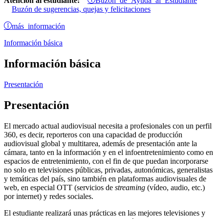
Atención al estudiante:
Buzón de sugerencias, quejas y felicitaciones
más información
Información básica
Información básica
Presentación
Presentación
El mercado actual audiovisual necesita a profesionales con un perfil
360, es decir, reporteros con una capacidad de producción
audiovisual global y multitarea, además de presentación ante la
cámara, tanto en la información y en el infoentretenimiento como en
espacios de entretenimiento, con el fin de que puedan incorporarse
no solo en televisiones públicas, privadas, autonómicas, generalistas
y temáticas del país, sino también en plataformas audiovisuales de
web, en especial OTT (servicios de
streaming
(vídeo, audio, etc.)
por internet) y redes sociales.
El estudiante realizará unas prácticas en las mejores televisiones y