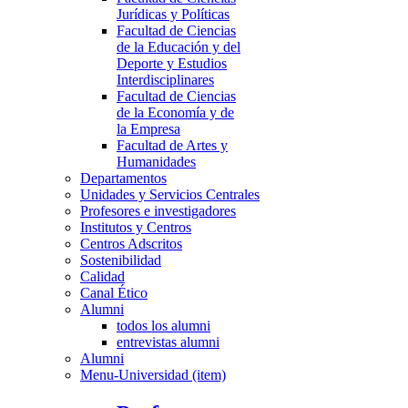
Jurídicas y Políticas
Facultad de Ciencias
de la Educación y del
Deporte y Estudios
Interdisciplinares
Facultad de Ciencias
de la Economía y de
la Empresa
Facultad de Artes y
Humanidades
Departamentos
Unidades y Servicios Centrales
Profesores e investigadores
Institutos y Centros
Centros Adscritos
Sostenibilidad
Calidad
Canal Ético
Alumni
todos los alumni
entrevistas alumni
Alumni
Menu-Universidad (item)