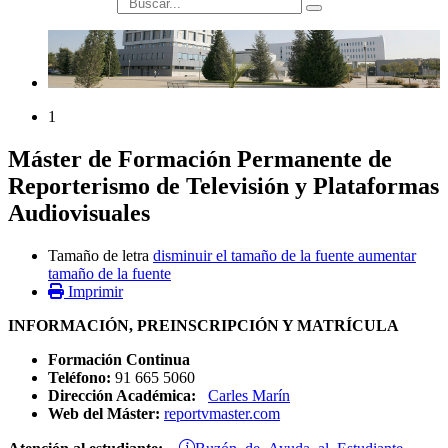
búsqueda
1
Máster de Formación Permanente de
Reporterismo de Televisión y Plataformas
Audiovisuales
Tamaño de letra
disminuir el tamaño de la fuente
aumentar
tamaño de la fuente
Imprimir
INFORMACIÓN, PREINSCRIPCIÓN Y MATRÍCULA
Formación Continua
Teléfono:
91 665 5060
Dirección Académica:
Carles Marín
Web del Máster:
reportvmaster.com
Buzón de Ayuda al Estudiante