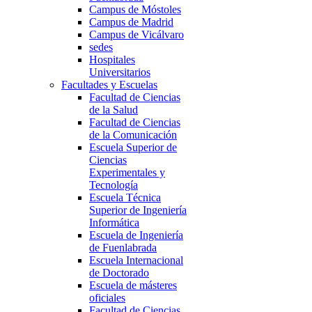
Campus de Móstoles
Campus de Madrid
Campus de Vicálvaro
sedes
Hospitales
Universitarios
Facultades y Escuelas
Facultad de Ciencias
de la Salud
Facultad de Ciencias
de la Comunicación
Escuela Superior de
Ciencias
Experimentales y
Tecnología
Escuela Técnica
Superior de Ingeniería
Informática
Escuela de Ingeniería
de Fuenlabrada
Escuela Internacional
de Doctorado
Escuela de másteres
oficiales
Facultad de Ciencias