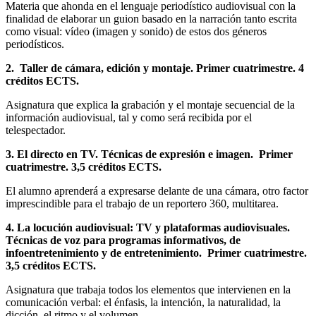
Materia que ahonda en el lenguaje periodístico audiovisual con la
finalidad de elaborar un guion basado en la narración tanto escrita
como visual: vídeo (imagen y sonido) de estos dos géneros
periodísticos.
2. Taller de cámara, edición y montaje. Primer cuatrimestre. 4
créditos ECTS.
Asignatura que explica la grabación y el montaje secuencial de la
información audiovisual, tal y como será recibida por el
telespectador.
3. El directo en TV. Técnicas de expresión e imagen. Primer
cuatrimestre. 3,5 créditos ECTS.
El alumno aprenderá a expresarse delante de una cámara, otro factor
imprescindible para el trabajo de un reportero 360, multitarea.
4. La locución audiovisual: TV y plataformas audiovisuales.
Técnicas de voz para programas informativos, de
infoentretenimiento y de entretenimiento. Primer cuatrimestre.
3,5 créditos ECTS.
Asignatura que trabaja todos los elementos que intervienen en la
comunicación verbal: el énfasis, la intención, la naturalidad, la
dicción, el ritmo y el volumen.