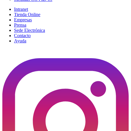
Intranet
Tienda Online
Empresas
Prensa
Sede Electrónica
Contacto
Ayuda