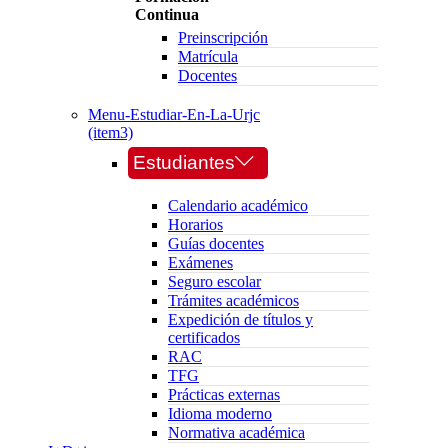
Continua
Preinscripción
Matrícula
Docentes
Menu-Estudiar-En-La-Urjc
(item3)
Estudiantes
Calendario académico
Horarios
Guías docentes
Exámenes
Seguro escolar
Trámites académicos
Expedición de títulos y
certificados
RAC
TFG
Prácticas externas
Idioma moderno
Normativa académica