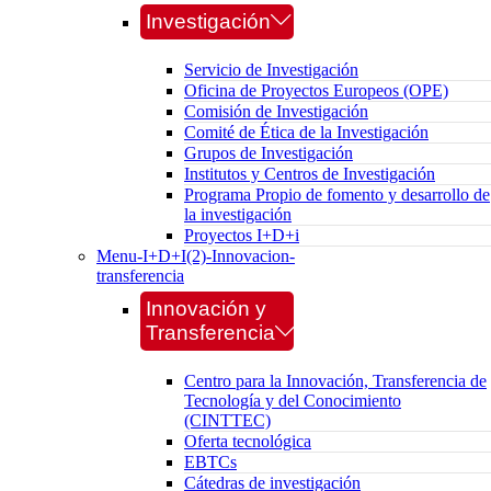
Investigación
Servicio de Investigación
Oficina de Proyectos Europeos (OPE)
Comisión de Investigación
Comité de Ética de la Investigación
Grupos de Investigación
Institutos y Centros de Investigación
Programa Propio de fomento y desarrollo de
la investigación
Proyectos I+D+i
Menu-I+D+I(2)-Innovacion-
transferencia
Innovación y
Transferencia
Centro para la Innovación, Transferencia de
Tecnología y del Conocimiento
(CINTTEC)
Oferta tecnológica
EBTCs
Cátedras de investigación