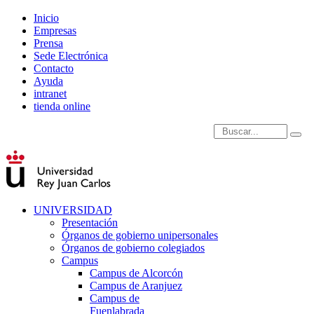
Inicio
Empresas
Prensa
Sede Electrónica
Contacto
Ayuda
intranet
tienda online
Introduce términos de
UNIVERSIDAD
Presentación
Órganos de gobierno unipersonales
Órganos de gobierno colegiados
Campus
Campus de Alcorcón
Campus de Aranjuez
Campus de
Fuenlabrada