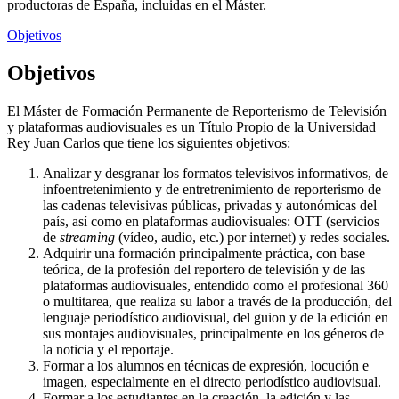
productoras de España, incluidas en el Máster.
Objetivos
Objetivos
El Máster de Formación Permanente de Reporterismo de Televisión
y plataformas audiovisuales es un Título Propio de la Universidad
Rey Juan Carlos que tiene los siguientes objetivos:
Analizar y desgranar los formatos televisivos informativos, de
infoentretenimiento y de entretrenimiento de reporterismo de
las cadenas televisivas públicas, privadas y autonómicas del
país, así como en plataformas audiovisuales: OTT (servicios
de
streaming
(vídeo, audio, etc.) por internet) y redes sociales.
Adquirir una formación principalmente práctica, con base
teórica, de la profesión del reportero de televisión y de las
plataformas audiovisuales, entendido como el profesional 360
o multitarea, que realiza su labor a través de la producción, del
lenguaje periodístico audiovisual, del guion y de la edición en
sus montajes audiovisuales, principalmente en los géneros de
la noticia y el reportaje.
Formar a los alumnos en técnicas de expresión, locución e
imagen, especialmente en el directo periodístico audiovisual.
Formar a los estudiantes en la creación, la edición y las